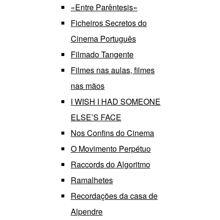
«Entre Parêntesis»
Ficheiros Secretos do
Cinema Português
Filmado Tangente
Filmes nas aulas, filmes
nas mãos
I WISH I HAD SOMEONE
ELSE’S FACE
Nos Confins do Cinema
O Movimento Perpétuo
Raccords do Algoritmo
Ramalhetes
Recordações da casa de
Alpendre