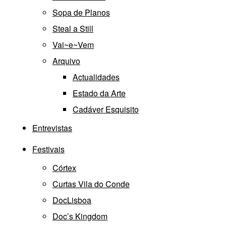
Sopa de Planos
Steal a Still
Vai~e~Vem
Arquivo
Actualidades
Estado da Arte
Cadáver Esquisito
Entrevistas
Festivais
Córtex
Curtas Vila do Conde
DocLisboa
Doc’s Kingdom