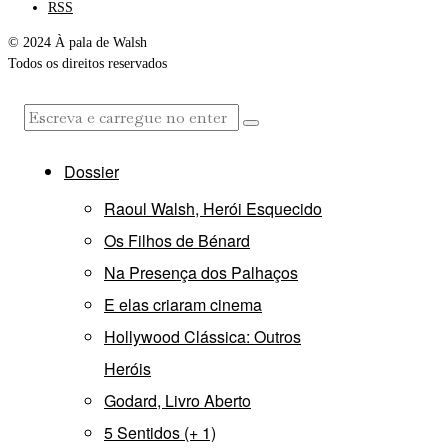
RSS
© 2024 À pala de Walsh
Todos os direitos reservados
Dossier
Raoul Walsh, Herói Esquecido
Os Filhos de Bénard
Na Presença dos Palhaços
E elas criaram cinema
Hollywood Clássica: Outros
Heróis
Godard, Livro Aberto
5 Sentidos (+ 1)