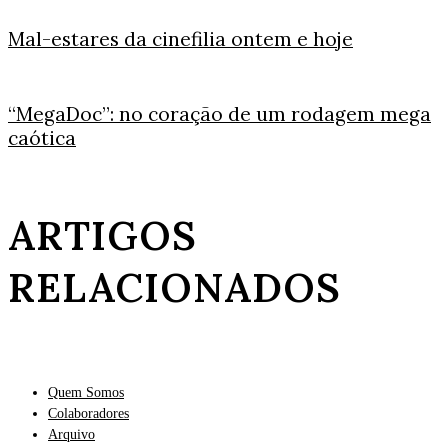
Mal-estares da cinefilia ontem e hoje
“MegaDoc”: no coração de um rodagem mega
caótica
ARTIGOS
RELACIONADOS
Quem Somos
Colaboradores
Arquivo