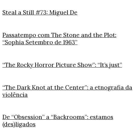
Steal a Still #73: Miguel De
Passatempo com The Stone and the Plot:
“Sophia Setembro de 1963”
“The Rocky Horror Picture Show”: “It’s just”
“The Dark Knot at the Center”: a etnografia da
violência
De “Obsession” a “Backrooms”: estamos
(des)ligados