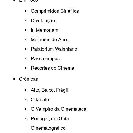
Comprimidos Cinéfilos
Divulgação
In Memoriam
Melhores do Ano
Palatorium Walshiano
Passatempos
Recortes do Cinema
Crónicas
Alto, Baixo, Frágil
Orfanato
O Vampiro da Cinemateca
Portugal, um Guia
Cinematográfico