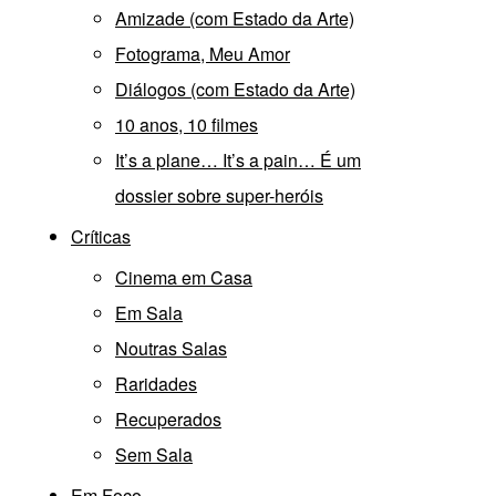
Amizade (com Estado da Arte)
Fotograma, Meu Amor
Diálogos (com Estado da Arte)
10 anos, 10 filmes
It’s a plane… It’s a pain… É um
dossier sobre super-heróis
Críticas
Cinema em Casa
Em Sala
Noutras Salas
Raridades
Recuperados
Sem Sala
Em Foco