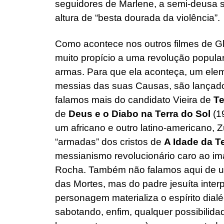
seguidores de Marlene, a semi-deusa s
altura de “besta dourada da violência”.
Como acontece nos outros filmes de G
muito propício a uma revolução popular
armas. Para que ela aconteça, um eleme
messias das suas Causas, são lançado
falamos mais do candidato Vieira de
Te
de
Deus e o Diabo na Terra do Sol
(1
um africano e outro latino-americano, 
“armadas” dos cristos de
A Idade da T
messianismo revolucionário caro ao imag
Rocha. Também não falamos aqui de u
das Mortes, mas do padre jesuíta inter
personagem materializa o espírito dialé
sabotando, enfim, qualquer possibilida