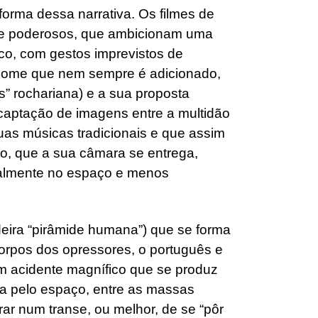
orma dessa narrativa. Os filmes de
e poderosos, que ambicionam uma
ico, com gestos imprevistos de
nome que nem sempre é adicionado,
as” rochariana) e a sua proposta
a captação de imagens entre a multidão
as músicas tradicionais e que assim
co, que a sua câmara se entrega,
iteralmente no espaço e menos
eira “pirâmide humana”) que se forma
orpos dos opressores, o português e
m acidente magnífico que se produz
a pelo espaço, entre as massas
ar num transe, ou melhor, de se “pôr