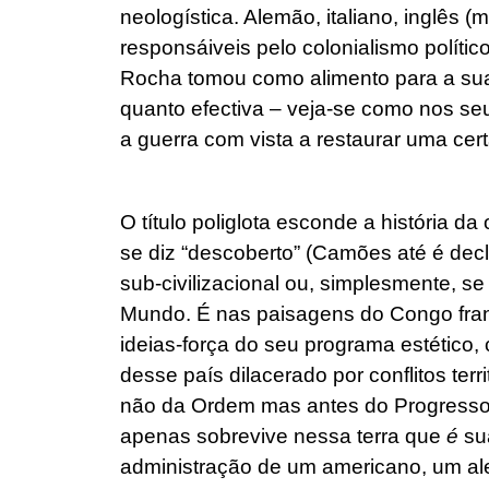
neologística. Alemão, italiano, inglês 
responsáiveis pelo colonialismo polític
Rocha tomou como alimento para a sua l
quanto efectiva – veja-se como nos seu
a guerra com vista a restaurar uma cer
O título poliglota esconde a história 
se diz “descoberto” (Camões até é dec
sub-civilizacional ou, simplesmente, s
Mundo. É nas paisagens do Congo fra
ideias-força do seu programa estético
desse país dilacerado por conflitos terri
não da Ordem mas antes do Progresso.
apenas sobrevive nessa terra que
é
sua
administração de um americano, um ale