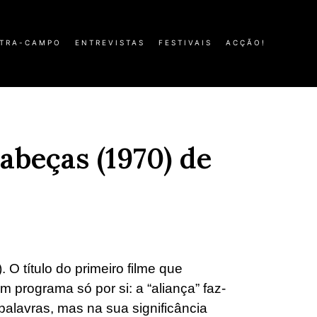
TRA-CAMPO
ENTREVISTAS
FESTIVAIS
ACÇÃO!
abeças (1970) de
. O título do primeiro filme que
 programa só por si: a “aliança” faz-
 palavras, mas na sua significância