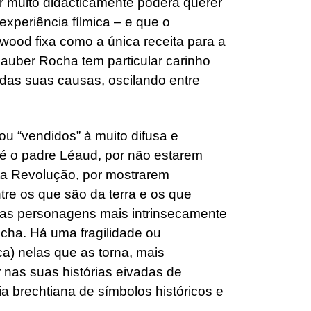
r muito didacticamente poderá querer
xperiência fílmica – e que o
ywood fixa como a única receita para a
lauber Rocha tem particular carinho
das suas causas, oscilando entre
u “vendidos” à muito difusa e
é o padre Léaud, por não estarem
a Revolução, por mostrarem
tre os que são da terra e os que
 as personagens mais intrinsecamente
cha. Há uma fragilidade ou
a) nelas que as torna, mais
 nas suas histórias eivadas de
 brechtiana de símbolos históricos e