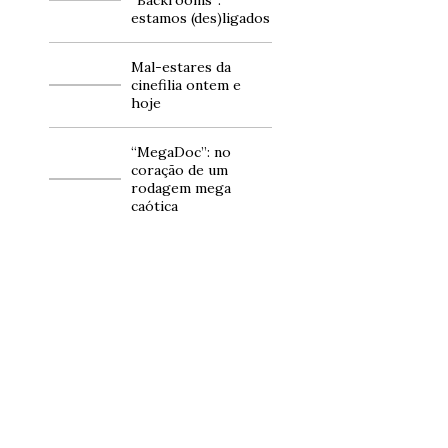
estamos (des)ligados
Mal-estares da
cinefilia ontem e
hoje
“MegaDoc”: no
coração de um
rodagem mega
caótica