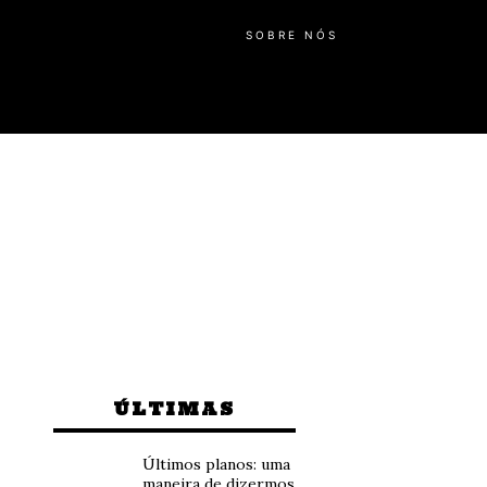
SOBRE NÓS
ÚLTIMAS
Últimos planos: uma
maneira de dizermos