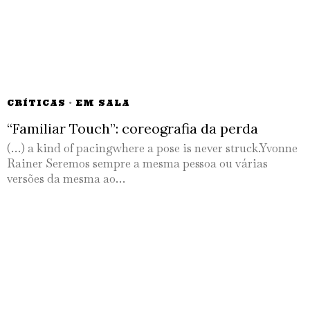
CRÍTICAS
·
EM SALA
“Familiar Touch”: coreografia da perda
(…) a kind of pacingwhere a pose is never struck.Yvonne
Rainer Seremos sempre a mesma pessoa ou várias
versões da mesma ao…