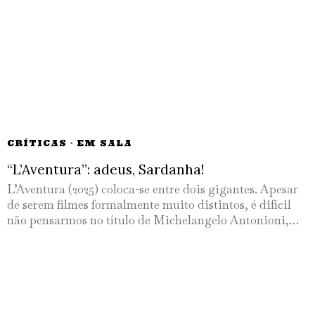
CRÍTICAS
·
EM SALA
“L’Aventura”: adeus, Sardanha!
L’Aventura (2025) coloca-se entre dois gigantes. Apesar
de serem filmes formalmente muito distintos, é difícil
não pensarmos no título de Michelangelo Antonioni,…