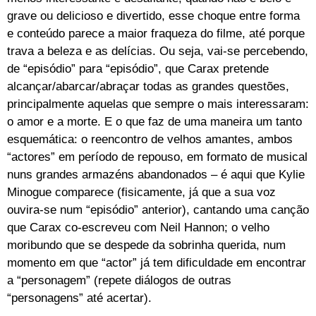
grave ou delicioso e divertido, esse choque entre forma
e conteúdo parece a maior fraqueza do filme, até porque
trava a beleza e as delícias. Ou seja, vai-se percebendo,
de “episódio” para “episódio”, que Carax pretende
alcançar/abarcar/abraçar todas as grandes questões,
principalmente aquelas que sempre o mais interessaram:
o amor e a morte. E o que faz de uma maneira um tanto
esquemática: o reencontro de velhos amantes, ambos
“actores” em período de repouso, em formato de musical
nuns grandes armazéns abandonados – é aqui que Kylie
Minogue comparece (fisicamente, já que a sua voz
ouvira-se num “episódio” anterior), cantando uma canção
que Carax co-escreveu com Neil Hannon; o velho
moribundo que se despede da sobrinha querida, num
momento em que “actor” já tem dificuldade em encontrar
a “personagem” (repete diálogos de outras
“personagens” até acertar).