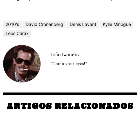
2010's
David Cronenberg
Denis Lavant
Kylie Minogue
Leos Carax
João Lameira
"Damn your eyes!"
ARTIGOS RELACIONADOS