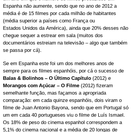
Espanha não aumente, sendo que no ano de 2012 a
média é de 15 filmes por cada milhão de habitantes
(média superior a países como França ou
Estados Unidos da América), ainda que 20% desses não
chegue sequer a estrear em sala (muitos dos
documentários estreiam na televisão – algo que também
se passa por cá).
Se em Espanha este foi um dos melhores anos de
sempre para os filmes espanhóis, por cá o sucesso de
Balas & Bolinhos – O Último Capítulo
(2012) e
Morangos com Açúcar – O Filme
(2012) fizeram
semelhante função, mas façamos a apropriada
comparação: em cada quinze espanhóis, dois viram o
filme de Juan Antonio Bayona, sendo que em Portugal só
um em cada 40 portugueses viu o filme de Luís Ismael.
Os 18% de peso do cinema espanhol correspondem a
5,1% do cinema nacional e a média de 20 longas de