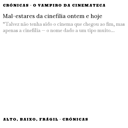
CRÓNICAS
·
O VAMPIRO DA CINEMATECA
Mal-estares da cinefilia ontem e hoje
“Talvez não tenha sido o cinema que chegou ao fim, mas
apenas a cinefilia — o nome dado a um tipo muito…
ALTO, BAIXO, FRÁGIL
·
CRÓNICAS