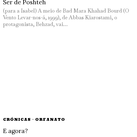
Ser de Poshteh
(para a Isabel) A meio de Bad Mara Khahad Bourd (O
Vento Levar-nos-á, 1999), de Abbas Kiarostami, o
protagonista, Behzad, vai…
CRÓNICAS
·
ORFANATO
E agora?