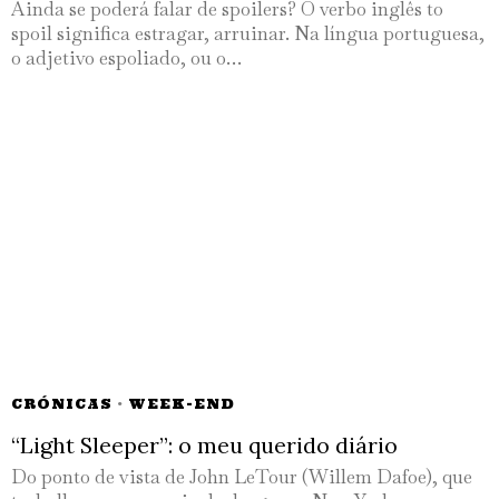
Ainda se poderá falar de spoilers? O verbo inglês to
spoil significa estragar, arruinar. Na língua portuguesa,
o adjetivo espoliado, ou o…
CRÓNICAS
·
WEEK-END
“Light Sleeper”: o meu querido diário
Do ponto de vista de John LeTour (Willem Dafoe), que