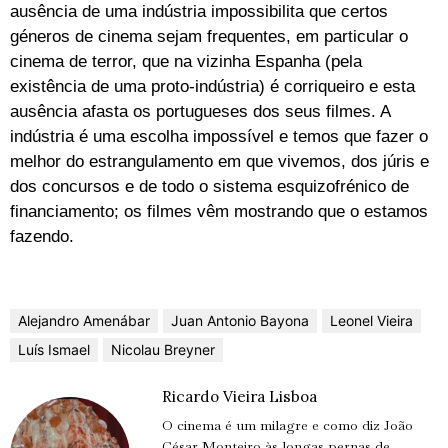
ausência de uma indústria impossibilita que certos
géneros de cinema sejam frequentes, em particular o
cinema de terror, que na vizinha Espanha (pela
existência de uma proto-indústria) é corriqueiro e esta
ausência afasta os portugueses dos seus filmes. A
indústria é uma escolha impossível e temos que fazer o
melhor do estrangulamento em que vivemos, dos júris e
dos concursos e de todo o sistema esquizofrénico de
financiamento; os filmes vêm mostrando que o estamos
fazendo.
Alejandro Amenábar
Juan Antonio Bayona
Leonel Vieira
Luís Ismael
Nicolau Breyner
Ricardo Vieira Lisboa
O cinema é um milagre e como diz João
César Monteiro às longas pernas de