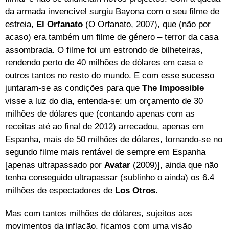
da armada invencível surgiu Bayona com o seu filme de
estreia,
El Orfanato
(O Orfanato, 2007), que (não por
acaso) era também um filme de género – terror da casa
assombrada. O filme foi um estrondo de bilheteiras,
rendendo perto de 40 milhões de dólares em casa e
outros tantos no resto do mundo. E com esse sucesso
juntaram-se as condições para que
The Impossible
visse a luz do dia, entenda-se: um orçamento de 30
milhões de dólares que (contando apenas com as
receitas até ao final de 2012) arrecadou, apenas em
Espanha, mais de 50 milhões de dólares, tornando-se no
segundo filme mais rentável de sempre em Espanha
[apenas ultrapassado por
Avatar
(2009)], ainda que não
tenha conseguido ultrapassar (sublinho o ainda) os 6.4
milhões de espectadores de
Los Otros
.
Mas com tantos milhões de dólares, sujeitos aos
movimentos da inflação, ficamos com uma visão