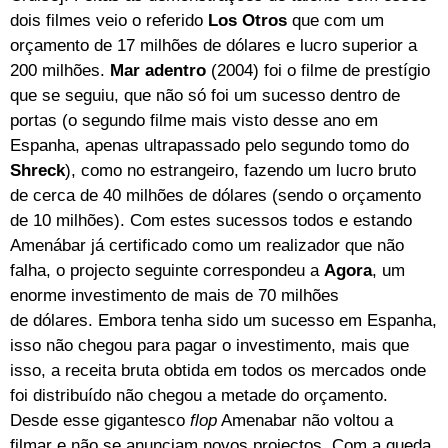
dois filmes veio o referido
Los Otros
que com um
orçamento de 17 milhões de dólares e lucro superior a
200 milhões.
Mar adentro
(2004) foi o filme de prestígio
que se seguiu, que não só foi um sucesso dentro de
portas (o segundo filme mais visto desse ano em
Espanha, apenas ultrapassado pelo segundo tomo do
Shreck
), como no estrangeiro, fazendo um lucro bruto
de cerca de 40 milhões de dólares (sendo o orçamento
de 10 milhões). Com estes sucessos todos e estando
Amenábar já certificado como um realizador que não
falha, o projecto seguinte correspondeu a
Agora
, um
enorme investimento de mais de 70 milhões
de dólares. Embora tenha sido um sucesso em Espanha,
isso não chegou para pagar o investimento, mais que
isso, a receita bruta obtida em todos os mercados onde
foi distribuído não chegou a metade do orçamento.
Desde esse gigantesco
flop
Amenabar não voltou a
filmar e não se anunciam novos projectos. Com a queda