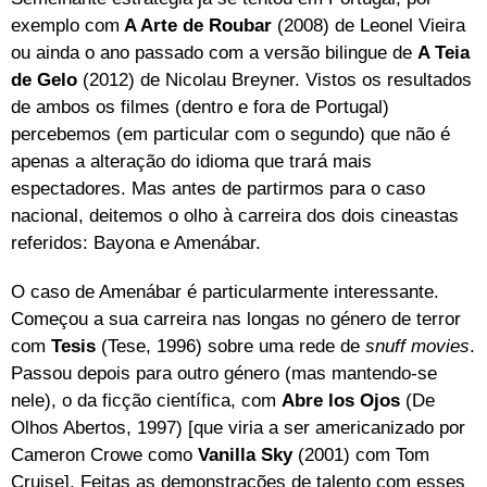
exemplo com
A Arte de Roubar
(2008) de Leonel Vieira
ou ainda o ano passado com a versão bilingue de
A Teia
de Gelo
(2012) de Nicolau Breyner. Vistos os resultados
de ambos os filmes (dentro e fora de Portugal)
percebemos (em particular com o segundo) que não é
apenas a alteração do idioma que trará mais
espectadores. Mas antes de partirmos para o caso
nacional, deitemos o olho à carreira dos dois cineastas
referidos: Bayona e Amenábar.
O caso de Amenábar é particularmente interessante.
Começou a sua carreira nas longas no género de terror
com
Tesis
(Tese, 1996) sobre uma rede de
snuff movies
.
Passou depois para outro género (mas mantendo-se
nele), o da ficção científica, com
Abre los Ojos
(De
Olhos Abertos, 1997) [que viria a ser americanizado por
Cameron Crowe como
Vanilla Sky
(2001) com Tom
Cruise]. Feitas as demonstrações de talento com esses