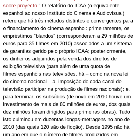
sobre proyecto.
” O relatório do ICAA (o equivalente
espanhol ao nosso Instituto do Cinema e Audiovisual)
refere que há três métodos distintos e convergentes para
o financiamento do cinema espanhol: primeiramente, os
empréstimos “blandos” (corresponderam a 29 milhões de
euros para 35 filmes em 2010) associados a um sistema
de garantias gerido pelo próprio ICAA; posteriormente,
os dinheiros adquiridos pela venda dos direitos de
exibição televisiva (para além de uma quota de
filmes espanhóis nas televisões, há – como na nova lei
do cinema nacional – a imposição de cada canal de
televisão participar na produção de filmes nacionais); e,
para terminar, os subsídios (de novo em 2010 houve um
investimento de mais de 80 milhões de euros, dos quais
dez milhões foram dirigidos para primeiras obras). Tudo
isto culminou em duzentas longas-metragens no ano de
2010 (das quais 120 são de ficção). Desde 1995 não há
um ano em que o número de filmes produzidos em