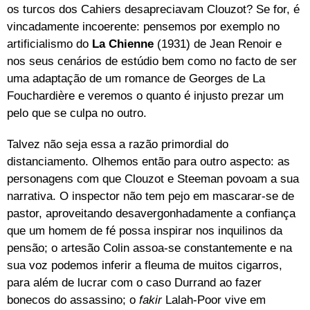
os turcos dos Cahiers desapreciavam Clouzot? Se for, é
vincadamente incoerente: pensemos por exemplo no
artificialismo do
La Chienne
(1931) de Jean Renoir e
nos seus cenários de estúdio bem como no facto de ser
uma adaptação de um romance de Georges de La
Fouchardière e veremos o quanto é injusto prezar um
pelo que se culpa no outro.
Talvez não seja essa a razão primordial do
distanciamento. Olhemos então para outro aspecto: as
personagens com que Clouzot e Steeman povoam a sua
narrativa. O inspector não tem pejo em mascarar-se de
pastor, aproveitando desavergonhadamente a confiança
que um homem de fé possa inspirar nos inquilinos da
pensão; o artesão Colin assoa-se constantemente e na
sua voz podemos inferir a fleuma de muitos cigarros,
para além de lucrar com o caso Durrand ao fazer
bonecos do assassino; o
fakir
Lalah-Poor vive em