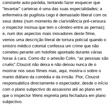
constante auto-paródia, tentando fazer esquecer que
“levantar” carteiras é uma das suas especialidades; a
enfermeira do pugilista cego é demasiado liberal com os
seus dotes (num momento de clarividência pré-censura
o inspector insinua que tem o cérebro entre as pernas);
e, num dos aspectos mais inovadores deste filme,
vemos uma descrição literal de tortura policial quando o
sinistro médico colonial confessa um crime que não
cometeu perante um holofote apontado durante várias
horas à cara. Como diz o artesão Colin, “as pessoas são
cruéis”.Clouzot não deixa e não deixou nunca de o
mostrar nos seus filmes mas, aqui, mostra-o sobre o
manto diáfano da comédia e da irrisão. Pior, Clouzot
responsabiliza directamente o espectador, desde o início
com o plano subjectivo do assassino até ao plano em
que o inspector Wens espreita pela fechadura em plano
subjectivo.