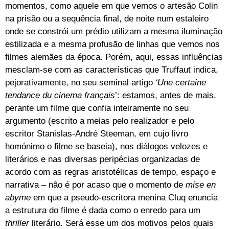
momentos, como aquele em que vemos o artesão Colin
na prisão ou a sequência final, de noite num estaleiro
onde se constrói um prédio utilizam a mesma iluminação
estilizada e a mesma profusão de linhas que vemos nos
filmes alemães da época. Porém, aqui, essas influências
mesclam-se com as características que Truffaut indica,
pejorativamente, no seu seminal artigo
‘Une certaine
tendance du cinema français
’: estamos, antes de mais,
perante um filme que confia inteiramente no seu
argumento (escrito a meias pelo realizador e pelo
escritor Stanislas-André Steeman, em cujo livro
homónimo o filme se baseia), nos diálogos velozes e
literários e nas diversas peripécias organizadas de
acordo com as regras aristotélicas de tempo, espaço e
narrativa – não é por acaso que o momento de
mise en
abyme
em que a pseudo-escritora menina Cluq enuncia
a estrutura do filme é dada como o enredo para um
thriller
literário. Será esse um dos motivos pelos quais