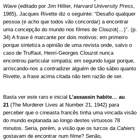
Wave
(editado por Jim Hillier,
Harvard University Press
,
1985), Jacques Rivette diz o seguinte: “Desafio qualquer
pessoa (e acho que todos vão concordar) a encontrar
uma concepção do mundo nos filmes de Clouzot(…)”. (p.
34) A frase é marcante por dois motivos: em primeiro
porque sintetiza a opinião de uma revista onde, salvo o
caso de Truffaut, Henri-Georges Clouzot nunca
encontrou particular simpatia; em segundo lugar porque,
arriscando-nos a contradizer alguém de tão sábio quanto
Rivette, a frase acima citada não tem razão de ser.
Basta ver este raro e inicial
L’assassin habite… au
21
(The Murderer Lives at Number 21, 1942) para
perceber que o cineasta francês tinha uma vincada visão
do mundo explanada ao longo destes virtuosos 78
minutos. Seria, porém, a visão que os turcos da
Cahiers
gostavam de encontrar num filme? Senão,