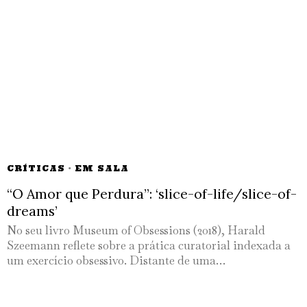
CRÍTICAS
·
EM SALA
“O Amor que Perdura”: ‘slice-of-life/slice-of-
dreams’
No seu livro Museum of Obsessions (2018), Harald
Szeemann reflete sobre a prática curatorial indexada a
um exercício obsessivo. Distante de uma…