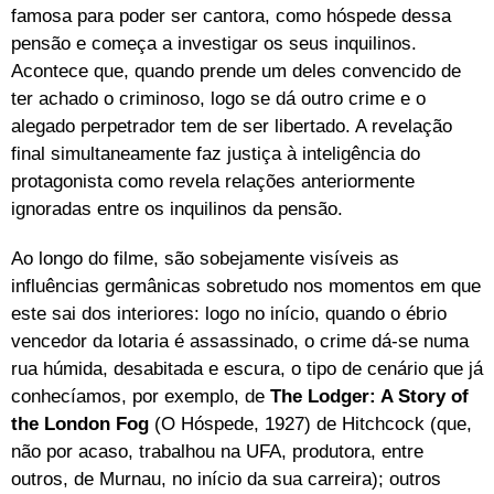
famosa para poder ser cantora, como hóspede dessa
pensão e começa a investigar os seus inquilinos.
Acontece que, quando prende um deles convencido de
ter achado o criminoso, logo se dá outro crime e o
alegado perpetrador tem de ser libertado. A revelação
final simultaneamente faz justiça à inteligência do
protagonista como revela relações anteriormente
ignoradas entre os inquilinos da pensão.
Ao longo do filme, são sobejamente visíveis as
influências germânicas sobretudo nos momentos em que
este sai dos interiores: logo no início, quando o ébrio
vencedor da lotaria é assassinado, o crime dá-se numa
rua húmida, desabitada e escura, o tipo de cenário que já
conhecíamos, por exemplo, de
The Lodger: A Story of
the London Fog
(O Hóspede, 1927) de Hitchcock (que,
não por acaso, trabalhou na UFA, produtora, entre
outros, de Murnau, no início da sua carreira); outros