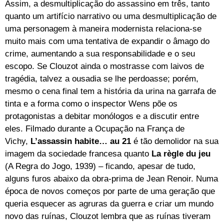
Assim, a desmultiplicação do assassino em três, tanto
quanto um artifício narrativo ou uma desmultiplicação de
uma personagem à maneira modernista relaciona-se
muito mais com uma tentativa de expandir o âmago do
crime, aumentando a sua responsabilidade e o seu
escopo. Se Clouzot ainda o mostrasse com laivos de
tragédia, talvez a ousadia se lhe perdoasse; porém,
mesmo o cena final tem a história da urina na garrafa de
tinta e a forma como o inspector Wens põe os
protagonistas a debitar monólogos e a discutir entre
eles. Filmado durante a Ocupação na França de
Vichy,
L’assassin habite… au 21
é tão demolidor na sua
imagem da sociedade francesa quanto
La règle du jeu
(A Regra do Jogo, 1939) – ficando, apesar de tudo,
alguns furos abaixo da obra-prima de Jean Renoir. Numa
época de novos começos por parte de uma geração que
queria esquecer as agruras da guerra e criar um mundo
novo das ruínas, Clouzot lembra que as ruínas tiveram