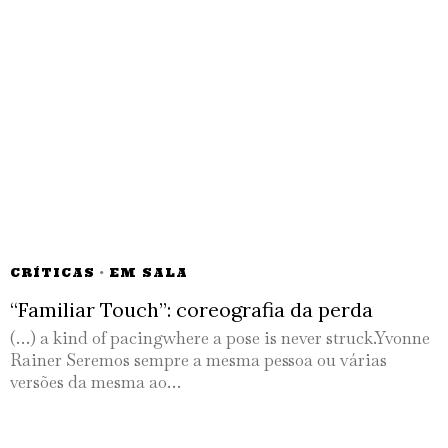
CRÍTICAS
·
EM SALA
“Familiar Touch”: coreografia da perda
(…) a kind of pacingwhere a pose is never struck.Yvonne
Rainer Seremos sempre a mesma pessoa ou várias
versões da mesma ao…