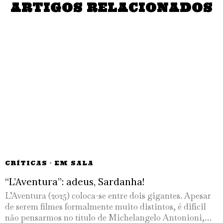
ARTIGOS RELACIONADOS
CRÍTICAS
·
EM SALA
“L’Aventura”: adeus, Sardanha!
L’Aventura (2025) coloca-se entre dois gigantes. Apesar
de serem filmes formalmente muito distintos, é difícil
não pensarmos no título de Michelangelo Antonioni,…