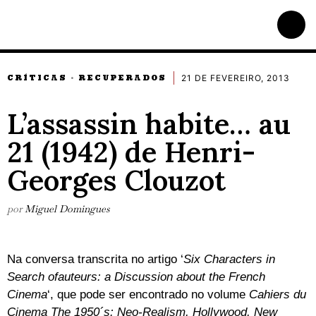
21 DE FEVEREIRO, 2013
CRÍTICAS
RECUPERADOS
·
L’assassin habite… au
21 (1942) de Henri-
Georges Clouzot
por
Miguel Domingues
Na conversa transcrita no artigo ‘
Six Characters in
Search ofauteurs: a Discussion about the French
Cinema
‘, que pode ser encontrado no volume
Cahiers du
Cinema The 1950´s: Neo-Realism, Hollywood, New