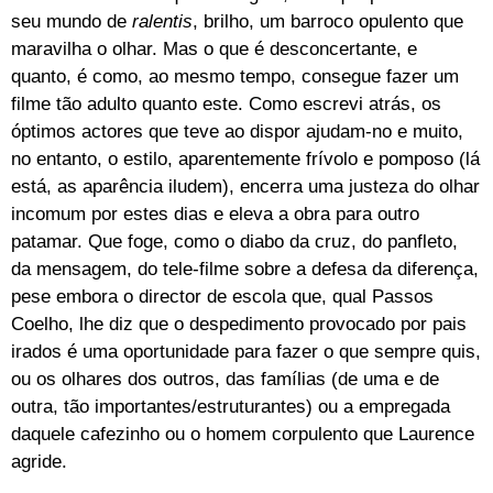
seu mundo de
ralentis
, brilho, um barroco opulento que
maravilha o olhar. Mas o que é desconcertante, e
quanto, é como, ao mesmo tempo, consegue fazer um
filme tão adulto quanto este. Como escrevi atrás, os
óptimos actores que teve ao dispor ajudam-no e muito,
no entanto, o estilo, aparentemente frívolo e pomposo (lá
está, as aparência iludem), encerra uma justeza do olhar
incomum por estes dias e eleva a obra para outro
patamar. Que foge, como o diabo da cruz, do panfleto,
da mensagem, do tele-filme sobre a defesa da diferença,
pese embora o director de escola que, qual Passos
Coelho, lhe diz que o despedimento provocado por pais
irados é uma oportunidade para fazer o que sempre quis,
ou os olhares dos outros, das famílias (de uma e de
outra, tão importantes/estruturantes) ou a empregada
daquele cafezinho ou o homem corpulento que Laurence
agride.