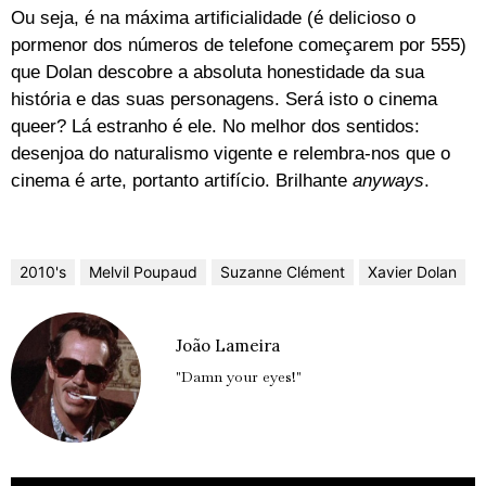
Ou seja, é na máxima artificialidade (é delicioso o
pormenor dos números de telefone começarem por 555)
que Dolan descobre a absoluta honestidade da sua
história e das suas personagens. Será isto o cinema
queer? Lá estranho é ele. No melhor dos sentidos:
desenjoa do naturalismo vigente e relembra-nos que o
cinema é arte, portanto artifício. Brilhante
anyways
.
2010's
Melvil Poupaud
Suzanne Clément
Xavier Dolan
João Lameira
"Damn your eyes!"