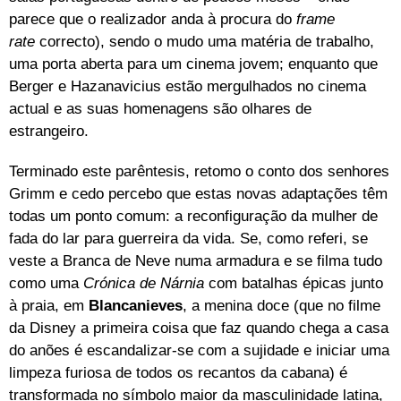
parece que o realizador anda à procura do
frame
rate
correcto), sendo o mudo uma matéria de trabalho,
uma porta aberta para um cinema jovem; enquanto que
Berger e Hazanavicius estão mergulhados no cinema
actual e as suas homenagens são olhares de
estrangeiro.
Terminado este parêntesis, retomo o conto dos senhores
Grimm e cedo percebo que estas novas adaptações têm
todas um ponto comum: a reconfiguração da mulher de
fada do lar para guerreira da vida. Se, como referi, se
veste a Branca de Neve numa armadura e se filma tudo
como uma
Crónica de Nárnia
com batalhas épicas junto
à praia, em
Blancanieves
, a menina doce (que no filme
da Disney a primeira coisa que faz quando chega a casa
do anões é escandalizar-se com a sujidade e iniciar uma
limpeza furiosa de todos os recantos da cabana) é
transformada no símbolo maior da masculinidade latina,