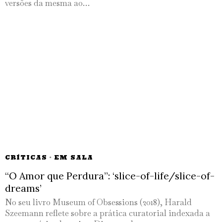
versões da mesma ao…
CRÍTICAS
·
EM SALA
“O Amor que Perdura”: ‘slice-of-life/slice-of-
dreams’
No seu livro Museum of Obsessions (2018), Harald
Szeemann reflete sobre a prática curatorial indexada a