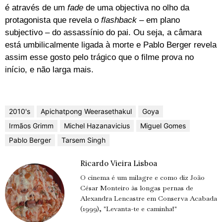
é através de um
fade
de uma objectiva no olho da
protagonista que revela o
flashback
– em plano
subjectivo – do assassínio do pai. Ou seja, a câmara
está umbilicalmente ligada à morte e Pablo Berger revela
assim esse gosto pelo trágico que o filme prova no
início, e não larga mais.
2010's
Apichatpong Weerasethakul
Goya
Irmãos Grimm
Michel Hazanavicius
Miguel Gomes
Pablo Berger
Tarsem Singh
Ricardo Vieira Lisboa
O cinema é um milagre e como diz João
César Monteiro às longas pernas de
Alexandra Lencastre em Conserva Acabada
(1999), "Levanta-te e caminha!"