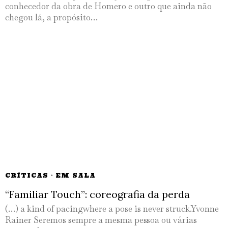
conhecedor da obra de Homero e outro que ainda não
chegou lá, a propósito…
CRÍTICAS
·
EM SALA
“Familiar Touch”: coreografia da perda
(…) a kind of pacingwhere a pose is never struck.Yvonne
Rainer Seremos sempre a mesma pessoa ou várias