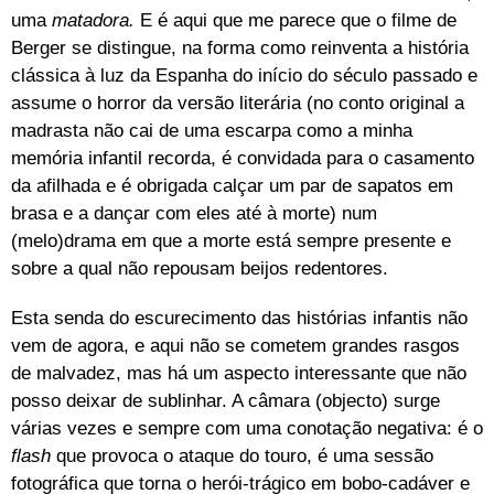
uma
matadora.
E é aqui que me parece que o filme de
Berger se distingue, na forma como reinventa a história
clássica à luz da Espanha do início do século passado e
assume o horror da versão literária (no conto original a
madrasta não cai de uma escarpa como a minha
memória infantil recorda, é convidada para o casamento
da afilhada e é obrigada calçar um par de sapatos em
brasa e a dançar com eles até à morte) num
(melo)drama em que a morte está sempre presente e
sobre a qual não repousam beijos redentores.
Esta senda do escurecimento das histórias infantis não
vem de agora, e aqui não se cometem grandes rasgos
de malvadez, mas há um aspecto interessante que não
posso deixar de sublinhar. A câmara (objecto) surge
várias vezes e sempre com uma conotação negativa: é o
flash
que provoca o ataque do touro, é uma sessão
fotográfica que torna o herói-trágico em bobo-cadáver e