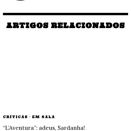
ARTIGOS RELACIONADOS
CRÍTICAS
·
EM SALA
“L’Aventura”: adeus, Sardanha!