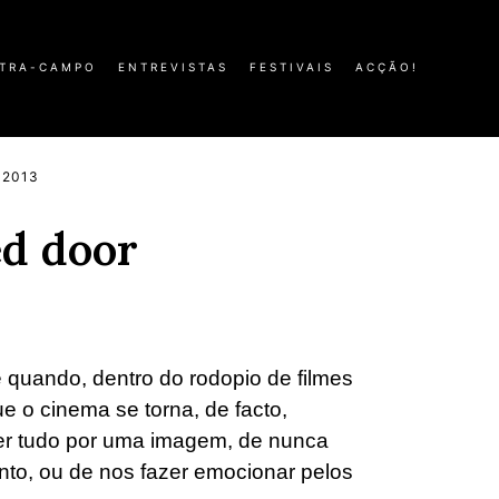
TRA-CAMPO
ENTREVISTAS
FESTIVAIS
ACÇÃO!
 2013
ed door
 quando, dentro do rodopio de filmes
e o cinema se torna, de facto,
zer tudo por uma imagem, de nunca
to, ou de nos fazer emocionar pelos