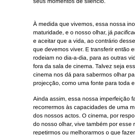
seus momentos de silêncio.
À medida que vivemos, essa nossa in
maturidade, e o nosso olhar, já
pacific
e aceitar que a vida, ao contrário desse
que devemos viver. E transferir então 
rodeiam no dia-a-dia, para as outras 
fora da sala de cinema. Talvez seja e
cinema nos dá para sabermos olhar par
projecção, como uma fonte para toda e
Ainda assim, essa nossa imperfeição f
recorrermos às capacidades de uma m
dos nossos actos. O cinema, por resp
do nosso olhar, vive também por esse 
repetirmos ou melhorarmos o que faze