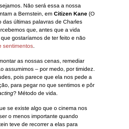
esejamos. Não será essa a nossa
ntam a Bernstein, em
Citizen
Kane
(O
o das últimas palavras de Charles
percebemos que, antes que a vida
que gostaríamos de ter feito e não
 sentimentos
.
emontar as nossas cenas, remediar
não assumimos – por medo, por timidez.
des, pois parece que ela nos pede a
ão, para pegar no que sentimos e pôr
cting
? Método de vida.
ue se existe algo que o cinema nos
 ser o menos importante quando
in teve de recorrer a elas para