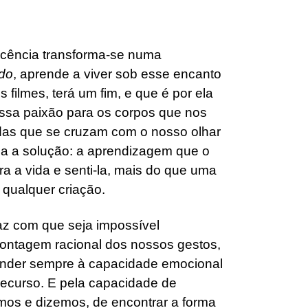
ocência transforma-se numa
ado
, aprende a viver sob esse encanto
s filmes, terá um fim, e que é por ela
essa paixão para os corpos que nos
vidas que se cruzam com o nosso olhar
ssa a solução: a aprendizagem que o
a a vida e senti-la, mais do que uma
 qualquer criação.
az com que seja impossível
ontagem racional dos nossos gestos,
onder sempre à capacidade emocional
recurso. E pela capacidade de
mos e dizemos, de encontrar a forma