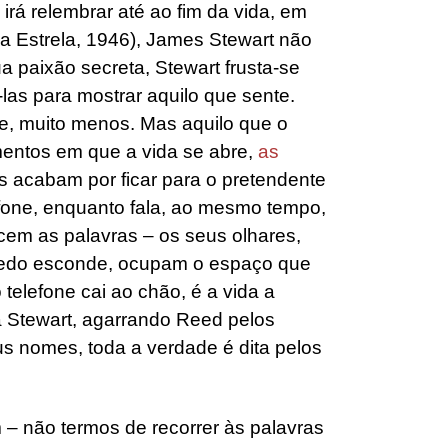
rá relembrar até ao fim da vida, em
 Estrela, 1946), James Stewart não
a paixão secreta, Stewart frusta-se
as para mostrar aquilo que sente.
e, muito menos. Mas aquilo que o
entos em que a vida se abre,
as
as acabam por ficar para o pretendente
efone, enquanto fala, ao mesmo tempo,
cem as palavras – os seus olhares,
medo esconde, ocupam o espaço que
elefone cai ao chão, é a vida a
a Stewart, agarrando Reed pelos
us nomes, toda a verdade é dita pelos
 – não termos de recorrer às palavras