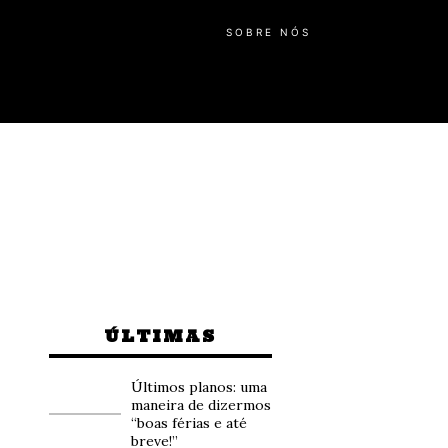
SOBRE NÓS
ÚLTIMAS
Últimos planos: uma
maneira de dizermos
“boas férias e até
breve!”