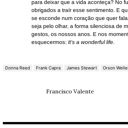
para deixar que a vida aconteça? No 
obrigados a traír esse sentimento. E q
se esconde num coração que quer fala
seja pelo olhar, a forma silenciosa de
gestos, os nossos anos. E nos momento
esquecermos:
It’s a wonderful life
.
Donna Reed
Frank Capra
James Stewart
Orson Welle
Francisco Valente