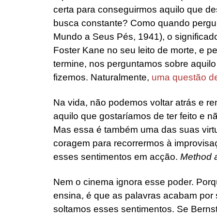
certa para conseguirmos aquilo que d
busca constante? Como quando pergu
Mundo a Seus Pés, 1941), o significad
Foster Kane no seu leito de morte, e 
termine, nos perguntamos sobre aquilo 
fizemos. Naturalmente,
uma questão de
Na vida, não podemos voltar atrás e r
aquilo que gostaríamos de ter feito e 
Mas essa é também uma das suas virtu
coragem para recorrermos à improvisaç
esses sentimentos em acção.
Method a
Nem o cinema ignora esse poder. Porq
ensina, é que as palavras acabam por
soltamos esses sentimentos. Se Bernste