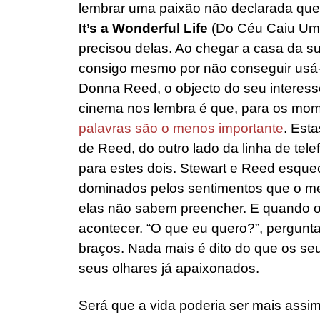
lembrar uma paixão não declarada que i
It’s a Wonderful Life
(Do Céu Caiu Uma
precisou delas. Ao chegar a casa da su
consigo mesmo por não conseguir usá-l
Donna Reed, o objecto do seu interess
cinema nos lembra é que, para os mom
palavras são o menos importante
. Est
de Reed, do outro lado da linha de tel
para estes dois. Stewart e Reed esque
dominados pelos sentimentos que o 
elas não sabem preencher. E quando o t
acontecer. “O que eu quero?”, pergunt
braços. Nada mais é dito do que os se
seus olhares já apaixonados.
Será que a vida poderia ser mais assim