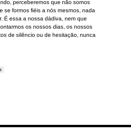
fundo, perceberemos que não somos
ue se formos fiéis a nós mesmos, nada
r. É essa a nossa dádiva, nem que
 montarmos os nossos dias, os nossos
s de silêncio ou de hesitação, nunca
s