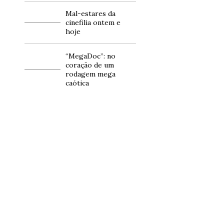
Mal-estares da
cinefilia ontem e
hoje
“MegaDoc”: no
coração de um
rodagem mega
caótica