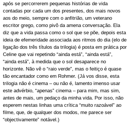
após se percorrerem pequenas histórias de vida
contadas por cada um dos presentes, dos mais novos
aos do meio, sempre com o anfitrião, um veterano
escritor grego, como pivô da amena conversação. Ela
diz que a vida passa como o sol que se põe, depois esta
ideia de efemeridade associada aos ritmos do dia (elo de
ligação dos três títulos da trilogia) é posta em prática por
Celine que vai repetindo “ainda está”, “ainda está”,
“ainda está”, à medida que o sol desaparece no
horizonte. Não vê o “raio verde”, mas o feitiço é quase
tão encantador como em Rohmer. (Já vos disse, esta
trilogia não é cinema – ou não é, lamento imenso usar
este advérbio, “apenas” cinema – para mim, mas sim,
antes de mais, um pedaço da minha vida. Por isso, não
esperem nestas linhas uma crítica “muito razoável” ao
filme, que, de qualquer dos modos, me parece ser
“objectivamente” notável.)