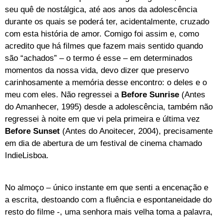
seu quê de nostálgica, até aos anos da adolescência
durante os quais se poderá ter, acidentalmente, cruzado
com esta história de amor. Comigo foi assim e, como
acredito que há filmes que fazem mais sentido quando
são “achados” – o termo é esse – em determinados
momentos da nossa vida, devo dizer que preservo
carinhosamente a memória desse encontro: o deles e o
meu com eles. Não regressei a
Before Sunrise
(Antes
do Amanhecer, 1995) desde a adolescência, também não
regressei à noite em que vi pela primeira e última vez
Before Sunset
(Antes do Anoitecer, 2004), precisamente
em dia de abertura de um festival de cinema chamado
IndieLisboa.
No almoço – único instante em que senti a encenação e
a escrita, destoando com a fluência e espontaneidade do
resto do filme -, uma senhora mais velha toma a palavra,