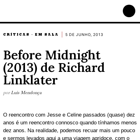
5 DE JUNHO, 2013
CRÍTICAS
EM SALA
·
Before Midnight
(2013) de Richard
Linklater
por
Luís Mendonça
O reencontro com Jesse e Celine passados (quase) dez
anos é um reencontro connosco quando tínhamos menos
dez anos. Na realidade, podemos recuar mais um pouco
e sermos levados aqui a uma viagem agridoce, com o