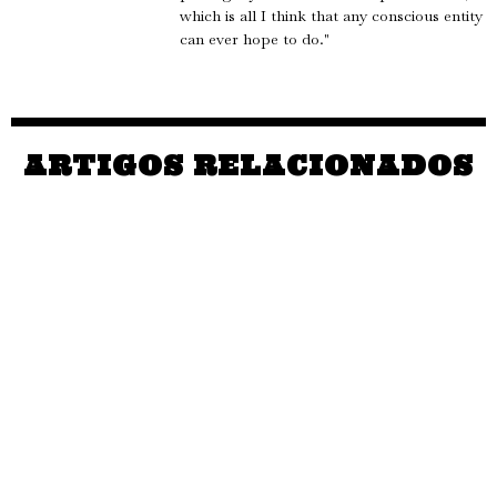
which is all I think that any conscious entity
can ever hope to do."
ARTIGOS RELACIONADOS