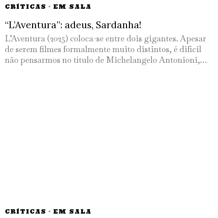
CRÍTICAS
·
EM SALA
“L’Aventura”: adeus, Sardanha!
L’Aventura (2025) coloca-se entre dois gigantes. Apesar
de serem filmes formalmente muito distintos, é difícil
não pensarmos no título de Michelangelo Antonioni,…
CRÍTICAS
·
EM SALA