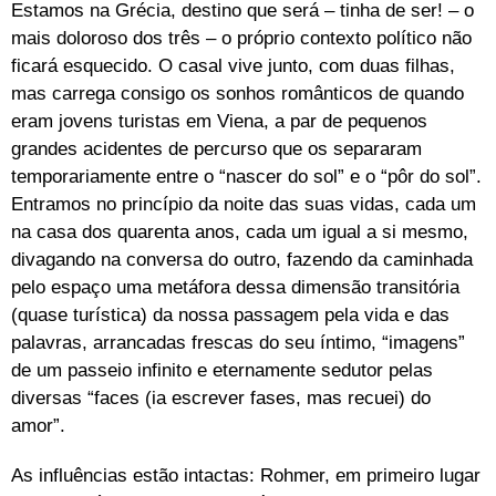
Estamos na Grécia, destino que será – tinha de ser! – o
mais doloroso dos três – o próprio contexto político não
ficará esquecido. O casal vive junto, com duas filhas,
mas carrega consigo os sonhos românticos de quando
eram jovens turistas em Viena, a par de pequenos
grandes acidentes de percurso que os separaram
temporariamente entre o “nascer do sol” e o “pôr do sol”.
Entramos no princípio da noite das suas vidas, cada um
na casa dos quarenta anos, cada um igual a si mesmo,
divagando na conversa do outro, fazendo da caminhada
pelo espaço uma metáfora dessa dimensão transitória
(quase turística) da nossa passagem pela vida e das
palavras, arrancadas frescas do seu íntimo, “imagens”
de um passeio infinito e eternamente sedutor pelas
diversas “faces (ia escrever fases, mas recuei) do
amor”.
As influências estão intactas: Rohmer, em primeiro lugar