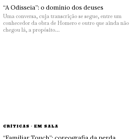
“A Odisseia”: o domínio dos deuses
Uma conversa, cuja transcrição se segue, entre um
conhecedor da obra de Homero e outro que ainda não
chegou lá, a propósito…
CRÍTICAS
·
EM SALA
“Familiar Touch”: coreografia da perda