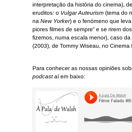
interpretação da história do cinema),
eruditos: o
Vulgar Auteurism
(tema do m
na
New Yorker
) e o fenómeno que leva
piores filmes de sempre” e se rirem do
fizemos, numa escala menor), caso da
(2003), de Tommy Wiseau, no Cinema 
Para conhecer as nossas opiniões sobre
podcast
aí em baixo: