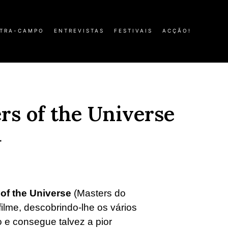
TRA-CAMPO
ENTREVISTAS
FESTIVAIS
ACÇÃO!
rs of the Universe
d
of the Universe
(Masters do
filme, descobrindo-lhe os vários
 e consegue talvez a pior