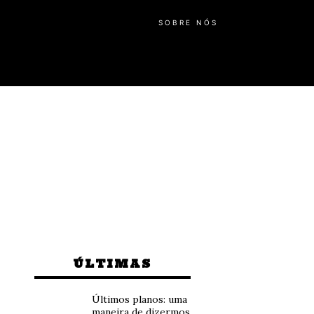
SOBRE NÓS
ÚLTIMAS
Últimos planos: uma
maneira de dizermos