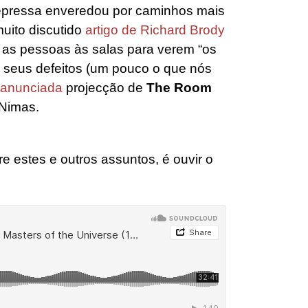
 depressa enveredou por caminhos mais
uito discutido
artigo de Richard Brody
 as pessoas às salas para verem “os
s seus defeitos (um pouco o que nós
anunciada
projecção de
The Room
Nimas.
 estes e outros assuntos, é ouvir o