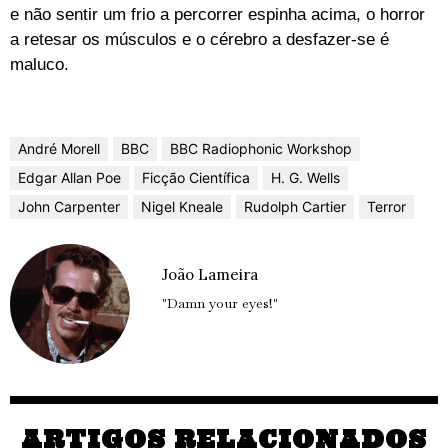
e não sentir um frio a percorrer espinha acima, o horror
a retesar os músculos e o cérebro a desfazer-se é
maluco.
André Morell
BBC
BBC Radiophonic Workshop
Edgar Allan Poe
Ficção Científica
H. G. Wells
John Carpenter
Nigel Kneale
Rudolph Cartier
Terror
João Lameira
"Damn your eyes!"
ARTIGOS RELACIONADOS