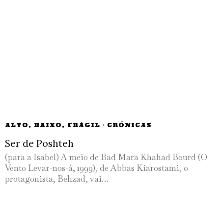
ALTO, BAIXO, FRÁGIL
·
CRÓNICAS
Ser de Poshteh
(para a Isabel) A meio de Bad Mara Khahad Bourd (O
Vento Levar-nos-á, 1999), de Abbas Kiarostami, o
protagonista, Behzad, vai…