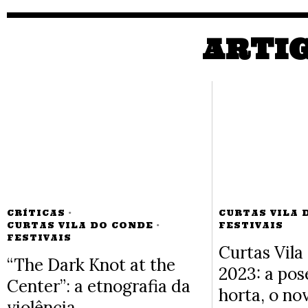
ARTI
CRÍTICAS
·
CURTAS VILA 
CURTAS VILA DO CONDE
·
FESTIVAIS
FESTIVAIS
Curtas Vila
“The Dark Knot at the
2023: a pose
Center”: a etnografia da
horta, o nov
violência