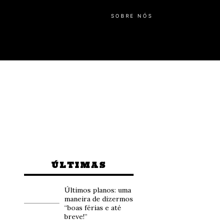
SOBRE NÓS
ÚLTIMAS
Últimos planos: uma
maneira de dizermos
“boas férias e até
breve!”