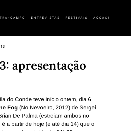
TRA-CAMPO
ENTREVISTAS
FESTIVAIS
ACÇÃO!
013
13: apresentação
la do Conde teve início ontem, dia 6
the Fog
(No Nevoeiro, 2012) de Sergei
Brian De Palma (estreiam ambos no
é a partir de hoje (e até dia 14) que o