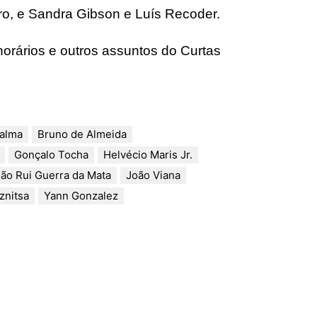
ro, e Sandra Gibson e Luís Recoder.
orários e outros assuntos do Curtas
Palma
Bruno de Almeida
Gonçalo Tocha
Helvécio Maris Jr.
ão Rui Guerra da Mata
João Viana
znitsa
Yann Gonzalez