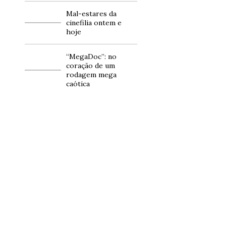
Mal-estares da
cinefilia ontem e
hoje
“MegaDoc”: no
coração de um
rodagem mega
caótica