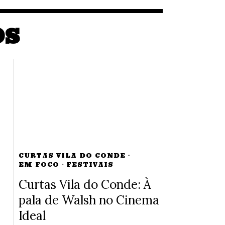
OS
CURTAS VILA DO CONDE
·
EM FOCO
·
FESTIVAIS
Curtas Vila do Conde: À
pala de Walsh no Cinema
Ideal