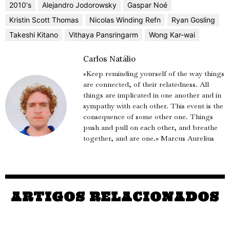
2010's
Alejandro Jodorowsky
Gaspar Noé
Kristin Scott Thomas
Nicolas Winding Refn
Ryan Gosling
Takeshi Kitano
Vithaya Pansringarm
Wong Kar-wai
Carlos Natálio
«Keep reminding yourself of the way things
are connected, of their relatedness. All
things are implicated in one another and in
sympathy with each other. This event is the
consequence of some other one. Things
push and pull on each other, and breathe
together, and are one.» Marcus Aurelius
ARTIGOS RELACIONADOS