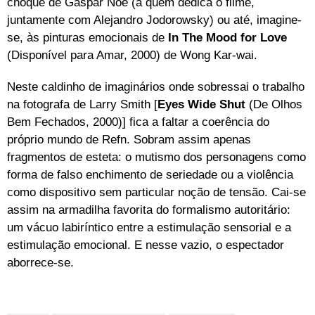
choque de Gaspar Noé (a quem dedica o filme,
juntamente com Alejandro Jodorowsky) ou até, imagine-
se, às pinturas emocionais de
In The Mood for Love
(Disponível para Amar, 2000) de Wong Kar-wai.
Neste caldinho de imaginários onde sobressai o trabalho
na fotografa de Larry Smith [
Eyes Wide Shut
(De Olhos
Bem Fechados, 2000)] fica a faltar a coerência do
próprio mundo de Refn. Sobram assim apenas
fragmentos de esteta: o mutismo dos personagens como
forma de falso enchimento de seriedade ou a violência
como dispositivo sem particular noção de tensão. Cai-se
assim na armadilha favorita do formalismo autoritário:
um vácuo labiríntico entre a estimulação sensorial e a
estimulação emocional. E nesse vazio, o espectador
aborrece-se.