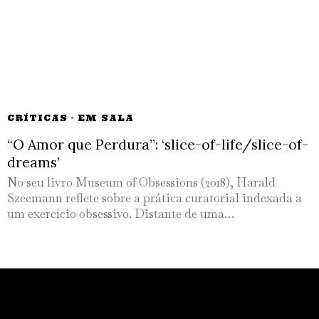
CRÍTICAS
·
EM SALA
“O Amor que Perdura”: ‘slice-of-life/slice-of-
dreams’
No seu livro Museum of Obsessions (2018), Harald
Szeemann reflete sobre a prática curatorial indexada a
um exercício obsessivo. Distante de uma…