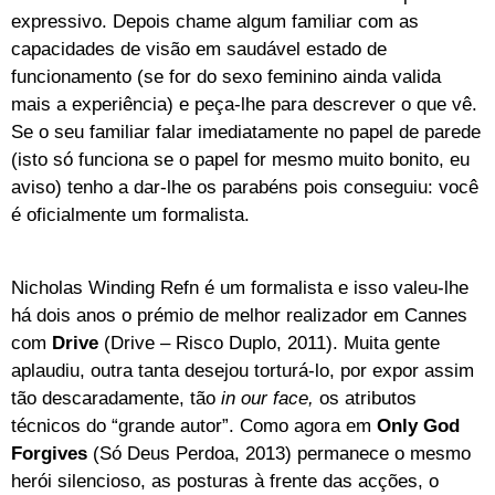
expressivo. Depois chame algum familiar com as
capacidades de visão em saudável estado de
funcionamento (se for do sexo feminino ainda valida
mais a experiência) e peça-lhe para descrever o que vê.
Se o seu familiar falar imediatamente no papel de parede
(isto só funciona se o papel for mesmo muito bonito, eu
aviso) tenho a dar-lhe os parabéns pois conseguiu: você
é oficialmente um formalista.
Nicholas Winding Refn é um formalista e isso valeu-lhe
há dois anos o prémio de melhor realizador em Cannes
com
Drive
(Drive – Risco Duplo, 2011). Muita gente
aplaudiu, outra tanta desejou torturá-lo, por expor assim
tão descaradamente, tão
in our face,
os atributos
técnicos do “grande autor”. Como agora em
Only God
Forgives
(Só Deus Perdoa, 2013) permanece o mesmo
herói silencioso, as posturas à frente das acções, o