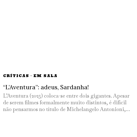
CRÍTICAS
·
EM SALA
“L’Aventura”: adeus, Sardanha!
L’Aventura (2025) coloca-se entre dois gigantes. Apesar
de serem filmes formalmente muito distintos, é difícil
não pensarmos no título de Michelangelo Antonioni,…