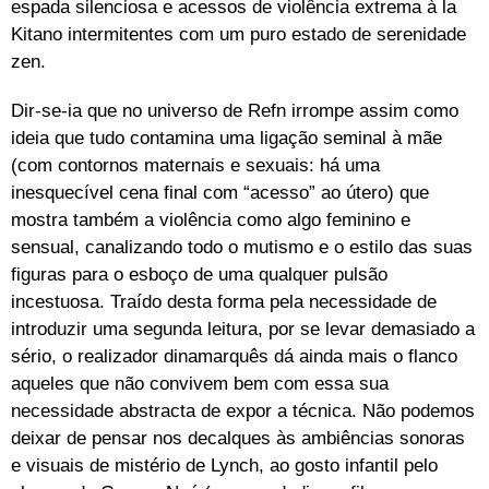
espada silenciosa e acessos de violência extrema à la
Kitano intermitentes com um puro estado de serenidade
zen.
Dir-se-ia que no universo de Refn irrompe assim como
ideia que tudo contamina uma ligação seminal à mãe
(com contornos maternais e sexuais: há uma
inesquecível cena final com “acesso” ao útero) que
mostra também a violência como algo feminino e
sensual, canalizando todo o mutismo e o estilo das suas
figuras para o esboço de uma qualquer pulsão
incestuosa. Traído desta forma pela necessidade de
introduzir uma segunda leitura, por se levar demasiado a
sério, o realizador dinamarquês dá ainda mais o flanco
aqueles que não convivem bem com essa sua
necessidade abstracta de expor a técnica. Não podemos
deixar de pensar nos decalques às ambiências sonoras
e visuais de mistério de Lynch, ao gosto infantil pelo