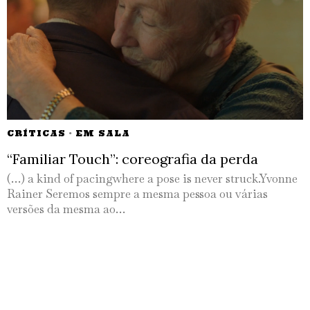
CRÍTICAS
·
EM SALA
“Familiar Touch”: coreografia da perda
(…) a kind of pacingwhere a pose is never struck.Yvonne
Rainer Seremos sempre a mesma pessoa ou várias
versões da mesma ao…