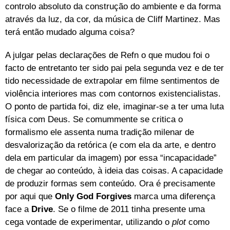
controlo absoluto da construção do ambiente e da forma
através da luz, da cor, da música de Cliff Martinez. Mas
terá então mudado alguma coisa?
A julgar pelas declarações de Refn o que mudou foi o
facto de entretanto ter sido pai pela segunda vez e de ter
tido necessidade de extrapolar em filme sentimentos de
violência interiores mas com contornos existencialistas.
O ponto de partida foi, diz ele, imaginar-se a ter uma luta
física com Deus. Se comummente se critica o
formalismo ele assenta numa tradição milenar de
desvalorização da retórica (e com ela da arte, e dentro
dela em particular da imagem) por essa “incapacidade”
de chegar ao conteúdo, à ideia das coisas. A capacidade
de produzir formas sem conteúdo. Ora é precisamente
por aqui que
Only God Forgives
marca uma diferença
face a
Drive
. Se o filme de 2011 tinha presente uma
cega vontade de experimentar, utilizando o
plot
como