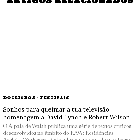
ARTIGOS RELACIONADOS
DOCLISBOA
·
FESTIVAIS
Sonhos para queimar a tua televisão:
homenagem a David Lynch e Robert Wilson
O À pala de Walsh publica uma série de textos críticos
desenvolvidos no âmbito do RAW: Residências
Arché→Work 2025, dedicadas ao cinema de não-ficção…