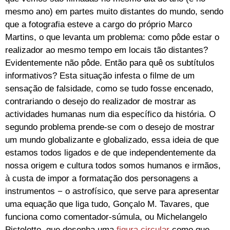
mesmo ano) em partes muito distantes do mundo, sendo
que a fotografia esteve a cargo do próprio Marco
Martins, o que levanta um problema: como pôde estar o
realizador ao mesmo tempo em locais tão distantes?
Evidentemente não pôde. Então para quê os subtítulos
informativos? Esta situação infesta o filme de um
sensação de falsidade, como se tudo fosse encenado,
contrariando o desejo do realizador de mostrar as
actividades humanas num dia específico da história. O
segundo problema prende-se com o desejo de mostrar
um mundo globalizante e globalizado, essa ideia de que
estamos todos ligados e de que independentemente da
nossa origem e cultura todos somos humanos e irmãos,
à custa de impor a formatação dos personagens a
instrumentos − o astrofísico, que serve para apresentar
uma equação que liga tudo, Gonçalo M. Tavares, que
funciona como comentador-súmula, ou Michelangelo
Pistoletto, que desenha uma
figura circular
como que