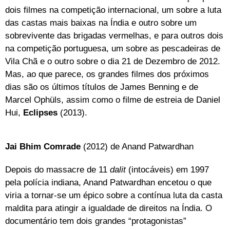
dois filmes na competição internacional, um sobre a luta
das castas mais baixas na Índia e outro sobre um
sobrevivente das brigadas vermelhas, e para outros dois
na competição portuguesa, um sobre as pescadeiras de
Vila Chã e o outro sobre o dia 21 de Dezembro de 2012.
Mas, ao que parece, os grandes filmes dos próximos
dias são os últimos títulos de James Benning e de
Marcel Ophüls, assim como o filme de estreia de Daniel
Hui,
Eclipses
(2013).
Jai Bhim Comrade
(2012) de Anand Patwardhan
Depois do massacre de 11
dalit
(intocáveis) em 1997
pela polícia indiana, Anand Patwardhan encetou o que
viria a tornar-se um épico sobre a contínua luta da casta
maldita para atingir a igualdade de direitos na Índia. O
documentário tem dois grandes “protagonistas”