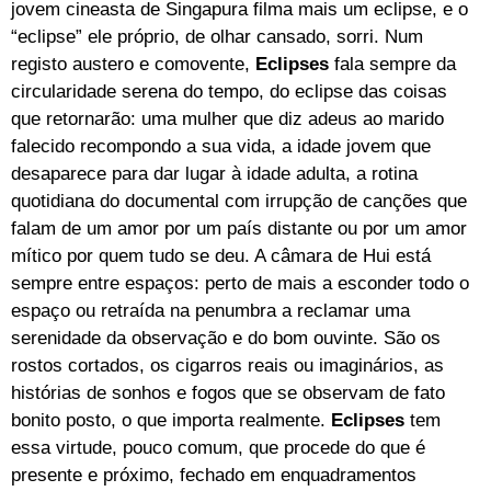
jovem cineasta de Singapura filma mais um eclipse, e o
“eclipse” ele próprio, de olhar cansado, sorri. Num
registo austero e comovente,
Eclipses
fala sempre da
circularidade serena do tempo, do eclipse das coisas
que retornarão: uma mulher que diz adeus ao marido
falecido recompondo a sua vida, a idade jovem que
desaparece para dar lugar à idade adulta, a rotina
quotidiana do documental com irrupção de canções que
falam de um amor por um país distante ou por um amor
mítico por quem tudo se deu. A câmara de Hui está
sempre entre espaços: perto de mais a esconder todo o
espaço ou retraída na penumbra a reclamar uma
serenidade da observação e do bom ouvinte. São os
rostos cortados, os cigarros reais ou imaginários, as
histórias de sonhos e fogos que se observam de fato
bonito posto, o que importa realmente.
Eclipses
tem
essa virtude, pouco comum, que procede do que é
presente e próximo, fechado em enquadramentos