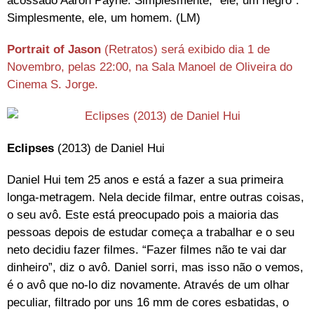
acossado Aaron Payne. Simplesmente, “ele, um negro”.
Simplesmente, ele, um homem. (LM)
Portrait of Jason
(Retratos) será exibido dia 1 de
Novembro, pelas 22:00, na Sala Manoel de Oliveira do
Cinema S. Jorge.
Eclipses
(2013) de Daniel Hui
Daniel Hui tem 25 anos e está a fazer a sua primeira
longa-metragem. Nela decide filmar, entre outras coisas,
o seu avô. Este está preocupado pois a maioria das
pessoas depois de estudar começa a trabalhar e o seu
neto decidiu fazer filmes. “Fazer filmes não te vai dar
dinheiro”, diz o avô. Daniel sorri, mas isso não o vemos,
é o avô que no-lo diz novamente. Através de um olhar
peculiar, filtrado por uns 16 mm de cores esbatidas, o