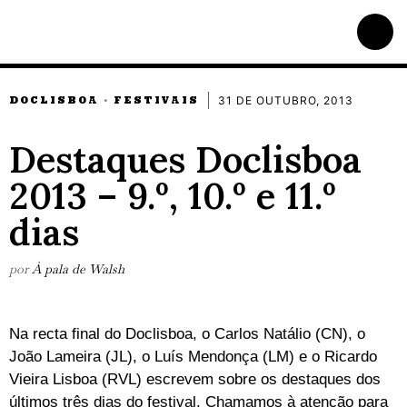
31 DE OUTUBRO, 2013
DOCLISBOA
FESTIVAIS
·
Destaques Doclisboa
2013 – 9.º, 10.º e 11.º
dias
por
À pala de Walsh
Na recta final do Doclisboa, o Carlos Natálio (CN), o
João Lameira (JL), o Luís Mendonça (LM) e o Ricardo
Vieira Lisboa (RVL) escrevem sobre os destaques dos
últimos três dias do festival. Chamamos à atenção para