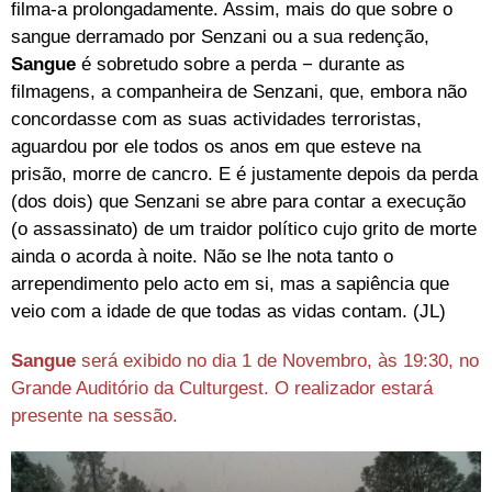
filma-a prolongadamente. Assim, mais do que sobre o
sangue derramado por Senzani ou a sua redenção,
Sangue
é sobretudo sobre a perda − durante as
filmagens, a companheira de Senzani, que, embora não
concordasse com as suas actividades terroristas,
aguardou por ele todos os anos em que esteve na
prisão, morre de cancro. E é justamente depois da perda
(dos dois) que Senzani se abre para contar a execução
(o assassinato) de um traidor político cujo grito de morte
ainda o acorda à noite. Não se lhe nota tanto o
arrependimento pelo acto em si, mas a sapiência que
veio com a idade de que todas as vidas contam. (JL)
Sangue
será exibido no dia 1 de Novembro, às 19:30, no
Grande Auditório da Culturgest. O realizador estará
presente na sessão.