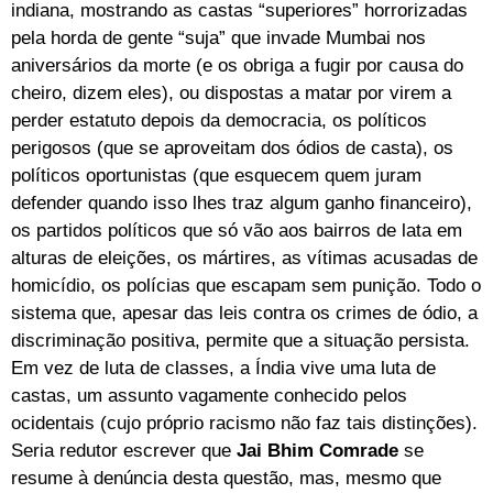
indiana, mostrando as castas “superiores” horrorizadas
pela horda de gente “suja” que invade Mumbai nos
aniversários da morte (e os obriga a fugir por causa do
cheiro, dizem eles), ou dispostas a matar por virem a
perder estatuto depois da democracia, os políticos
perigosos (que se aproveitam dos ódios de casta), os
políticos oportunistas (que esquecem quem juram
defender quando isso lhes traz algum ganho financeiro),
os partidos políticos que só vão aos bairros de lata em
alturas de eleições, os mártires, as vítimas acusadas de
homicídio, os polícias que escapam sem punição. Todo o
sistema que, apesar das leis contra os crimes de ódio, a
discriminação positiva, permite que a situação persista.
Em vez de luta de classes, a Índia vive uma luta de
castas, um assunto vagamente conhecido pelos
ocidentais (cujo próprio racismo não faz tais distinções).
Seria redutor escrever que
Jai Bhim Comrade
se
resume à denúncia desta questão, mas, mesmo que