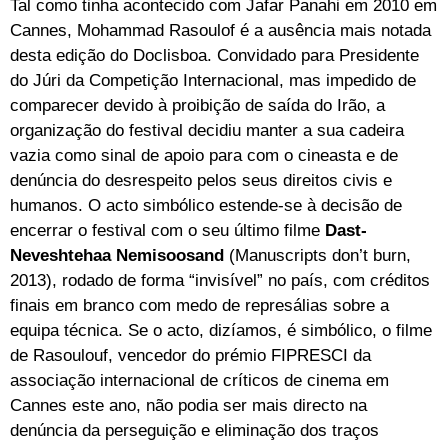
Tal como tinha acontecido com Jafar Panahi em 2010 em
Cannes, Mohammad Rasoulof é a ausência mais notada
desta edição do Doclisboa. Convidado para Presidente
do Júri da Competição Internacional, mas impedido de
comparecer devido à proibição de saída do Irão, a
organização do festival decidiu manter a sua cadeira
vazia como sinal de apoio para com o cineasta e de
denúncia do desrespeito pelos seus direitos civis e
humanos. O acto simbólico estende-se à decisão de
encerrar o festival com o seu último filme
Dast-
Neveshtehaa Nemisoosand
(Manuscripts don’t burn,
2013), rodado de forma “invisível” no país, com créditos
finais em branco com medo de represálias sobre a
equipa técnica. Se o acto, dizíamos, é simbólico, o filme
de Rasoulouf, vencedor do prémio FIPRESCI da
associação internacional de críticos de cinema em
Cannes este ano, não podia ser mais directo na
denúncia da perseguição e eliminação dos traços