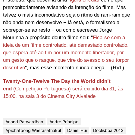
premonitoriamente avisando da intenção do filme. Mas
talvez o mais incomodativo seja o ritmo de ram-ram que
não anda nem desenvolve − lá está, o formalismo a
sobrepor-se ao resto − ou como escreveu Jorge
Mourinha a propósito doutro filme seu: “
Fica-se com a
ideia de um filme controlado, até demasiado controlado,
que espera até ao fim por um momento libertador, por
um gesto que o rasgue, que vire do avesso o seu torpor
descritivo
“, mas esse momento nunca chega… (RVL)
Twenty-One-Twelve The Day the World didn’t
end
(Competição Portuguesa) será exibido dia 31, às
15:00, na sala 3 do Cinema City Alvalade
Anand Patwardhan
André Príncipe
Apichatpong Weerasethakul
Daniel Hui
Doclisboa 2013