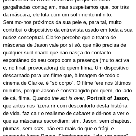
gargalhadas contagiam, mas suspeitamos que, por trás
da máscara, ele luta com um sofrimento infinito.
Sentimo-nos próximos da sua pele e, para tal, muito
contribui o dispositivo da entrevista usado em toda a sua
nudez conceptual. Clarke percebe que o teatro de
máscaras de Jason vale por si só, que não precisa de
qualquer sublinhado que não nasça do contacto
espontâneo do seu corpo com a presença (muito activa
e, no final, provocadora) de quem filma. Um dispositivo
descarnado para um filme que, à imagem de todo o
cinema de Clarke, é “só corpo”. O filme fere nos últimos
minutos, porque Jason é constrangido por quem, do lado
de cá, filma. Quando
the act is over
,
Portrait of Jason
,
que antes nos fizera rir com desconforto desta história
de vida, faz cair o realismo de
cabaret
e dá-nos a ver o
que as máscaras escondiam: sim, Jason, sem chapéus,
plumas, sem
acts
, não era mais do que o frágil e