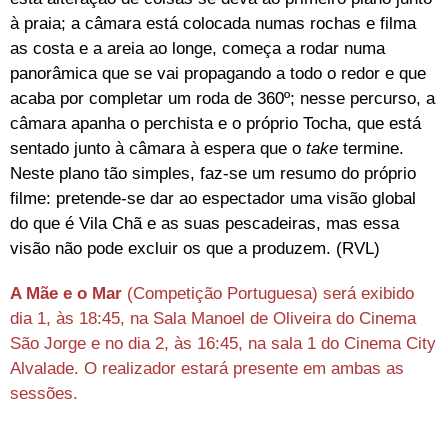
à praia; a câmara está colocada numas rochas e filma
as costa e a areia ao longe, começa a rodar numa
panorâmica que se vai propagando a todo o redor e que
acaba por completar um roda de 360º; nesse percurso, a
câmara apanha o perchista e o próprio Tocha, que está
sentado junto à câmara à espera que o
take
termine.
Neste plano tão simples, faz-se um resumo do próprio
filme: pretende-se dar ao espectador uma visão global
do que é Vila Chã e as suas pescadeiras, mas essa
visão não pode excluir os que a produzem. (RVL)
A Mãe e o Mar
(Competição Portuguesa) será exibido
dia 1, às 18:45, na Sala Manoel de Oliveira do Cinema
São Jorge e no dia 2, às 16:45, na sala 1 do Cinema City
Alvalade. O realizador estará presente em ambas as
sessões.