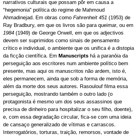
narrativos culturais que possam pôr em causa a
“hegemonia” política do regime de Mahmoud
Ahmadinejad. Em obras como
Fahrenheit 451
(1953) de
Ray Bradbury, em que os livros são para queimar, ou em
1984
(1949) de George Orwell, em que os adjectivos
devem ser suprimidos como sinais de pensamento
crítico e individual, o ambiente que os unifica é a distopia
da ficção científica. Em
Manuscripts
há a paranóia da
perseguição aos escritores num ambiente político bem
presente, mas aqui os manuscritos não ardem, isto é,
eles permanecem, ainda que sob a forma de memória,
além da morte dos seus autores. Rasoulouf filma essa
perseguição, mostrando também o outro lado (o
protagonista é mesmo um dos seus assassinos que
precisa de dinheiro para hospitalizar o seu filho, doente),
e, com essa degradação circular, fica-se com uma ideia
de cansaço generalizado de vítimas e carrascos.
Interrogatórios, torturas, traição, remorsos, vontade de