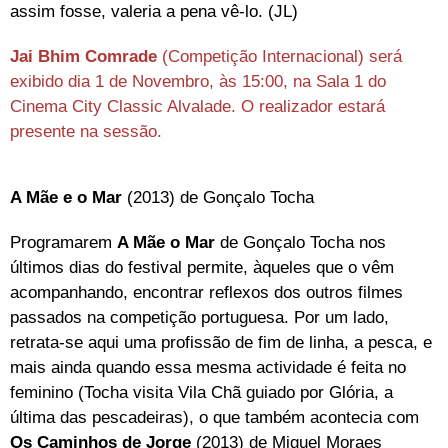
assim fosse, valeria a pena vê-lo. (JL)
Jai Bhim Comrade
(Competição Internacional) será
exibido dia 1 de Novembro, às 15:00, na Sala 1 do
Cinema City Classic Alvalade. O realizador estará
presente na sessão.
A Mãe e o Mar
(2013) de Gonçalo Tocha
Programarem
A Mãe o Mar
de Gonçalo Tocha nos
últimos dias do festival permite, àqueles que o vêm
acompanhando, encontrar reflexos dos outros filmes
passados na competição portuguesa. Por um lado,
retrata-se aqui uma profissão de fim de linha, a pesca, e
mais ainda quando essa mesma actividade é feita no
feminino (Tocha visita Vila Chã guiado por Glória, a
última das pescadeiras), o que também acontecia com
Os Caminhos de Jorge
(2013) de Miguel Moraes