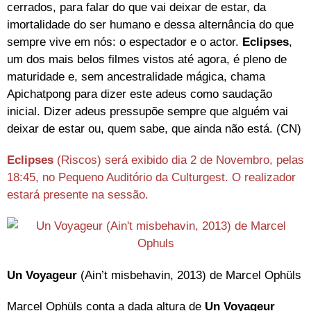
cerrados, para falar do que vai deixar de estar, da
imortalidade do ser humano e dessa alternância do que
sempre vive em nós: o espectador e o actor.
Eclipses
,
um dos mais belos filmes vistos até agora, é pleno de
maturidade e, sem ancestralidade mágica, chama
Apichatpong para dizer este adeus como saudação
inicial. Dizer adeus pressupõe sempre que alguém vai
deixar de estar ou, quem sabe, que ainda não está. (CN)
Eclipses
(Riscos) será exibido dia 2 de Novembro, pelas
18:45, no Pequeno Auditório da Culturgest. O realizador
estará presente na sessão.
Un Voyageur
(Ain’t misbehavin, 2013) de Marcel Ophüls
Marcel Ophüls conta a dada altura de
Un Voyageur