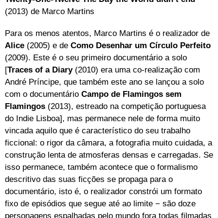
(2013) de Marco Martins
Para os menos atentos, Marco Martins é o realizador de
Alice
(2005) e de
Como Desenhar um Círculo Perfeito
(2009). Este é o seu primeiro documentário a solo
[
Traces of a Diary
(2010) era uma co-realização com
André Príncipe, que também este ano se lançou a solo
com o documentário
Campo de Flamingos sem
Flamingos
(2013), estreado na competição portuguesa
do Indie Lisboa], mas permanece nele de forma muito
vincada aquilo que é característico do seu trabalho
ficcional: o rigor da câmara, a fotografia muito cuidada, a
construção lenta de atmosferas densas e carregadas. Se
isso permanece, também acontece que o formalismo
descritivo das suas ficções se propaga para o
documentário, isto é, o realizador constrói um formato
fixo de episódios que segue até ao limite − são doze
personagens espalhadas pelo mundo fora todas filmadas