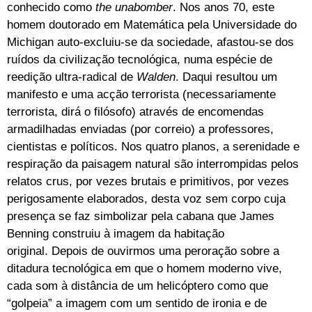
conhecido como
the unabomber
. Nos anos 70, este
homem doutorado em Matemática pela Universidade do
Michigan auto-excluiu-se da sociedade, afastou-se dos
ruídos da civilização tecnológica, numa espécie de
reedição ultra-radical de
Walden
. Daqui resultou um
manifesto e uma acção terrorista (necessariamente
terrorista, dirá o filósofo) através de encomendas
armadilhadas enviadas (por correio) a professores,
cientistas e políticos. Nos quatro planos, a serenidade e
respiração da paisagem natural são interrompidas pelos
relatos crus, por vezes brutais e primitivos, por vezes
perigosamente elaborados, desta voz sem corpo cuja
presença se faz simbolizar pela cabana que James
Benning construiu à imagem da habitação
original. Depois de ouvirmos uma peroração sobre a
ditadura tecnológica em que o homem moderno vive,
cada som à distância de um helicóptero como que
“golpeia” a imagem com um sentido de ironia e de