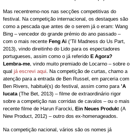
Mas recentremo-nos nas secções competitivas do
festival. Na competição internacional, os destaques são
como a pescada que antes de o serem já o eram: Wang
Bing – vencedor do grande prémio do ano passado –
com o mais recente
Feng Ai
(’Til Madness do Us Part,
2013), vindo direitinho do Lido para os espectadores
portugueses, assim como o já referido
E Agora?
Lembra-me
, vindo muito premiado de Locarno – sobre o
qual
já escrevi aqui
. Na competição de curtas, chamo a
atenção para a entrada de Ben Russel, em parceria com
Ben Rivers, habitué(s) do festival, assim como para
’A
Iucata
(The Bet, 2013) – filme de extraordinário rigor
sobre a competição nas corridas de cavalos – ou o mais
recente filme de Harun Farocki,
Ein Neues Produk
t (A
New Product, 2012) – outro dos ex-homenageados.
Na competição nacional, vários são os nomes já