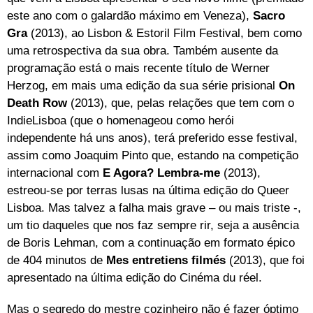
este ano com o galardão máximo em Veneza),
Sacro
Gra
(2013), ao Lisbon & Estoril Film Festival, bem como
uma retrospectiva da sua obra. Também ausente da
programação está o mais recente título de Werner
Herzog, em mais uma edição da sua série prisional
On
Death Row
(2013), que, pelas relações que tem com o
IndieLisboa (que o homenageou como herói
independente há uns anos), terá preferido esse festival,
assim como Joaquim Pinto que, estando na competição
internacional com
E Agora? Lembra-me
(2013),
estreou-se por terras lusas na última edição do Queer
Lisboa. Mas talvez a falha mais grave – ou mais triste -,
um tio daqueles que nos faz sempre rir, seja a ausência
de Boris Lehman, com a continuação em formato épico
de 404 minutos de
Mes entretiens filmés
(2013), que foi
apresentado na última edição do Cinéma du réel.
Mas o segredo do mestre cozinheiro não é fazer óptimo