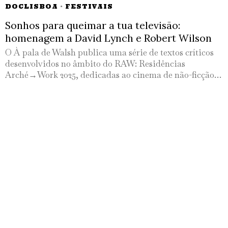
DOCLISBOA
·
FESTIVAIS
Sonhos para queimar a tua televisão:
homenagem a David Lynch e Robert Wilson
O À pala de Walsh publica uma série de textos críticos
desenvolvidos no âmbito do RAW: Residências
Arché→Work 2025, dedicadas ao cinema de não-ficção…