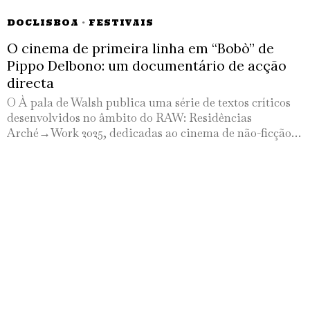
DOCLISBOA
·
FESTIVAIS
O cinema de primeira linha em “Bobò” de
Pippo Delbono: um documentário de acção
directa
O À pala de Walsh publica uma série de textos críticos
desenvolvidos no âmbito do RAW: Residências
Arché→Work 2025, dedicadas ao cinema de não-ficção…