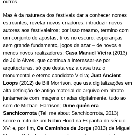
outros.
Mas é da natureza dos festivais dar a conhecer nomes
estreantes, revelar novos criadores, introduzir novos
autores aos festivaleiros; por isso mesmo, termino com
um conjunto de apostas, tiros no escuro, esperanças
sem grande fundamento, jogos de azar – de novos e
menos novos realizadores:
Casa Manuel Vieira
(2013)
de Júlio Alves, que continua a interessar-se por
arquitecturas, só que desta vez a casa traz o
monumental e eterno candidato Vieira;
Just Ancient
Loops
(2012) de Bill Morrison, que usa digitalizações em
alta definição de antigo material de arquivo em nitrato
juntamente com imagens criadas digitalmente, tudo ao
som de Michael Harrison;
Dime quién era
Sanchicorrota
(Tell me about Sanchicorrota, 2013)
sobre o mito de um Robin Hood na Espanha do século
XV; e, por fim,
Os Caminhos de Jorge
(2013) de Miguel