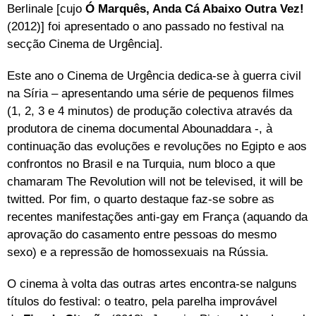
Berlinale [cujo
Ó Marquês, Anda Cá Abaixo Outra Vez!
(2012)] foi apresentado o ano passado no festival na
secção Cinema de Urgência].
Este ano o Cinema de Urgência dedica-se à guerra civil
na Síria – apresentando uma série de pequenos filmes
(1, 2, 3 e 4 minutos) de produção colectiva através da
produtora de cinema documental Abounaddara -, à
continuação das evoluções e revoluções no Egipto e aos
confrontos no Brasil e na Turquia, num bloco a que
chamaram The Revolution will not be televised, it will be
twitted. Por fim, o quarto destaque faz-se sobre as
recentes manifestações anti-gay em França (aquando da
aprovação do casamento entre pessoas do mesmo
sexo) e a repressão de homossexuais na Rússia.
O cinema à volta das outras artes encontra-se nalguns
títulos do festival: o teatro, pela parelha improvável