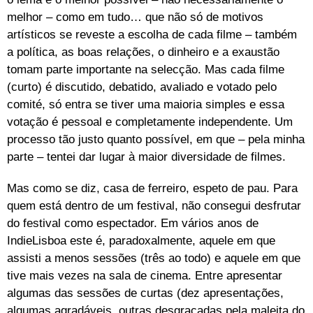
melhor – como em tudo… que não só de motivos
artísticos se reveste a escolha de cada filme – também
a política, as boas relações, o dinheiro e a exaustão
tomam parte importante na selecção. Mas cada filme
(curto) é discutido, debatido, avaliado e votado pelo
comité, só entra se tiver uma maioria simples e essa
votação é pessoal e completamente independente. Um
processo tão justo quanto possível, em que – pela minha
parte – tentei dar lugar à maior diversidade de filmes.
Mas como se diz, casa de ferreiro, espeto de pau. Para
quem está dentro de um festival, não consegui desfrutar
do festival como espectador. Em vários anos de
IndieLisboa este é, paradoxalmente, aquele em que
assisti a menos sessões (três ao todo) e aquele em que
tive mais vezes na sala de cinema. Entre apresentar
algumas das sessões de curtas (dez apresentações,
algumas agradáveis, outras desgraçadas pela maleita do