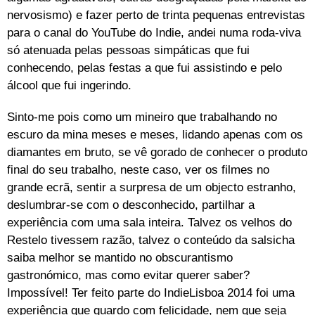
nervosismo) e fazer perto de trinta pequenas entrevistas
para o canal do YouTube do Indie, andei numa roda-viva
só atenuada pelas pessoas simpáticas que fui
conhecendo, pelas festas a que fui assistindo e pelo
álcool que fui ingerindo.
Sinto-me pois como um mineiro que trabalhando no
escuro da mina meses e meses, lidando apenas com os
diamantes em bruto, se vê gorado de conhecer o produto
final do seu trabalho, neste caso, ver os filmes no
grande ecrã, sentir a surpresa de um objecto estranho,
deslumbrar-se com o desconhecido, partilhar a
experiência com uma sala inteira. Talvez os velhos do
Restelo tivessem razão, talvez o conteúdo da salsicha
saiba melhor se mantido no obscurantismo
gastronómico, mas como evitar querer saber?
Impossível! Ter feito parte do IndieLisboa 2014 foi uma
experiência que guardo com felicidade, nem que seja