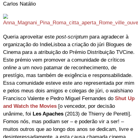
Carlos Natálio
Queria aproveitar este
post-scriptum
para agradecer à
organização do IndieLisboa a criação do júri Blogues de
Cinema para a atribuição do Prémio Distribuição TVCine.
Este prémio vem promover a comunidade de críticos
online
a um novo patamar de reconhecimento, de
prestígio, mas também de exigência e responsabilidade.
Essa comunidade esteve este ano representada por mim
e pelos meus dois amigos e colegas de júri, o walshiano
Francisco Valente e Pedro Miguel Fernandes do
Shut Up
and Watch the Movies
[o vencedor, por decisão
unânime, foi
Les Apaches
(2013) de Thierry de Peretti].
Fomos nós, mas podiam ser – e poderão vir a ser! –
muitos outros que ao longo dos anos se dedicam, livre e
desinteressadamente, a esta causa chamada cinema,