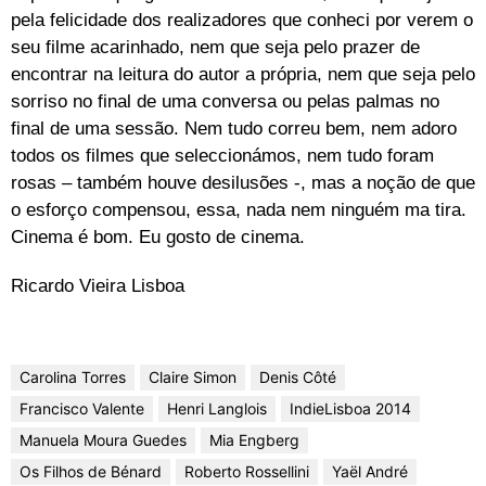
pela felicidade dos realizadores que conheci por verem o
seu filme acarinhado, nem que seja pelo prazer de
encontrar na leitura do autor a própria, nem que seja pelo
sorriso no final de uma conversa ou pelas palmas no
final de uma sessão. Nem tudo correu bem, nem adoro
todos os filmes que seleccionámos, nem tudo foram
rosas – também houve desilusões -, mas a noção de que
o esforço compensou, essa, nada nem ninguém ma tira.
Cinema é bom. Eu gosto de cinema.
Ricardo Vieira Lisboa
Carolina Torres
Claire Simon
Denis Côté
Francisco Valente
Henri Langlois
IndieLisboa 2014
Manuela Moura Guedes
Mia Engberg
Os Filhos de Bénard
Roberto Rossellini
Yaël André