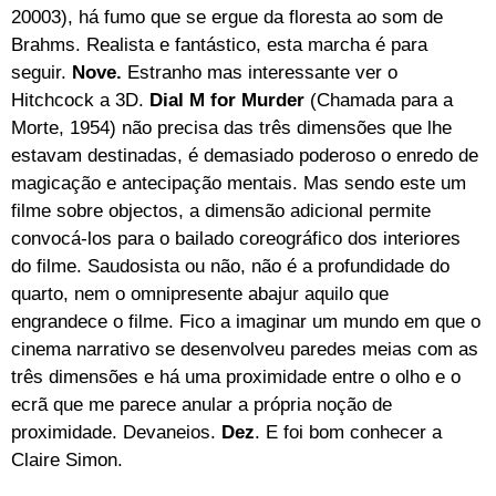
20003), há fumo que se ergue da floresta ao som de
Brahms. Realista e fantástico, esta marcha é para
seguir.
Nove.
Estranho mas interessante ver o
Hitchcock a 3D.
Dial M for Murder
(Chamada para a
Morte, 1954) não precisa das três dimensões que lhe
estavam destinadas, é demasiado poderoso o enredo de
magicação e antecipação mentais. Mas sendo este um
filme sobre objectos, a dimensão adicional permite
convocá-los para o bailado coreográfico dos interiores
do filme. Saudosista ou não, não é a profundidade do
quarto, nem o omnipresente abajur aquilo que
engrandece o filme. Fico a imaginar um mundo em que o
cinema narrativo se desenvolveu paredes meias com as
três dimensões e há uma proximidade entre o olho e o
ecrã que me parece anular a própria noção de
proximidade. Devaneios.
Dez
. E foi bom conhecer a
Claire Simon.