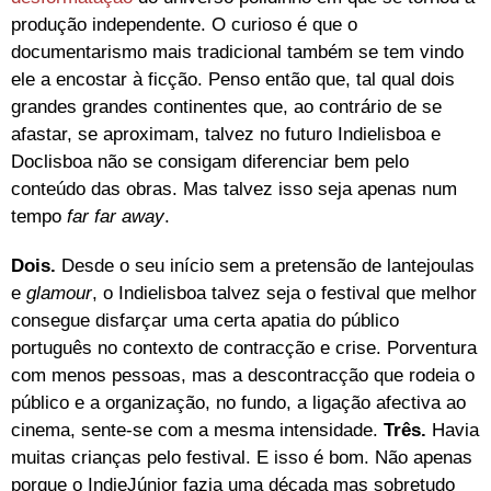
produção independente. O curioso é que o
documentarismo mais tradicional também se tem vindo
ele a encostar à ficção. Penso então que, tal qual dois
grandes grandes continentes que, ao contrário de se
afastar, se aproximam, talvez no futuro Indielisboa e
Doclisboa não se consigam diferenciar bem pelo
conteúdo das obras. Mas talvez isso seja apenas num
tempo
far far away
.
Dois.
Desde o seu início sem a pretensão de lantejoulas
e
glamour
, o Indielisboa talvez seja o festival que melhor
consegue disfarçar uma certa apatia do público
português no contexto de contracção e crise. Porventura
com menos pessoas, mas a descontracção que rodeia o
público e a organização, no fundo, a ligação afectiva ao
cinema, sente-se com a mesma intensidade.
Três.
Havia
muitas crianças pelo festival. E isso é bom. Não apenas
porque o IndieJúnior fazia uma década mas sobretudo