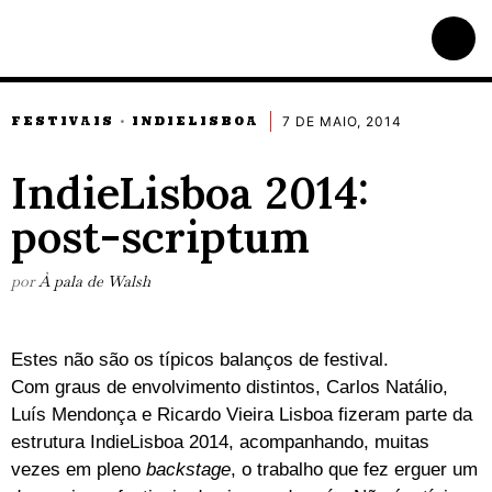
7 DE MAIO, 2014
FESTIVAIS
INDIELISBOA
·
IndieLisboa 2014:
post-scriptum
por
À pala de Walsh
Estes não são os típicos balanços de festival.
Com graus de envolvimento distintos, Carlos Natálio,
Luís Mendonça e Ricardo Vieira Lisboa fizeram parte da
estrutura IndieLisboa 2014, acompanhando, muitas
vezes em pleno
backstage
, o trabalho que fez erguer um