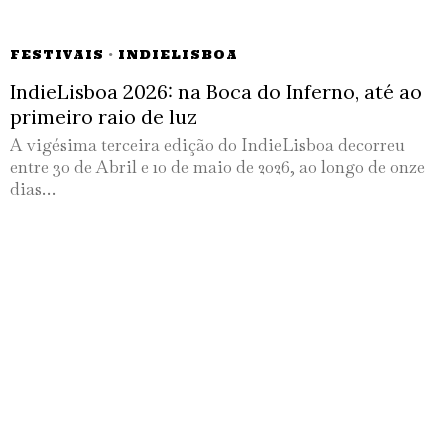
FESTIVAIS
·
INDIELISBOA
IndieLisboa 2026: na Boca do Inferno, até ao
primeiro raio de luz
A vigésima terceira edição do IndieLisboa decorreu
entre 30 de Abril e 10 de maio de 2026, ao longo de onze
dias…