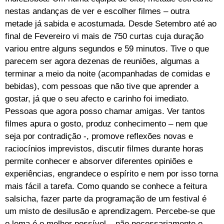
nestas andanças de ver e escolher filmes – outra
metade já sabida e acostumada. Desde Setembro até ao
final de Fevereiro vi mais de 750 curtas cuja duração
variou entre alguns segundos e 59 minutos. Tive o que
parecem ser agora dezenas de reuniões, algumas a
terminar a meio da noite (acompanhadas de comidas e
bebidas), com pessoas que não tive que aprender a
gostar, já que o seu afecto e carinho foi imediato.
Pessoas que agora posso chamar amigas. Ver tantos
filmes apura o gosto, produz conhecimento – nem que
seja por contradição -, promove reflexões novas e
raciocínios imprevistos, discutir filmes durante horas
permite conhecer e absorver diferentes opiniões e
experiências, engrandece o espírito e nem por isso torna
mais fácil a tarefa. Como quando se conhece a feitura
salsicha, fazer parte da programação de um festival é
um misto de desilusão e aprendizagem. Percebe-se que
o lema é o melhor possível – não necessariamente o