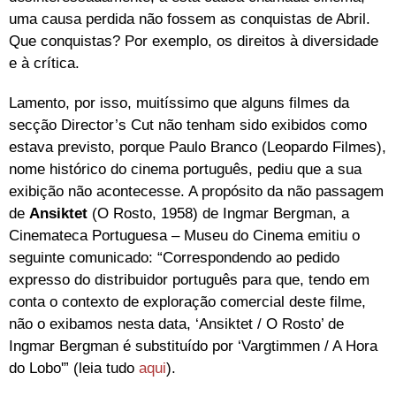
uma causa perdida não fossem as conquistas de Abril.
Que conquistas? Por exemplo, os direitos à diversidade
e à crítica.
Lamento, por isso, muitíssimo que alguns filmes da
secção Director’s Cut não tenham sido exibidos como
estava previsto, porque Paulo Branco (Leopardo Filmes),
nome histórico do cinema português, pediu que a sua
exibição não acontecesse. A propósito da não passagem
de
Ansiktet
(O Rosto, 1958) de Ingmar Bergman, a
Cinemateca Portuguesa – Museu do Cinema emitiu o
seguinte comunicado: “Correspondendo ao pedido
expresso do distribuidor português para que, tendo em
conta o contexto de exploração comercial deste filme,
não o exibamos nesta data, ‘Ansiktet / O Rosto’ de
Ingmar Bergman é substituído por ‘Vargtimmen / A Hora
do Lobo'” (leia tudo
aqui
).