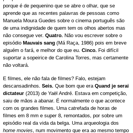
porque é de pequenino que se abre o olhar, que se
aprende que as recentes palavras de pessoas como
Manuela Moura Guedes sobre o cinema português são
de uma indignidade de quem tem os olhos abertos mas
não consegue ver.
Quatro.
Não vou escrever sobre o
episódio
Mauvais sang
(Má Raça, 1986)
pois em breve
alguém o fará, e melhor do que eu.
Cinco.
Foi difícil
suportar a sopeirice de Carolina Torres, mas certamente
não voltará.
E filmes, ele não fala de filmes? Falo, estejam
descansadinhos.
Seis.
Que bom que era
Quand je serai
dictateur
(2013) de Yaël André. Estava em competição,
saiu de mãos a abanar. É normalmente o que acontece
com os grandes filmes. Uma catrefada de horas de
filmes em 8 mm e super 8, remontados, por sobre um
episódio real da vida da belga. Uma arqueologia dos
home movies
, num movimento que era ao mesmo tempo