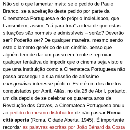
Não sei o que lamentar mais: se o pedido de Paulo
Branco, se a aceitação deste pedido por parte da
Cinemateca Portuguesa e do próprio IndieLisboa, que
transmitem, assim, “cá para fora” a ideia de que estas
situações são normais e admissíveis – serão? Deverão
ser? Poderão ser? De qualquer maneira, mesmo sendo
este o lamento genérico de um cinéfilo, penso que
alguém tem de dar um passo em frente e reprovar
qualquer tentativa de impedir que o cinema seja visto e
que uma instituição como a Cinemateca Portuguesa não
possa prosseguir a sua missão de altíssimo
e
inegociável
interesse público. Este é um dos direitos
conquistados por Abril. Aliás, n
o dia 26 de Abril, portanto,
um dia depois de se celebrar os quarenta anos da
Revolução dos Cravos, a Cinemateca Portuguesa anuiu
ao
pedido do mesmo distribuidor
de não passar
Roma
città aperta
(Roma, Cidade Aberta, 1945). É importante
recordar
as palavras escritas por João Bénard da Costa