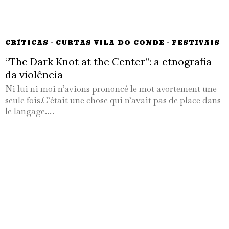
CRÍTICAS
·
CURTAS VILA DO CONDE
·
FESTIVAIS
“The Dark Knot at the Center”: a etnografia
da violência
Ni lui ni moi n’avions prononcé le mot avortement une
seule fois.C’était une chose qui n’avait pas de place dans
le langage.…