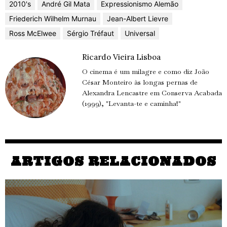
2010's
André Gil Mata
Expressionismo Alemão
Friederich Wilhelm Murnau
Jean-Albert Lievre
Ross McElwee
Sérgio Tréfaut
Universal
Ricardo Vieira Lisboa
O cinema é um milagre e como diz João
César Monteiro às longas pernas de
Alexandra Lencastre em Conserva Acabada
(1999), "Levanta-te e caminha!"
ARTIGOS RELACIONADOS