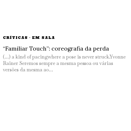
CRÍTICAS
·
EM SALA
“Familiar Touch”: coreografia da perda
(…) a kind of pacingwhere a pose is never struck.Yvonne
Rainer Seremos sempre a mesma pessoa ou várias
versões da mesma ao…