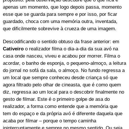
apenas um momento, que logo depois passa, momento
esse que se guarda para sempre e por isso, por ficar
guardado, choca com uma memória outra, inventada,
que dificilmente sobrevive à crueza de uma imagem.
Descodificando o sentido obtuso da frase anterior: em
Cativeiro
o realizador filma o dia-a-dia da sua avó na
casa onde nasceu, viveu e acabou por morrer. Filma o
acordar, o banho de esponja, o pequeno-almoço, a leitura
do jornal no sofá da sala, o almoço. No fundo regressa a
um local que sempre conheceu desde criança só que
agora filtrado pelo olhar de cineasta, que é como quem
diz, regressa ao um local para o descobrir finalmente no
gesto de filmar. Este é o primeiro golpe de asa do
realizador, a forma como entende que a memória que
tem do espaço e da própria avó é diferente daquela que
acaba por filmar – porque o tempo caminha
ininterruptamente e sempre no mesmo sentido. Ou seja,