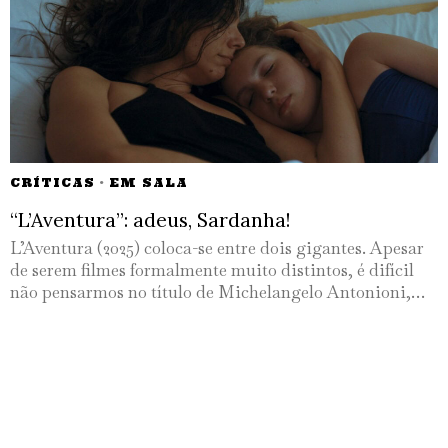
CRÍTICAS
·
EM SALA
“L’Aventura”: adeus, Sardanha!
L’Aventura (2025) coloca-se entre dois gigantes. Apesar
de serem filmes formalmente muito distintos, é difícil
não pensarmos no título de Michelangelo Antonioni,…