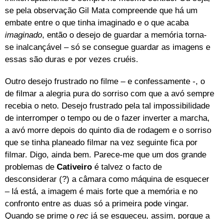
se pela observação Gil Mata compreende que há um
embate entre o que tinha imaginado e o que acaba
imaginado
, então o desejo de guardar a memória torna-
se inalcançável – só se consegue guardar as imagens e
essas são duras e por vezes cruéis.
Outro desejo frustrado no filme – e confessamente -, o
de filmar a alegria pura do sorriso com que a avó sempre
recebia o neto. Desejo frustrado pela tal impossibilidade
de interromper o tempo ou de o fazer inverter a marcha,
a avó morre depois do quinto dia de rodagem e o sorriso
que se tinha planeado filmar na vez seguinte fica por
filmar. Digo, ainda bem. Parece-me que um dos grande
problemas de
Cativeiro
é talvez o facto de
desconsiderar (?) a câmara como máquina de esquecer
– lá está, a imagem é mais forte que a memória e no
confronto entre as duas só a primeira pode vingar.
Quando se prime o
rec
já se esqueceu, assim, porque a