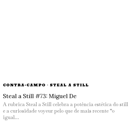
CONTRA-CAMPO
·
STEAL A STILL
Steal a Still #73: Miguel De
A rubrica Steal a Still celebra a potência estética do still
e a curiosidade voyeur pelo que de mais recente “o
igual…