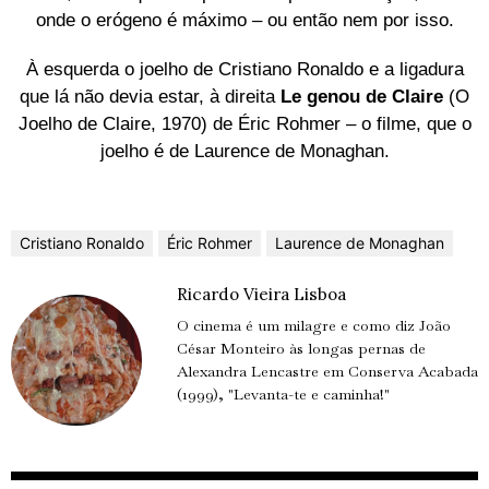
onde o erógeno é máximo – ou então nem por isso.
À esquerda o joelho de Cristiano Ronaldo e a ligadura
que lá não devia estar, à direita
Le genou de Claire
(O
Joelho de Claire, 1970) de Éric Rohmer – o filme, que o
joelho é de Laurence de Monaghan.
Cristiano Ronaldo
Éric Rohmer
Laurence de Monaghan
Ricardo Vieira Lisboa
O cinema é um milagre e como diz João
César Monteiro às longas pernas de
Alexandra Lencastre em Conserva Acabada
(1999), "Levanta-te e caminha!"