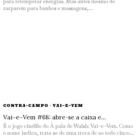
para retemperar energias. Mas antes mesmo de
zarparem para banhos e massagens,…
CONTRA-CAMPO
·
VAI~E~VEM
Vai~e~Vem #68: abre-se a caixa e…
É o jogo cinéfilo do À pala de Walsh: Vai~e~Vem. Como
o nome indica, trata-se de uma troca de ao todo cinco…