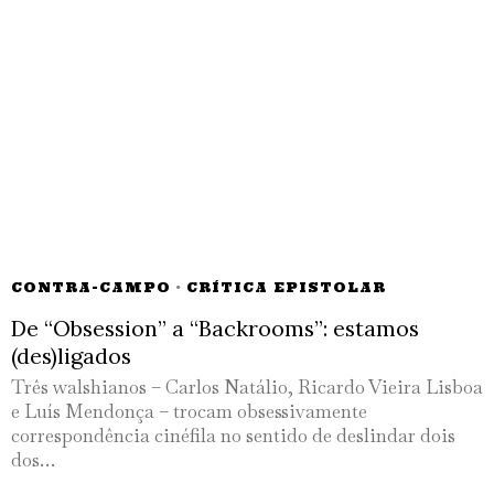
CONTRA-CAMPO
·
CRÍTICA EPISTOLAR
De “Obsession” a “Backrooms”: estamos
(des)ligados
Três walshianos – Carlos Natálio, Ricardo Vieira Lisboa
e Luís Mendonça – trocam obsessivamente
correspondência cinéfila no sentido de deslindar dois
dos…