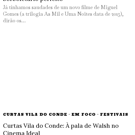
Já tínhamos saudades de um novo filme de Miguel
Gomes (a trilogia As Mil e Uma Noites data de 2015),
dirão os…
CURTAS VILA DO CONDE
·
EM FOCO
·
FESTIVAIS
Curtas Vila do Conde: À pala de Walsh no
Cinema Ideal