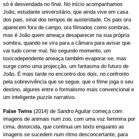
só é desvendada no final. No início acompanhamos
João, estudante universitário, que ainda vive em casa
dos pais, sinal dos tempos de austeridade. Os pais ora
aparecem fora de campo, ora filmados como sombras,
mas é João quem ameaça desaparecer na sua própria
sombra, quando se vira para a câmara para avisar que
vai tudo correr mal. No segundo momento, um
toxicodependente ameaça também evaporar-se, mas
surge como uma projecção, um fantasma do futuro de
João. É mais tarde no encontro dos dois, no confronto
pela sobrevivência que se segue, que o filme joga o seu
destino, algures entre o formalismo mais convencional e
um inteligente
puzzle
narrativo.
False Twins
(2014) de Sandro Aguilar começa com
imagens de animais num zoo, com uma voz feminina por
cima, distorcida, que continua um texto enquanto as
imagens se sucedem num ritmo desconcertante, para