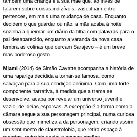
também uma criança e a sua mãe que, ao invés de
falarem sobre coisas indizíveis, vasculham entre
pertences, em mais uma mudança de casa. Enquanto
decidem o que guardar ou não, a mãe acaba à noite
sozinha a queimar um diário da filha com palavras para o
pai desaparecido, enquanto a varanda da nova casa
lembra as colinas que cercam Sarajevo – é um breve
mas poderoso gesto.
Miami
(2014) de Simão Cayatte acompanha a história de
uma rapariga decidida a tornar-se famosa, como
salvação para a sua condição anónima. Com uma forte
componente narrativa, à medida que a trama se
desenvolve, acaba por revelar um universo juvenil e
vazio, de ideias esparsas. A excepção é a forma como a
câmara segue a sua personagem principal, numa curiosa
obsessão que mimetiza a da personagem, criando assim
um sentimento de claustrofobia, que retira espaço à