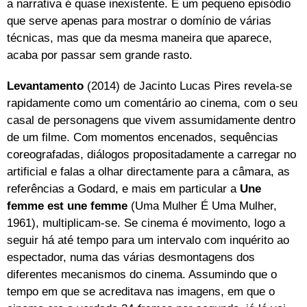
a narrativa é quase inexistente. É um pequeno episódio
que serve apenas para mostrar o domínio de várias
técnicas, mas que da mesma maneira que aparece,
acaba por passar sem grande rasto.
Levantamento
(2014) de Jacinto Lucas Pires revela-se
rapidamente como um comentário ao cinema, com o seu
casal de personagens que vivem assumidamente dentro
de um filme. Com momentos encenados, sequências
coreografadas, diálogos propositadamente a carregar no
artificial e falas a olhar directamente para a câmara, as
referências a Godard, e mais em particular a
Une
femme est une femme
(Uma Mulher É Uma Mulher,
1961), multiplicam-se. Se cinema é movimento, logo a
seguir há até tempo para um intervalo com inquérito ao
espectador, numa das várias desmontagens dos
diferentes mecanismos do cinema. Assumindo que o
tempo em que se acreditava nas imagens, em que o