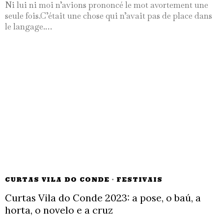
Ni lui ni moi n’avions prononcé le mot avortement une
seule fois.C’était une chose qui n’avait pas de place dans
le langage.…
CURTAS VILA DO CONDE
·
FESTIVAIS
Curtas Vila do Conde 2023: a pose, o baú, a
horta, o novelo e a cruz