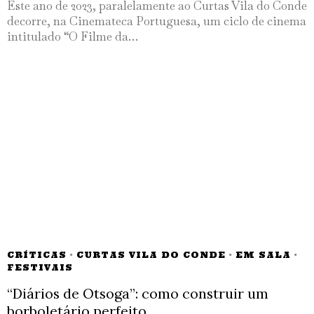
Este ano de 2023, paralelamente ao Curtas Vila do Conde
decorre, na Cinemateca Portuguesa, um ciclo de cinema
intitulado “O Filme da…
CRÍTICAS
·
CURTAS VILA DO CONDE
·
EM SALA
·
FESTIVAIS
“Diários de Otsoga”: como construir um
borboletário perfeito