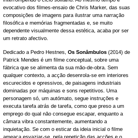
evocativo dos filmes-ensaio de Chris Marker, das suas
composições de imagens para ilustrar uma narração
filosófica e memórias fragmentadas e, se muito
dependente visualmente dessa estética, acaba por ser
um retrato afectivo.
Dedicado a Pedro Hestnes,
Os Sonâmbulos
(2014) de
Patrick Mendes é um filme conceptual, sobre uma
fábrica que se alimenta da sua mão-de-obra. Sem
qualquer contexto, a acção desenrola-se em interiores
escurecidos e opressivos, de paisagens industriais
dominadas por máquinas e sons repetitivos. Uma
personagem só, um autómato, segue instruções e
executa tarefa atrás de tarefa, como que preso a um
emprego do qual não consegue escapar, enquanto a
câmara vibra constantemente, aumentando a
inquietação. Se com o esticar da ideia inicial o filme
ameaça esvaziar-se, pela repetição das acções e o