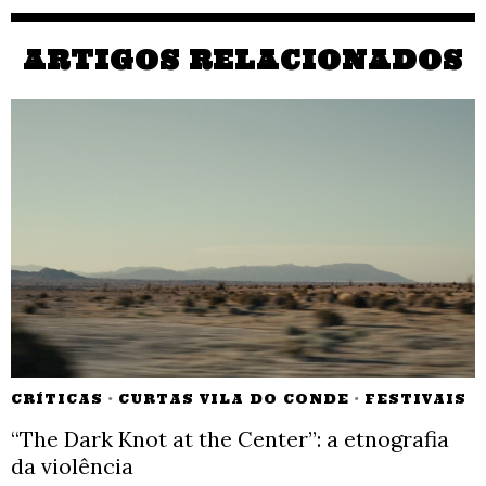
ARTIGOS RELACIONADOS
CRÍTICAS
·
CURTAS VILA DO CONDE
·
FESTIVAIS
“The Dark Knot at the Center”: a etnografia
da violência