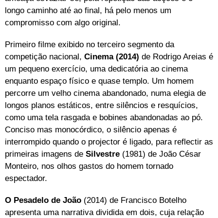
longo caminho até ao final, há pelo menos um
compromisso com algo original.
Primeiro filme exibido no terceiro segmento da
competição nacional,
Cinema (2014)
de Rodrigo Areias é
um pequeno exercício, uma dedicatória ao cinema
enquanto espaço físico e quase templo. Um homem
percorre um velho cinema abandonado, numa elegia de
longos planos estáticos, entre silêncios e resquícios,
como uma tela rasgada e bobines abandonadas ao pó.
Conciso mas monocórdico, o silêncio apenas é
interrompido quando o projector é ligado, para reflectir as
primeiras imagens de
Silvestre
(1981) de João César
Monteiro, nos olhos gastos do homem tornado
espectador.
O Pesadelo de João
(2014) de Francisco Botelho
apresenta uma narrativa dividida em dois, cuja relação