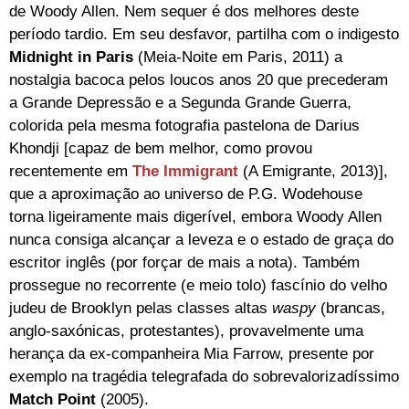
de Woody Allen. Nem sequer é dos melhores deste
período tardio. Em seu desfavor, partilha com o indigesto
Midnight in Paris
(Meia-Noite em Paris, 2011) a
nostalgia bacoca pelos loucos anos 20 que precederam
a Grande Depressão e a Segunda Grande Guerra,
colorida pela mesma fotografia pastelona de Darius
Khondji [capaz de bem melhor, como provou
recentemente em
The Immigrant
(A Emigrante, 2013)],
que a aproximação ao universo de P.G. Wodehouse
torna ligeiramente mais digerível, embora Woody Allen
nunca consiga alcançar a leveza e o estado de graça do
escritor inglês (por forçar de mais a nota). Também
prossegue no recorrente (e meio tolo) fascínio do velho
judeu de Brooklyn pelas classes altas
waspy
(brancas,
anglo-saxónicas, protestantes), provavelmente uma
herança da ex-companheira Mia Farrow, presente por
exemplo na tragédia telegrafada do sobrevalorizadíssimo
Match Point
(2005).