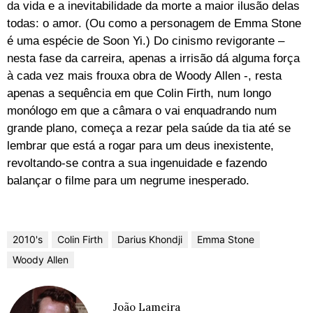
da vida e a inevitabilidade da morte a maior ilusão delas
todas: o amor. (Ou como a personagem de Emma Stone
é uma espécie de Soon Yi.) Do cinismo revigorante –
nesta fase da carreira, apenas a irrisão dá alguma força
à cada vez mais frouxa obra de Woody Allen -, resta
apenas a sequência em que Colin Firth, num longo
monólogo em que a câmara o vai enquadrando num
grande plano, começa a rezar pela saúde da tia até se
lembrar que está a rogar para um deus inexistente,
revoltando-se contra a sua ingenuidade e fazendo
balançar o filme para um negrume inesperado.
2010's
Colin Firth
Darius Khondji
Emma Stone
Woody Allen
João Lameira