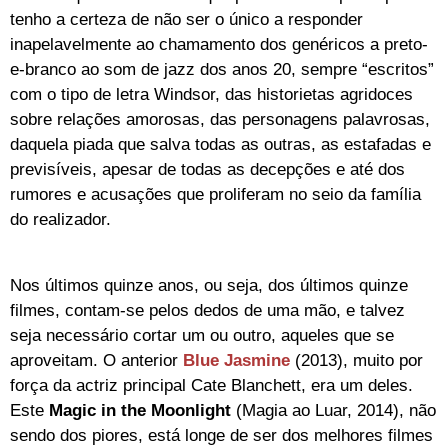
tenho a certeza de não ser o único a responder
inapelavelmente ao chamamento dos genéricos a preto-
e-branco ao som de jazz dos anos 20, sempre “escritos”
com o tipo de letra Windsor, das historietas agridoces
sobre relações amorosas, das personagens palavrosas,
daquela piada que salva todas as outras, as estafadas e
previsíveis, apesar de todas as decepções e até dos
rumores e acusações que proliferam no seio da família
do realizador.
Nos últimos quinze anos, ou seja, dos últimos quinze
filmes, contam-se pelos dedos de uma mão, e talvez
seja necessário cortar um ou outro, aqueles que se
aproveitam. O anterior
Blue Jasmine
(2013), muito por
força da actriz principal Cate Blanchett, era um deles.
Este
Magic in the Moonlight
(Magia ao Luar, 2014), não
sendo dos piores, está longe de ser dos melhores filmes