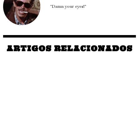
"Damn your eyes!"
ARTIGOS RELACIONADOS