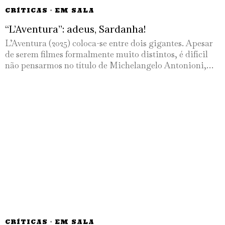
CRÍTICAS
·
EM SALA
“L’Aventura”: adeus, Sardanha!
L’Aventura (2025) coloca-se entre dois gigantes. Apesar
de serem filmes formalmente muito distintos, é difícil
não pensarmos no título de Michelangelo Antonioni,…
CRÍTICAS
·
EM SALA