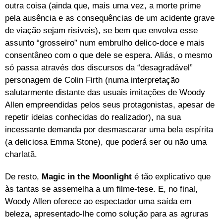
outra coisa (ainda que, mais uma vez, a morte prime
pela ausência e as consequências de um acidente grave
de viação sejam risíveis), se bem que envolva esse
assunto “grosseiro” num embrulho delico-doce e mais
consentâneo com o que dele se espera. Aliás, o mesmo
só passa através dos discursos da “desagradável”
personagem de Colin Firth (numa interpretação
salutarmente distante das usuais imitações de Woody
Allen empreendidas pelos seus protagonistas, apesar de
repetir ideias conhecidas do realizador), na sua
incessante demanda por desmascarar uma bela espírita
(a deliciosa Emma Stone), que poderá ser ou não uma
charlatã.
De resto,
Magic in the Moonlight
é tão explicativo que
às tantas se assemelha a um filme-tese. E, no final,
Woody Allen oferece ao espectador uma saída em
beleza, apresentado-lhe como solução para as agruras