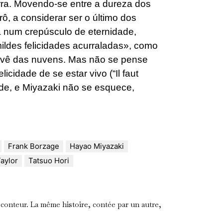
erra. Movendo-se entre a dureza dos
ô, a considerar ser o último dos
-á num crepúsculo de eternidade,
ldes felicidades acurraladas», como
 vê das nuvens. Mas não se pense
icidade de se estar vivo (“Il faut
inde, e Miyazaki não se esquece,
Frank Borzage
Hayao Miyazaki
aylor
Tatsuo Hori
 conteur. La même histoire, contée par un autre,