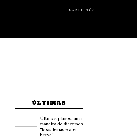
SOBRE NÓS
ÚLTIMAS
Últimos planos: uma
maneira de dizermos
“boas férias e até
breve!”