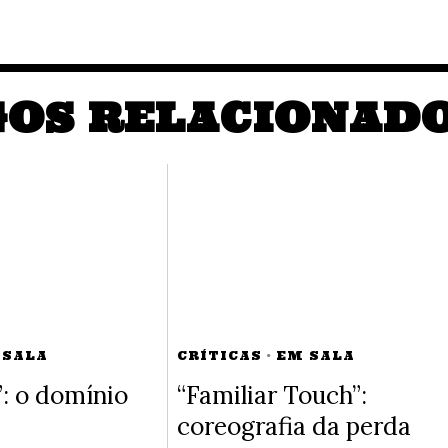
GOS RELACIONAD
 SALA
CRÍTICAS
·
EM SALA
”: o domínio
“Familiar Touch”:
coreografia da perda