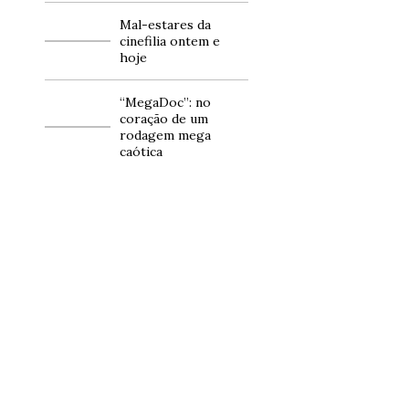
Mal-estares da
cinefilia ontem e
hoje
“MegaDoc”: no
coração de um
rodagem mega
caótica