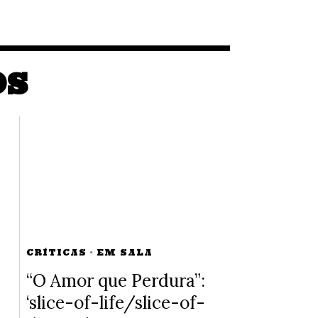
OS
CRÍTICAS
·
EM SALA
“O Amor que Perdura”:
‘slice-of-life/slice-of-