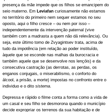
presença da mãe impede que os filhos se emancipem do
seio materno. Em
Leviafan
curiosamente não estamos
no território do primeiro nem sequer estamos no seu
oposto, aqui o filho cresce – ou nem por isso –
independentemente da intervenção paternal (vive
também com a madrasta a quem não dá relevância). Ou
seja, este último tomo de Zvyagintsev trata, acima de
tudo da impotência (em relação ao poder instituído,
àquele que se esconde nas malhas da burocracia e
também aquele que se desenvolve nos lençóis) e da
consecutiva castração (as derrotas, as perdas, os
enganos conjugais, o miserabilismo, o conforto do
álcool, a prisão, a morte) impostas no confronto entre o
individuo e o dito
sistema
.
Depressa e rápido o filme conta a forma como a vida de
um casal e seu filho se desmorona quando o município
decide expropriar os terrenos da sua habitação e de