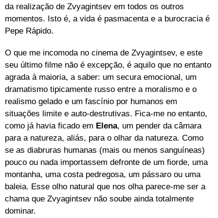
da realização de Zvyagintsev em todos os outros
momentos. Isto é, a vida é pasmacenta e a burocracia é
Pepe Rápido.
O que me incomoda no cinema de Zvyagintsev, e este
seu último filme não é excepção, é aquilo que no entanto
agrada à maioria, a saber: um secura emocional, um
dramatismo tipicamente russo entre a moralismo e o
realismo gelado e um fascínio por humanos em
situações limite e auto-destrutivas. Fica-me no entanto,
como já havia ficado em
Elena
, um pender da câmara
para a natureza, aliás, para o olhar da natureza. Como
se as diabruras humanas (mais ou menos sanguíneas)
pouco ou nada importassem defronte de um fiorde, uma
montanha, uma costa pedregosa, um pássaro ou uma
baleia. Esse olho natural que nos olha parece-me ser a
chama que Zvyagintsev não soube ainda totalmente
dominar.