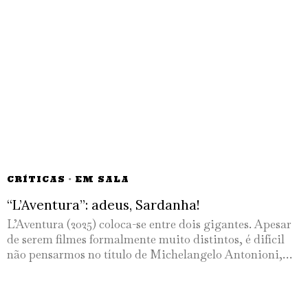
CRÍTICAS
·
EM SALA
“L’Aventura”: adeus, Sardanha!
L’Aventura (2025) coloca-se entre dois gigantes. Apesar
de serem filmes formalmente muito distintos, é difícil
não pensarmos no título de Michelangelo Antonioni,…