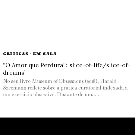
CRÍTICAS
·
EM SALA
“O Amor que Perdura”: ‘slice-of-life/slice-of-
dreams’
No seu livro Museum of Obsessions (2018), Harald
Szeemann reflete sobre a prática curatorial indexada a
um exercício obsessivo. Distante de uma…