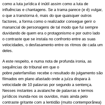
como a luta jurídica é inútil assim como a luta de
influências e chantagens. Se a trama parece (e é) vulgar,
o que a transtorna é, mais do que quaisquer outros
factores, a forma como o realizador consegue gerir o
manancial de personagens de tal modo que fui sempre
duvidando de quem era o protagonismo e por outro lado
o contraste que se instala no confronto entre as suas
velocidades, o desfasamento entre os ritmos de cada um
deles.
A este respeito, e numa nota de profunda ironia, as
sequências do tribunal em que o
pobre
paterfamilias
recebe o resultado do julgamento são
filmados em plano afastado onde a juíza dispara à
velocidade de 10 palavras por segundo a sentença.
Nesses instantes a avalanche de palavras e termos
jurídicos inunda-nos os ouvidos, mais ainda pelo
contraste gritante com a lentidão (muito contemporânea)