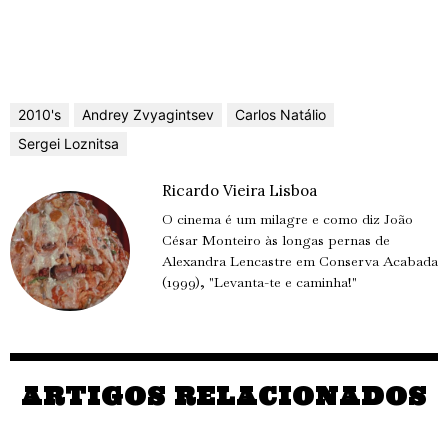
2010's
Andrey Zvyagintsev
Carlos Natálio
Sergei Loznitsa
Ricardo Vieira Lisboa
O cinema é um milagre e como diz João
César Monteiro às longas pernas de
Alexandra Lencastre em Conserva Acabada
(1999), "Levanta-te e caminha!"
ARTIGOS RELACIONADOS