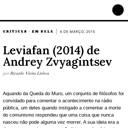
4 DE MARÇO, 2015
CRÍTICAS
EM SALA
·
Leviafan (2014) de
Andrey Zvyagintsev
por
Ricardo Vieira Lisboa
Aquando da Queda do Muro, um conjunto de filósofos foi
convidado para comentar o acontecimento na rádio
pública, um deles quando instigado a comentar a morte
do comunismo respondeu que uma coisa que nunca
nasceu não pode alguma vez morrer. A sua ideia era a