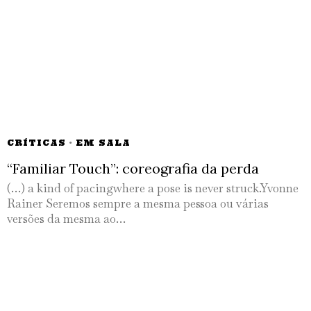
CRÍTICAS
·
EM SALA
“Familiar Touch”: coreografia da perda
(…) a kind of pacingwhere a pose is never struck.Yvonne
Rainer Seremos sempre a mesma pessoa ou várias
versões da mesma ao…