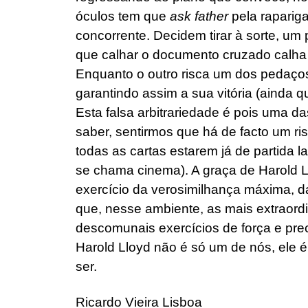
óculos tem que
ask father
pela raparig
concorrente. Decidem tirar à sorte, um
que calhar o documento cruzado calha 
Enquanto o outro risca um dos pedaços,
garantindo assim a sua vitória (ainda q
Esta falsa arbitrariedade é pois uma d
saber, sentirmos que há de facto um r
todas as cartas estarem já de partida 
se chama cinema). A graça de Harold L
exercício da verosimilhança máxima, da
que, nesse ambiente, as mais extraord
descomunais exercícios de força e pr
Harold Lloyd não é só um de nós, ele 
ser.
Ricardo Vieira Lisboa