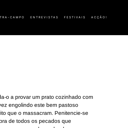
TRA-CAMPO
ENTREVISTAS
FESTIVAIS
ACÇÃO!
da-o a provar um prato cozinhado com
alvez engolindo este bem pastoso
rito que o massacram. Penitencie-se
bra de todos os pecados que