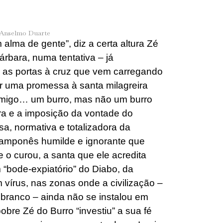
 Anselmo Duarte
alma de gente”, diz a certa altura Zé
árbara, numa tentativa – já
 as portas à cruz que vem carregando
ar uma promessa à santa milagreira
 amigo… um burro, mas não um burro
a e a imposição da vontade do
, normativa e totalizadora da
camponês humilde e ignorante que
 o curou, a santa que ele acredita
 “bode-expiatório” do Diabo, da
vírus, nas zonas onde a civilização –
m branco – ainda não se instalou em
pobre Zé do Burro “investiu” a sua fé