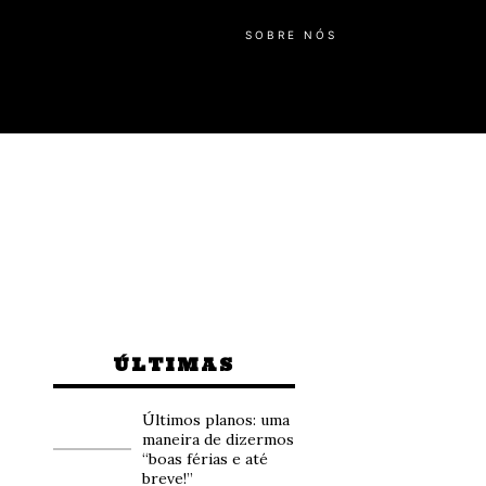
SOBRE NÓS
ÚLTIMAS
Últimos planos: uma
maneira de dizermos
“boas férias e até
breve!”