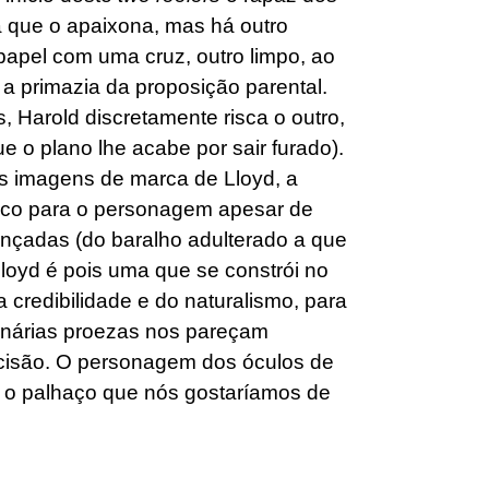
a que o apaixona, mas há outro
 papel com uma cruz, outro limpo, ao
a primazia da proposição parental.
 Harold discretamente risca o outro,
ue o plano lhe acabe por sair furado).
as imagens de marca de Lloyd, a
isco para o personagem apesar de
lançadas (do baralho adulterado a que
loyd é pois uma que se constrói no
 credibilidade e do naturalismo, para
inárias proezas nos pareçam
ecisão. O personagem dos óculos de
é o palhaço que nós gostaríamos de