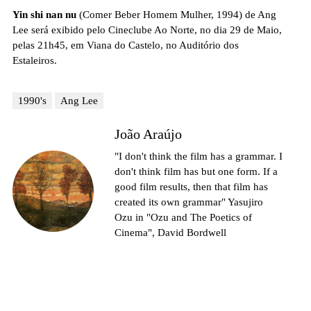
Yin shi nan nu
(Comer Beber Homem Mulher, 1994) de Ang
Lee será exibido pelo Cineclube Ao Norte, no dia 29 de Maio,
pelas 21h45, em Viana do Castelo, no Auditório dos
Estaleiros.
1990's
Ang Lee
João Araújo
"I don't think the film has a grammar. I
don't think film has but one form. If a
good film results, then that film has
created its own grammar" Yasujiro
Ozu in "Ozu and The Poetics of
Cinema", David Bordwell