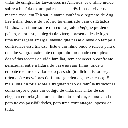
vidas de emigrantes taiwaneses na América, este filme incide
sobre a história de um pai e das suas três filhas a viver na
mesma casa, em Taiwan, e marca também o regresso de Ang
Lee à ilha, depois do próprio ter emigrado para os Estados
Unidos. Um filme sobre um consagrado
chef
que perdeu o
palato, e por isso, a alegria de viver, apresenta desde logo
uma mensagem amarga, mesmo que passe o resto do tempo a
contradizer essa tristeza. Este é um filme onde o relevo para o
detalhe vai gradualmente compondo um quadro complexo
das várias facetas da vida familiar, sem esquecer o confronto
geracional entre a figura do pai e as suas filhas, onde o
embate é entre os valores do passado (tradicionais, ou seja,
orientais) e os valores do futuro (ocidentais, neste caso). É
mais uma história sobre a fragmentação da família tradicional
como suporte para um código de vida, mas antes de ser
elegíaco em relação a um sentimento perdido, é uma janela
para novas possibilidades, para uma continuação, apesar de
tudo.