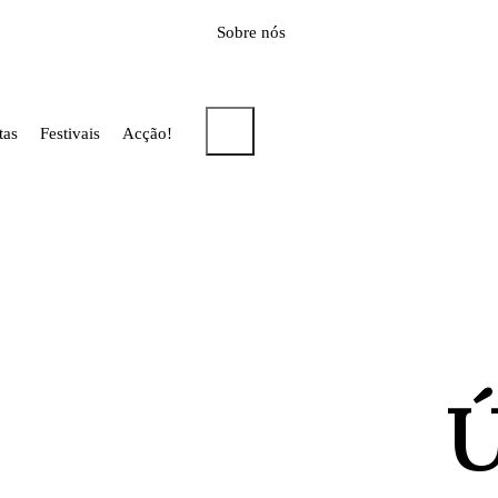
Sobre nós
tas
Festivais
Acção!