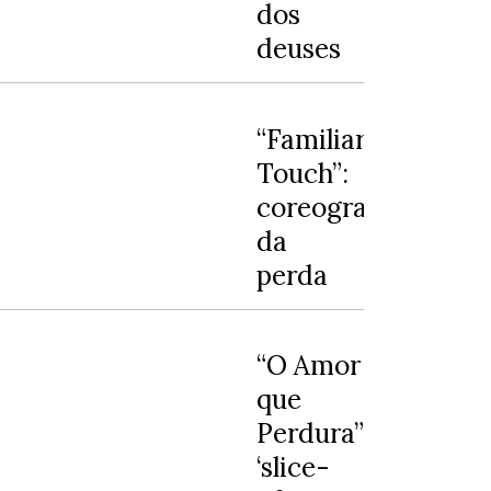
dos
deuses
“Familiar
Touch”:
coreografia
da
perda
“O Amor
que
Perdura”:
‘slice-