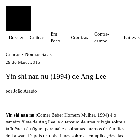
Em
Contra-
Dossier
Críticas
Crónicas
Entrevis
Foco
campo
Críticas
Noutras Salas
·
29 de Maio, 2015
Yin shi nan nu (1994) de Ang Lee
por
João Araújo
Yin shi nan nu
(Comer Beber Homem Mulher, 1994) é o
terceiro filme de Ang Lee, e o terceiro de uma trilogia sobre a
influência da figura parental e os dramas internos de famílias
de Taiwan. Depois de dois filmes sobre as complicações das