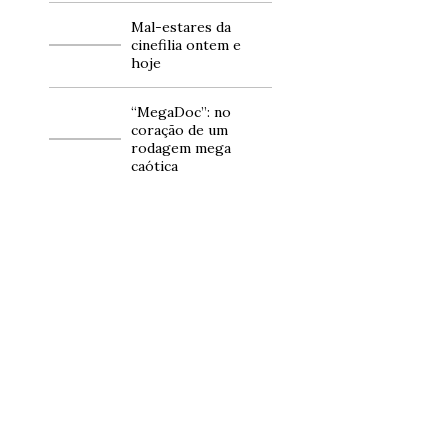
Mal-estares da
cinefilia ontem e
hoje
“MegaDoc”: no
coração de um
rodagem mega
caótica