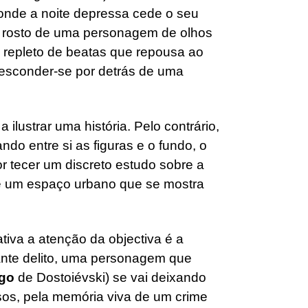
onde a noite depressa cede o seu
ao rosto de uma personagem de olhos
ro repleto de beatas que repousa ao
r esconder-se por detrás de uma
ilustrar uma história. Pelo contrário,
ndo entre si as figuras e o fundo, o
r tecer um discreto estudo sobre a
e um espaço urbano que se mostra
tiva a atenção da objectiva é a
rante delito, uma personagem que
igo
de Dostoiévski) se vai deixando
os, pela memória viva de um crime