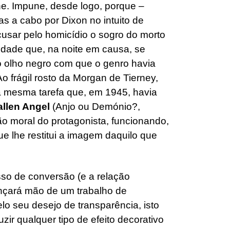
ne. Impune, desde logo, porque –
s a cabo por Dixon no intuito de
acusar pelo homicídio o sogro do morto
 idade que, na noite em causa, se
 o olho negro com que o genro havia
o frágil rosto da Morgan de Tierney,
a mesma tarefa que, em 1945, havia
allen Angel
(Anjo ou Demónio?,
ão moral do protagonista, funcionando,
e lhe restitui a imagem daquilo que
sso de conversão (e a relação
ançará mão de um trabalho de
lo seu desejo de transparência, isto
zir qualquer tipo de efeito decorativo