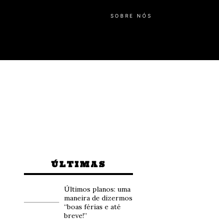
SOBRE NÓS
ÚLTIMAS
Últimos planos: uma
maneira de dizermos
“boas férias e até
breve!”