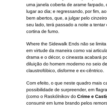
uma janela coberta de arame farpado, 
lugar ao dia; e regressando, por fim, 
bem abertos, que, a julgar pelo cinzei
seu lado, terá passado a noite a tenta
cortina de fumo.
Where the Sidewalk Ends não se limita a 
em virtude da maneira como vai articula
drama e o décor, o cineasta acabará po
diluição do homem moderno no seio d
claustrofóbico, disforme e ex-cêntrico.
Com efeito, o que neste quadro mais ca
possibilidade de surpreender, em flag
(como o Raskólnikov do
Crime e Cast
consumir em lume brando pelos remors