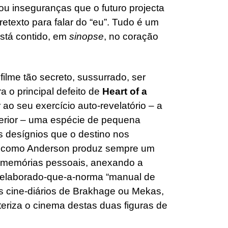
u inseguranças que o futuro projecta
etexto para falar do “eu”. Tudo é um
está contido, em
sinopse
, no coração
lme tão secreto, sussurrado, ser
a o principal defeito de
Heart of a
ao seu exercício auto-revelatório – a
erior – uma espécie de pequena
 desígnios que o destino nos
rma como Anderson produz sempre um
memórias pessoais, anexando a
is-elaborado-que-a-norma “manual de
os cine-diários de Brakhage ou Mekas,
eriza o cinema destas duas figuras de