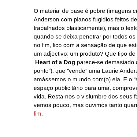
O material de base é pobre (imagens cas
Anderson com planos fugidios feitos de 
trabalhados plasticamente), mas o tex
quando se deixa penetrar por todos os 
no fim, fico com a sensação de que est
um adjectivo: um produto? Que tipo de
Heart of a Dog
parece-se demasiado 
ponto”), que “vende” uma Laurie Ande
amássemos o mundo com(o) ela. E o “e
espaço
publicitário para uma, comprov
vida. Resta-nos o vislumbre dos seus 
vemos pouco, mas ouvimos tanto quand
fim
.