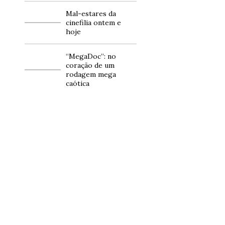
Mal-estares da
cinefilia ontem e
hoje
“MegaDoc”: no
coração de um
rodagem mega
caótica