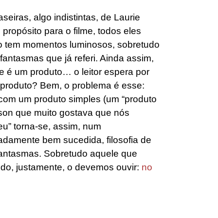
eiras, algo indistintas, de Laurie
propósito para o filme, todos eles
to tem momentos luminosos, sobretudo
fantasmas que já referi. Ainda assim,
e é um produto… o leitor espera por
 produto? Bem, o problema é esse:
com um produto simples (um “produto
rson que muito gostava que nós
u” torna-se, assim, num
adamente bem sucedida, filosofia de
fantasmas. Sobretudo aquele que
o, justamente, o devemos ouvir:
no