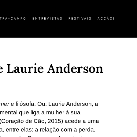
TRA-CAMPO
ENTREVISTAS
FESTIVAIS
ACÇÃO!
de Laurie Anderson
rmer
e filósofa. Ou: Laurie Anderson, a
timental que liga a mulher à sua
(Coração de Cão, 2015)
acede a uma
, entre elas: a relação com a perda,