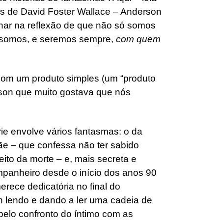
as de David Foster Wallace – Anderson
lhar na reflexão de que não só somos
somos, e seremos sempre,
com quem
om um produto simples (um “produto
rson que muito gostava que nós
rie envolve vários fantasmas: o da
e – que confessa não ter sabido
eito da morte – e, mais secreta e
mpanheiro desde o início dos anos 90
rece dedicatória no final do
n lendo e dando a ler uma cadeia de
elo confronto do íntimo com as