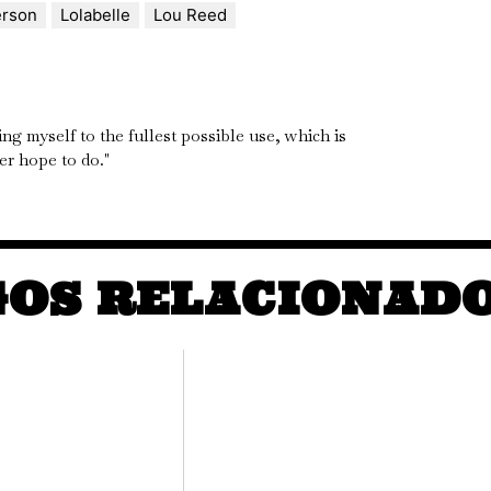
erson
Lolabelle
Lou Reed
ng myself to the fullest possible use, which is
ver hope to do."
GOS RELACIONAD