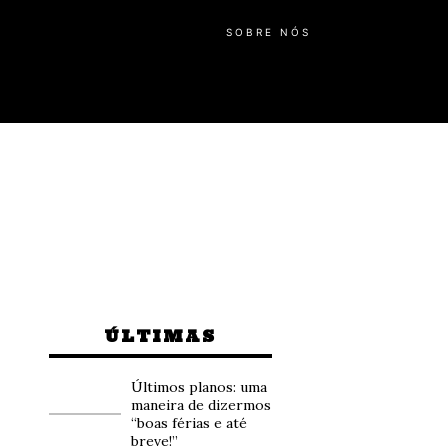
SOBRE NÓS
ÚLTIMAS
Últimos planos: uma
maneira de dizermos
“boas férias e até
breve!”