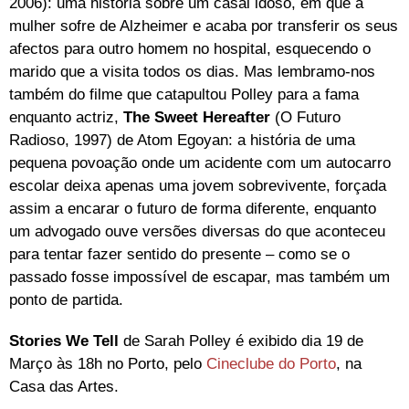
2006): uma história sobre um casal idoso, em que a
mulher sofre de Alzheimer e acaba por transferir os seus
afectos para outro homem no hospital, esquecendo o
marido que a visita todos os dias. Mas lembramo-nos
também do filme que catapultou Polley para a fama
enquanto actriz,
The Sweet Hereafter
(O Futuro
Radioso, 1997) de Atom Egoyan: a história de uma
pequena povoação onde um acidente com um autocarro
escolar deixa apenas uma jovem sobrevivente, forçada
assim a encarar o futuro de forma diferente, enquanto
um advogado ouve versões diversas do que aconteceu
para tentar fazer sentido do presente – como se o
passado fosse impossível de escapar, mas também um
ponto de partida.
Stories We Tell
de Sarah Polley é exibido dia 19 de
Março às 18h no Porto, pelo
Cineclube do Porto
, na
Casa das Artes.