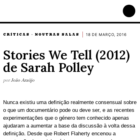
18 DE MARÇO, 2016
CRÍTICAS
NOUTRAS SALAS
·
Stories We Tell (2012)
de Sarah Polley
por
João Araújo
Nunca existiu uma definição realmente consensual sobre
o que um documentário pode ou deve ser, e as recentes
experimentações que o género tem conhecido apenas
ajudaram a aumentar a base da discussão à volta dessa
definição. Desde que Robert Flaherty encenou a