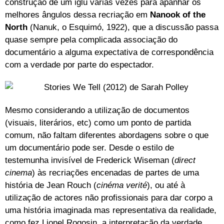
construção de um iglu várias vezes para apanhar os
melhores ângulos dessa recriação em
Nanook of the
North
(Nanuk, o Esquimó, 1922), que a discussão passa
quase sempre pela complicada associação do
documentário a alguma expectativa de correspondência
com a verdade por parte do espectador.
Mesmo considerando a utilização de documentos
(visuais, literários, etc) como um ponto de partida
comum, não faltam diferentes abordagens sobre o que
um documentário pode ser. Desde o estilo de
testemunha invisível de Frederick Wiseman (
direct
cinema
) às recriações encenadas de partes de uma
história de Jean Rouch (
cinéma verité
), ou até à
utilização de actores não profissionais para dar corpo a
uma história imaginada mas representativa da realidade,
como fez Lionel Rogosin, a interpretação da verdade