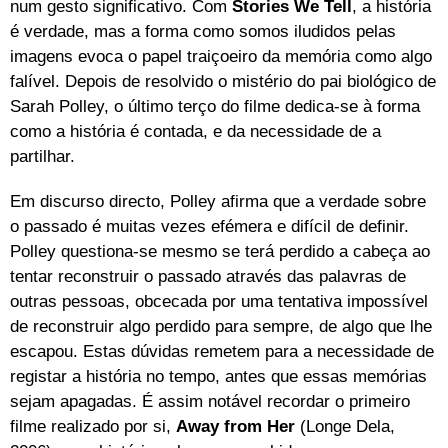
num gesto significativo. Com
Stories We Tell
, a história
é verdade, mas a forma como somos iludidos pelas
imagens evoca o papel traiçoeiro da memória como algo
falível. Depois de resolvido o mistério do pai biológico de
Sarah Polley, o último terço do filme dedica-se à forma
como a história é contada, e da necessidade de a
partilhar.
Em discurso directo, Polley afirma que a verdade sobre
o passado é muitas vezes efémera e difícil de definir.
Polley questiona-se mesmo se terá perdido a cabeça ao
tentar reconstruir o passado através das palavras de
outras pessoas, obcecada por uma tentativa impossível
de reconstruir algo perdido para sempre, de algo que lhe
escapou. Estas dúvidas remetem para a necessidade de
registar a história no tempo, antes que essas memórias
sejam apagadas. É assim notável recordar o primeiro
filme realizado por si,
Away from Her
(Longe Dela,