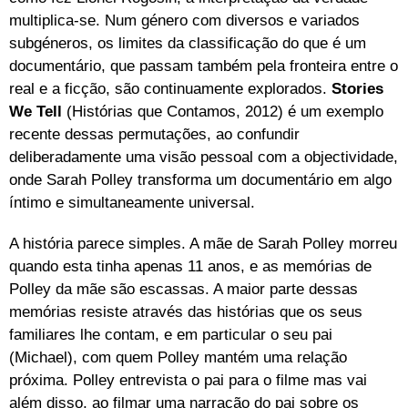
multiplica-se. Num género com diversos e variados
subgéneros, os limites da classificação do que é um
documentário, que passam também pela fronteira entre o
real e a ficção, são continuamente explorados.
Stories
We Tell
(Histórias que Contamos, 2012) é um exemplo
recente dessas permutações, ao confundir
deliberadamente uma visão pessoal com a objectividade,
onde Sarah Polley transforma um documentário em algo
íntimo e simultaneamente universal.
A história parece simples. A mãe de Sarah Polley morreu
quando esta tinha apenas 11 anos, e as memórias de
Polley da mãe são escassas. A maior parte dessas
memórias resiste através das histórias que os seus
familiares lhe contam, e em particular o seu pai
(Michael), com quem Polley mantém uma relação
próxima. Polley entrevista o pai para o filme mas vai
além disso, ao filmar uma narração do pai sobre os