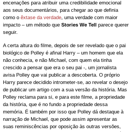
encenações para atribuir uma credibilidade emocional
aos seus documentários, para chegar ao que definia
como o
êxtase da verdade
, uma verdade com maior
impacto – um método que
Stories We Tell
parece querer
seguir.
A certa altura do filme, depois de ser revelado que o pai
biológico de Polley é afinal Harry – um homem que ela
não conhecia, e não Michael, com quem ela tinha
crescido a pensar que era o seu pai -, um jornalista
avisa Polley que vai publicar a descoberta. O próprio
Harry parece decidido intrometer-se, ao revelar o desejo
de publicar um artigo com a sua versão da história. Mas
Polley reclama para si, e para este filme, a propriedade
da história, que é no fundo a propriedade dessa
memória. É também por isso que Polley dá destaque à
narração de Michael, que pode assim apresentar as
suas reminiscências por oposição às outras versões,