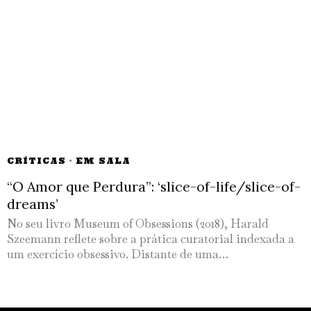
CRÍTICAS
·
EM SALA
“O Amor que Perdura”: ‘slice-of-life/slice-of-
dreams’
No seu livro Museum of Obsessions (2018), Harald
Szeemann reflete sobre a prática curatorial indexada a
um exercício obsessivo. Distante de uma…