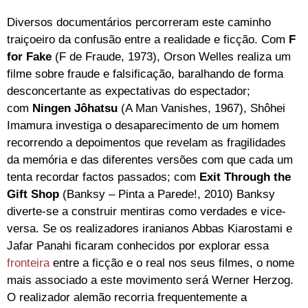
Diversos documentários percorreram este caminho
traiçoeiro da confusão entre a realidade e ficção. Com
F
for Fake
(F de Fraude, 1973), Orson Welles realiza um
filme sobre fraude e falsificação, baralhando de forma
desconcertante as expectativas do espectador;
com
Ningen Jôhatsu
(A Man Vanishes, 1967), Shôhei
Imamura investiga o desaparecimento de um homem
recorrendo a depoimentos que revelam as fragilidades
da memória e das diferentes versões com que cada um
tenta recordar factos passados; com
Exit Through the
Gift Shop
(Banksy – Pinta a Parede!, 2010) Banksy
diverte-se a construir mentiras como verdades e vice-
versa. Se os realizadores iranianos Abbas Kiarostami e
Jafar Panahi ficaram conhecidos por explorar essa
fronteira
entre a ficção e o real nos seus filmes, o nome
mais associado a este movimento será Werner Herzog.
O realizador alemão recorria frequentemente a