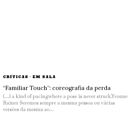
CRÍTICAS
·
EM SALA
“Familiar Touch”: coreografia da perda
(…) a kind of pacingwhere a pose is never struck.Yvonne
Rainer Seremos sempre a mesma pessoa ou várias
versões da mesma ao…