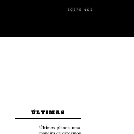
SOBRE NÓS
ÚLTIMAS
Últimos planos: uma
maneira de dizermos