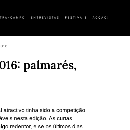
TRA-CAMPO
ENTREVISTAS
FESTIVAIS
ACÇÃO!
2016
016: palmarés,
al atractivo tinha sido a competição
áveis nesta edição. As curtas
go redentor, e se os últimos dias