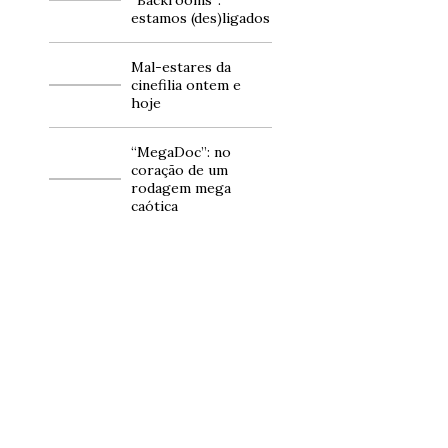
estamos (des)ligados
Mal-estares da
cinefilia ontem e
hoje
“MegaDoc”: no
coração de um
rodagem mega
caótica