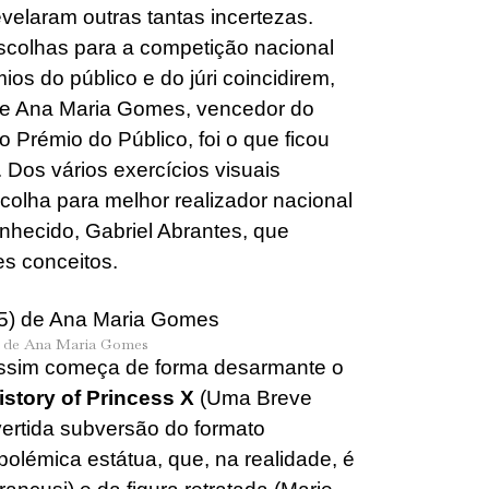
elaram outras tantas incertezas.
escolhas para a competição nacional
os do público e do júri coincidirem,
de Ana Maria Gomes, vencedor do
 Prémio do Público, foi o que ficou
 Dos vários exercícios visuais
scolha para melhor realizador nacional
nhecido, Gabriel Abrantes, que
s conceitos.
) de Ana Maria Gomes
assim começa de forma desarmante o
istory of Princess X
(Uma Breve
vertida subversão do formato
olémica estátua, que, na realidade, é