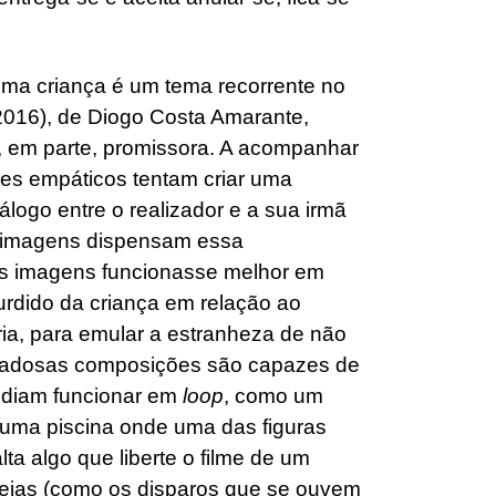
uma criança é um tema recorrente no
016), de Diogo Costa Amarante,
 em parte, promissora. A acompanhar
es empáticos tentam criar uma
álogo entre o realizador e a sua irmã
as imagens dispensam essa
as imagens funcionasse melhor em
urdido da criança em relação ao
ia, para emular a estranheza de não
idadosas composições são capazes de
podiam funcionar em
loop
, como um
e uma piscina onde uma das figuras
lta algo que liberte o filme de um
deias (como os disparos que se ouvem