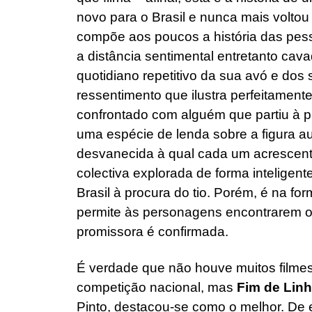
novo para o Brasil e nunca mais volto
compõe aos poucos a história das pess
a distância sentimental entretanto ca
quotidiano repetitivo da sua avó e dos
ressentimento que ilustra perfeitamen
confrontado com alguém que partiu à p
uma espécie de lenda sobre a figura 
desvanecida à qual cada um acrescen
colectiva explorada de forma inteligen
Brasil à procura do tio. Porém, é na f
permite às personagens encontrarem o 
promissora é confirmada.
É verdade que não houve muitos filme
competição nacional, mas
Fim de Lin
Pinto, destacou-se como o melhor. De 