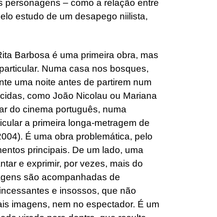
s personagens – como a relação entre
pelo estudo de um desapego niilista,
ita Barbosa é uma primeira obra, mas
 particular. Numa casa nos bosques,
nte uma noite antes de partirem num
hecidas, como João Nicolau ou Mariana
iliar do cinema português, numa
icular a primeira longa-metragem de
004). É uma obra problemática, pelo
mentos principais. De um lado, uma
tar e exprimir, por vezes, mais do
 imagens são acompanhadas de
incessantes e insossos, que não
ais imagens, nem no espectador. É um