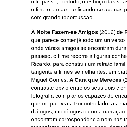
ultrapassa, contudo, o esboço das sua
o filho e a mãe – e ficando-se apenas 
sem grande repercussão.
À Noite Fazem-se Amigos
(2016) de R
que parece conter já todo um universo
onde vários amigos se encontram dura
passeio, o filme recorre a figuras con
Ricardo, para construir um retrato fam
tangente a filmes semelhantes, em part
Miguel Gomes,
A Cara que Mereces
(2
contraste óbvio entre os seus dois ele
fotografia com planos capazes de encan
que mil palavras. Por outro lado, as
diálogos, monólogos ou uma narração 
encontram correspondência nem nas t