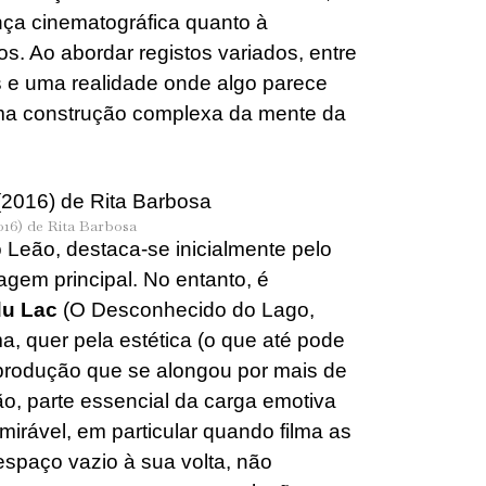
ça cinematográfica quanto à
. Ao abordar registos variados, entre
s e uma realidade onde algo parece
uma construção complexa da mente da
16) de Rita Barbosa
Leão, destaca-se inicialmente pelo
gem principal. No entanto, é
du Lac
(O Desconhecido do Lago,
a, quer pela estética (o que até pode
a produção que se alongou por mais de
são, parte essencial da carga emotiva
irável, em particular quando filma as
espaço vazio à sua volta, não