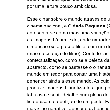
por uma leitura pouco ambiciosa.
Esse olhar sobre o mundo através de 
cinema nacional, e
Cidade Pequena
(2
apresenta-se como mais uma variação,
as imagens há um texto, onde narrador
dimensão extra para o filme, com um di
(mãe da criança do filme). Contudo, 
contextualização, como se a beleza d
abstracto, como se bastasse o olhar at
mundo em redor para contar uma histór
pertencer ainda a esse mundo. As cu
produzir imagens hipnotizantes, que 
fabuloso e subtil detalhe num plano d
fica presa na repetição de um gesto. Fa
marasmo narrativo, apesar das boas i