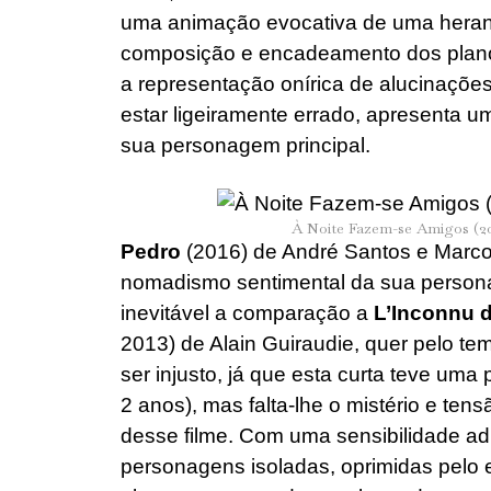
uma animação evocativa de uma heran
composição e encadeamento dos planos
a representação onírica de alucinaçõe
estar ligeiramente errado, apresenta 
sua personagem principal.
À Noite Fazem-se Amigos (20
Pedro
(2016) de André Santos e Marco 
nomadismo sentimental da sua persona
inevitável a comparação a
L’Inconnu 
2013) de Alain Guiraudie, quer pelo tem
ser injusto, já que esta curta teve um
2 anos), mas falta-lhe o mistério e ten
desse filme. Com uma sensibilidade adm
personagens isoladas, oprimidas pelo 