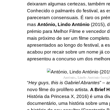
deixaram algumas certezas, também rev
Conhecido o palmarés do festival, as 
pareceram consensuais. É raro os prémi
mas
António, Lindo António
(2015), 
prémio para Melhor Filme e vencedor do
mais próximo de ser um filme completo.
apresentados ao longo do festival, a e
acabou por recair sobre um nome já co
apresentou a concurso um dos melhore
António, Lindo António (2015
“
Hey guys, this is Gabriel Abrantes
” – 
novo filme do prolífero artista.
A Brief H
História da Princesa X, 2016) é uma di
documentário, uma história sobre uma p