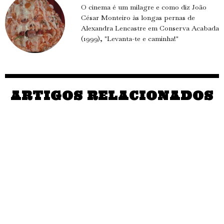
O cinema é um milagre e como diz João
César Monteiro às longas pernas de
Alexandra Lencastre em Conserva Acabada
(1999), "Levanta-te e caminha!"
ARTIGOS RELACIONADOS