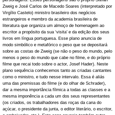
Zweig e
José Carlos de Macedo Soares (interpretado por
Virgílio Castelo) ministro brasileiro dos negócios
estrangeiros e membro da academia brasileira de
literatura que organiza um almoço de homenagem ao
escritor a propósito da sua ‘visita’ e da edição dos seus
livros em língua portuguesa. Esse plano anuncia de
modo simbólico e metafórico o
peso que se depositará
sobre as costas de Zweig (se não o peso do mundo, pelo
menos o peso do mundo que cabe no filme, e do próprio
filme que recai todo sobre o actor, Josef Hader). Neste
plano sequência
conhecemos tanto as criadas cantantes
como o ministro, e tudo nesse intervalo. Essa é aliás
uma das premissas do filme (e do olhar de Schrader),
dar a mesma importância fílmica a todas as classes e a
mesma imponência a cada um dos seus representantes
(os criados, os trabalhadores das roças da cana do
açúcar, o presidente da junta, o editor literário, o escritor,