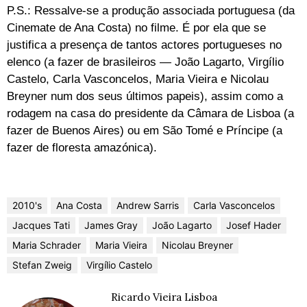
P.S.: Ressalve-se a produção associada portuguesa (da
Cinemate de Ana Costa) no filme. É por ela que se
justifica a presença de tantos actores portugueses no
elenco (a fazer de brasileiros — João Lagarto, Virgílio
Castelo, Carla Vasconcelos, Maria Vieira e Nicolau
Breyner num dos seus últimos papeis), assim como a
rodagem na casa do presidente da Câmara de Lisboa (a
fazer de Buenos Aires) ou em São Tomé e Príncipe (a
fazer de floresta amazónica).
2010's
Ana Costa
Andrew Sarris
Carla Vasconcelos
Jacques Tati
James Gray
João Lagarto
Josef Hader
Maria Schrader
Maria Vieira
Nicolau Breyner
Stefan Zweig
Virgílio Castelo
Ricardo Vieira Lisboa