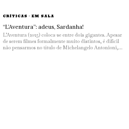
CRÍTICAS
·
EM SALA
“L’Aventura”: adeus, Sardanha!
L’Aventura (2025) coloca-se entre dois gigantes. Apesar
de serem filmes formalmente muito distintos, é difícil
não pensarmos no título de Michelangelo Antonioni,…