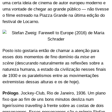
uma certa ideia de cinema de autor europeu moderno e
uma vontade de chegar ao grande público — não tivesse
o filme estreado na Piazza Grande na última edição do
festival de Locarno.
Posto isto gostaria então de chamar a atenção para
esses dois momentos de fino domínio da
mise en
scène
(descurando naturalmente as reflexões sobre a
natureza humana, a estado da civilização nesses finais
de 1930 e os paralelismos entre as movimentações
extremistas dessas alturas e os de hoje).
Prólogo
. Jockey-Club, Rio de Janeiro, 1936. Um p
lano
fixo que ao fim de uns bons minutos desliza num
ligeiríssimo
travelling
à frente sobre as costas de dois
personagens. Esses personagens são o próprio Stefan