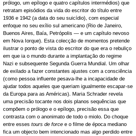
prólogo, um epílogo e quatro capítulos intermédios) que
retratam episódios da vida do escritor do título entre
1936 e 1942 (a data do seu suicídio), com especial
enfoque no seu exílio sul americano (Rio de Janeiro,
Buenos Aires, Baía, Petrópolis — e um capítulo nevoso
em Nova Iorque). Esta colecção de momentos pretende
ilustrar o ponto de vista do escritor do que era o rebuliço
em que ia o mundo durante a implantação do regime
Nazi e subsequente Segunda Guerra Mundial. Um olhar
de exilado a fazer constantes ajustes com a consciência
(como pessoa influente pesava-lhe a incapacidade de
ajudar todos aqueles que queriam igualmente escapar-se
da Europa para as Américas). Maria Schrader revela
uma precisão tocante nos dois planos sequências que
compõem o prólogo e o epílogo, precisão essa que
contrasta com o anonimato de todo o miolo. Do choque
entre esses
tours de force
e o filme de época mediano
fica um objecto bem intencionado mas algo perdido entre