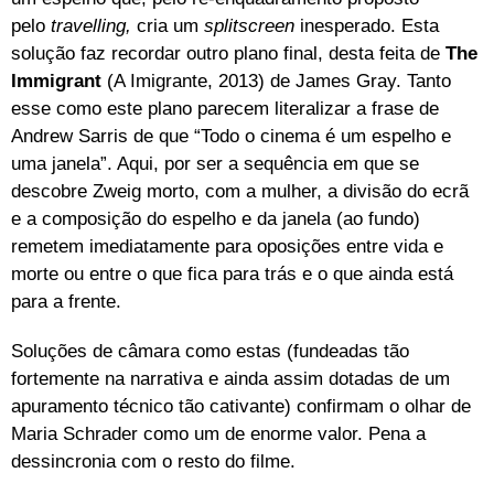
pelo
travelling,
cria um
s
plitscreen
inesperado. Esta
solução faz recordar outro plano final, desta feita de
The
Immigrant
(A Imigrante, 2013) de James Gray. Tanto
esse como este plano parecem literalizar a frase de
Andrew Sarris de que “Todo o cinema é um espelho e
uma janela”. Aqui, por ser a sequência em que se
descobre Zweig morto, com a mulher, a divisão do ecrã
e a composição do espelho e da janela (ao fundo)
remetem imediatamente para oposições entre
vida e
morte ou entre o que fica para trás e o que ainda está
para a frente.
Soluções de câmara como estas (fundeadas tão
fortemente na narrativa e ainda assim dotadas de um
apuramento técnico tão cativante) confirmam o olhar de
Maria Schrader como um de enorme valor. Pena a
dessincronia com o resto do filme.