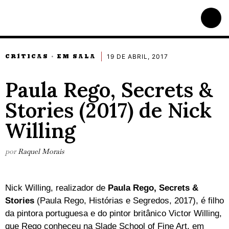
19 DE ABRIL, 2017
CRÍTICAS
EM SALA
·
Paula Rego, Secrets &
Stories (2017) de Nick
Willing
por
Raquel Morais
Nick Willing, realizador de
Paula Rego, Secrets &
Stories
(Paula Rego, Histórias e Segredos, 2017), é filho
da pintora portuguesa e do pintor britânico Victor Willing,
que Rego conheceu na Slade School of Fine Art, em