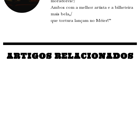
moradores?/
Ambos com a melhor artista e a bilheteira
mais bela,/
que tortura lançam no Méier!”
ARTIGOS RELACIONADOS