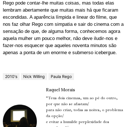
Rego pode contar-lhe muitas coisas, mas todas elas
lembram abertamente que muitas mais há que ficaram
escondidas. A aparência límpida e linear do filme, que
nos faz olhar Rego com simpatia e sair do cinema com a
sensação de que, de alguma forma, conhecemos agora
aquela mulher um pouco melhor, não deve iludir-nos e
fazer-nos esquecer que aqueles noventa minutos são
apenas a ponta de um enorme e submerso icebergue.
2010's
Nick Willing
Paula Rego
Raquel Morais
“Teus dois cinemas, um ao pé do outro,
por que não se afastam/
para não criar, todas as noites, o problema
da opção/
e evitar a humilde perplexidade dos