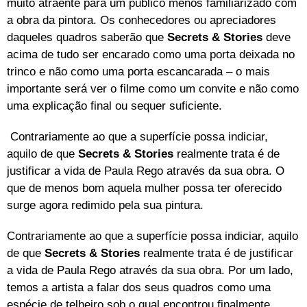
muito atraente para um público menos familiarizado com
a obra da pintora. Os conhecedores ou apreciadores
daqueles quadros saberão que
Secrets & Stories
deve
acima de tudo ser encarado como uma porta deixada no
trinco e não como uma porta escancarada – o mais
importante será ver o filme como um convite e não como
uma explicação final ou sequer suficiente.
Contrariamente ao que a superfície possa indiciar,
aquilo de que
Secrets & Stories
realmente trata é de
justificar a vida de Paula Rego através da sua obra. O
que de menos bom aquela mulher possa ter oferecido
surge agora redimido pela sua pintura.
Contrariamente ao que a superfície possa indiciar, aquilo
de que
Secrets & Stories
realmente trata é de justificar
a vida de Paula Rego através da sua obra. Por um lado,
temos a artista a falar dos seus quadros como uma
espécie de telheiro sob o qual encontrou finalmente