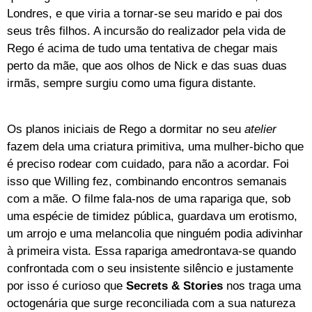
Londres, e que viria a tornar-se seu marido e pai dos
seus três filhos. A incursão do realizador pela vida de
Rego é acima de tudo uma tentativa de chegar mais
perto da mãe, que aos olhos de Nick e das suas duas
irmãs, sempre surgiu como uma figura distante.
Os planos iniciais de Rego a dormitar no seu
atelier
fazem dela uma criatura primitiva, uma mulher-bicho que
é preciso rodear com cuidado, para não a acordar. Foi
isso que Willing fez, combinando encontros semanais
com a mãe. O filme fala-nos de uma rapariga que, sob
uma espécie de timidez pública, guardava um erotismo,
um arrojo e uma melancolia que ninguém podia adivinhar
à primeira vista. Essa rapariga amedrontava-se quando
confrontada com o seu insistente silêncio e justamente
por isso é curioso que
Secrets & Stories
nos traga uma
octogenária que surge reconciliada com a sua natureza