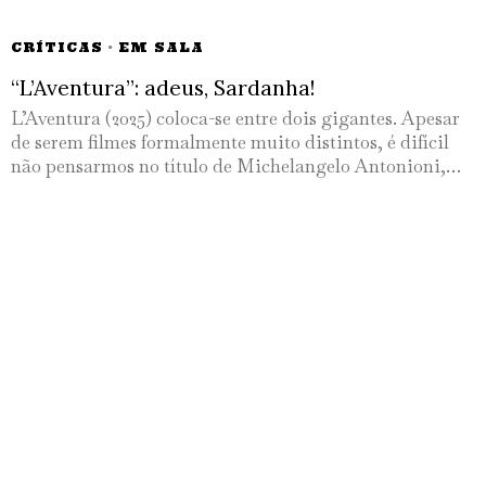
CRÍTICAS
·
EM SALA
“L’Aventura”: adeus, Sardanha!
L’Aventura (2025) coloca-se entre dois gigantes. Apesar
de serem filmes formalmente muito distintos, é difícil
não pensarmos no título de Michelangelo Antonioni,…