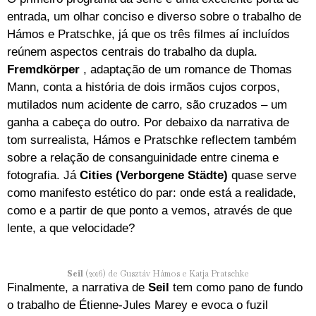
entrada, um olhar conciso e diverso sobre o trabalho de
Hámos e Pratschke, já que os três filmes aí incluídos
reúnem aspectos centrais do trabalho da dupla.
Fremdkörper
, adaptação de um romance de Thomas
Mann, conta a história de dois irmãos cujos corpos,
mutilados num acidente de carro, são cruzados – um
ganha a cabeça do outro. Por debaixo da narrativa de
tom surrealista, Hámos e Pratschke reflectem também
sobre a relação de consanguinidade entre cinema e
fotografia. Já
Cities (Verborgene Städte)
quase serve
como manifesto estético do par: onde está a realidade,
como e a partir de que ponto a vemos, através de que
lente, a que velocidade?
Seil
(2016) de Gusztáv Hámos e Katja Pratschke
Finalmente, a narrativa de
Seil
tem como pano de fundo
o trabalho de Étienne-Jules Marey e evoca o fuzil