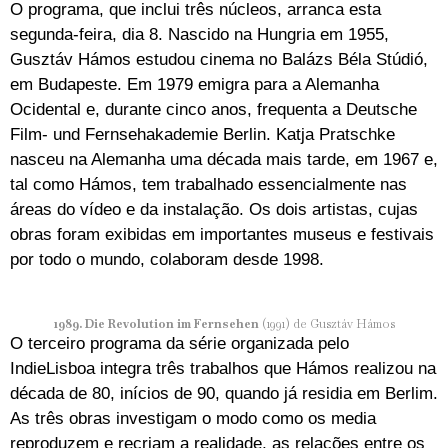
O programa, que inclui três núcleos, arranca esta
segunda-feira, dia 8. Nascido na Hungria em 1955,
Gusztáv Hámos estudou cinema no Balázs Béla Stúdió,
em Budapeste. Em 1979 emigra para a Alemanha
Ocidental e, durante cinco anos, frequenta a Deutsche
Film- und Fernsehakademie Berlin. Katja Pratschke
nasceu na Alemanha uma década mais tarde, em 1967 e,
tal como Hámos, tem trabalhado essencialmente nas
áreas do vídeo e da instalação. Os dois artistas, cujas
obras foram exibidas em importantes museus e festivais
por todo o mundo, colaboram desde 1998.
1989. Die Revolution im Fernsehen
(1991) de Gusztáv Hámos
O terceiro programa da série organizada pelo
IndieLisboa integra três trabalhos que Hámos realizou na
década de 80, inícios de 90, quando já residia em Berlim.
As três obras investigam o modo como os media
reproduzem e recriam a realidade, as relações entre os