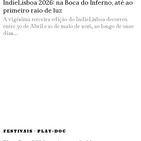
IndieLisboa 2026: na Boca do Inferno, até ao
primeiro raio de luz
A vigésima terceira edição do IndieLisboa decorreu
entre 30 de Abril e 10 de maio de 2026, ao longo de onze
dias…
FESTIVAIS
·
PLAY-DOC