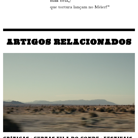
mais bela,/
que tortura lançam no Méier!”
ARTIGOS RELACIONADOS