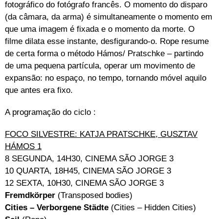
fotográfico do fotógrafo francês. O momento do disparo
(da câmara, da arma) é simultaneamente o momento em
que uma imagem é fixada e o momento da morte. O
filme dilata esse instante, desfigurando-o. Rope resume
de certa forma o método Hámos/ Pratschke – partindo
de uma pequena partícula, operar um movimento de
expansão: no espaço, no tempo, tornando móvel aquilo
que antes era fixo.
A programação do ciclo :
FOCO SILVESTRE: KATJA PRATSCHKE, GUSZTAV
HÁMOS 1
8 SEGUNDA, 14H30, CINEMA SÃO JORGE 3
10 QUARTA, 18H45, CINEMA SÃO JORGE 3
12 SEXTA, 10H30, CINEMA SÃO JORGE 3
Fremdkörper
(Transposed bodies)
Cities – Verborgene Städte
(Cities – Hidden Cities)