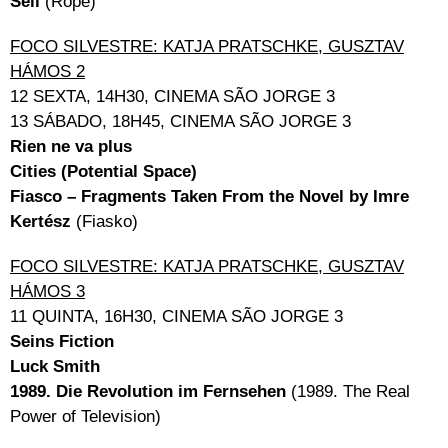
Seil
(Rope)
FOCO SILVESTRE: KATJA PRATSCHKE, GUSZTAV
HÁMOS 2
12 SEXTA, 14H30, CINEMA SÃO JORGE 3
13 SÁBADO, 18H45, CINEMA SÃO JORGE 3
Rien ne va plus
Cities (Potential Space)
Fiasco – Fragments Taken From the Novel by Imre
Kertész
(Fiasko)
FOCO SILVESTRE: KATJA PRATSCHKE, GUSZTAV
HÁMOS 3
11 QUINTA, 16H30, CINEMA SÃO JORGE 3
Seins Fiction
Luck Smith
1989. Die Revolution im Fernsehen
(1989. The Real
Power of Television)