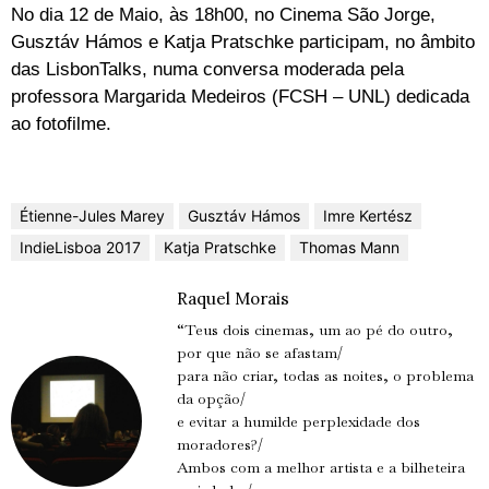
No dia 12 de Maio, às 18h00, no Cinema São Jorge,
Gusztáv Hámos e Katja Pratschke participam, no âmbito
das LisbonTalks, numa conversa moderada pela
professora Margarida Medeiros (FCSH – UNL) dedicada
ao fotofilme.
Étienne-Jules Marey
Gusztáv Hámos
Imre Kertész
IndieLisboa 2017
Katja Pratschke
Thomas Mann
Raquel Morais
“Teus dois cinemas, um ao pé do outro,
por que não se afastam/
para não criar, todas as noites, o problema
da opção/
e evitar a humilde perplexidade dos
moradores?/
Ambos com a melhor artista e a bilheteira