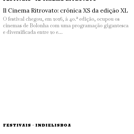
Il Cinema Ritrovato: crónica XS da edição XL
O festival chegou, em 2026, à 40.ª edição, ocupou os
cinemas de Bolonha com uma programação gigantesca
e diversificada entre 20 e…
FESTIVAIS
·
INDIELISBOA