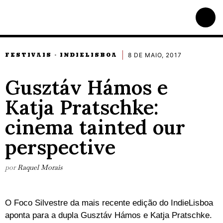
8 DE MAIO, 2017
FESTIVAIS
INDIELISBOA
·
Gusztáv Hámos e
Katja Pratschke:
cinema tainted our
perspective
por
Raquel Morais
O Foco Silvestre da mais recente edição do IndieLisboa
aponta para a dupla Gusztáv Hámos e Katja Pratschke.