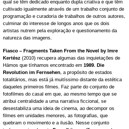
qual se têm dedicado enquanto dupla criativa e que têm
cultivado igualmente através de um trabalho conjunto de
programação e curadoria de trabalhos de outros autores,
culminar do interesse de longos anos que os dois
artistas nutrem pela exploração e questionamento da
natureza das imagens.
Fiasco – Fragments Taken From the Novel by Imre
Kertész
(2010)
recupera algumas das inquietações de
Hámos que tínhamos encontrado em
1989. Die
Revolution im Fernsehen
, a propósito de estados
totalitários, mas está já muitíssimo distante da estética
daqueles primeiros filmes. Faz parte do conjunto de
fotofilmes do casal em que, ao mesmo tempo que se
atribui centralidade a uma narrativa ficcional, se
desestabiliza uma ideia de cinema, ao decompor os
filmes em unidades menores, as fotografias, que
quebram o movimento e a ilusão. Nesse conjunto