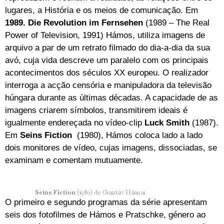
lugares, a História e os meios de comunicação. Em
1989. Die Revolution im Fernsehen
(1989 – The Real
Power of Television, 1991) Hámos, utiliza imagens de
arquivo a par de um retrato filmado do dia-a-dia da sua
avó, cuja vida descreve um paralelo com os principais
acontecimentos dos séculos XX europeu. O realizador
interroga a acção censória e manipuladora da televisão
húngara durante as últimas décadas. A capacidade de as
imagens criarem símbolos, transmitirem ideais é
igualmente endereçada no vídeo-clip
Luck Smith
(1987).
Em
Seins Fiction
(1980), Hámos coloca lado a lado
dois monitores de vídeo, cujas imagens, dissociadas, se
examinam e comentam mutuamente.
Seins Fiction
(1980) de Gusztáv Hámos
O primeiro e segundo programas da série apresentam
seis dos fotofilmes de Hámos e Pratschke, género ao