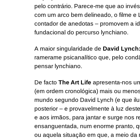
pelo contrário. Parece-me que ao invés
com um arco bem delineado, o filme e 
contador de anedotas – promovem a i
fundacional do percurso lynchiano.
A maior singularidade de
David Lynch:
ramerame psicanalítico que, pelo con
pensar lynchiano.
De facto
The Art Life
apresenta-nos um
(em ordem cronológica) mais ou menos
mundo segundo David Lynch (e que ilu
posterior – e provavelmente à luz des
e aos irmãos, para jantar e surge nos 
ensanguentada, num enorme pranto, qu
ou aquela situação em que, a meio da 