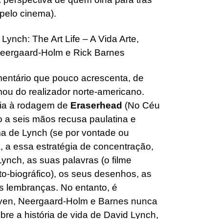
pelo cinema).
entário que pouco acrescenta, de
rmou do realizador norte-americano.
ncia à rodagem de
Eraserhead
(No Céu
do a seis mãos recusa paulatina e
a de Lynch (se por vontade ou
, a essa estratégia de concentração,
ynch, as suas palavras (o filme
-biográfico), os seus desenhos, as
as lembranças. No entanto, é
guyen, Neergaard-Holm e Barnes nunca
bre a história de vida de David Lynch,