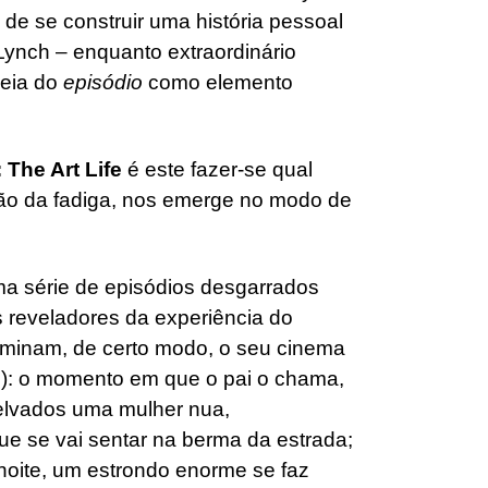
 de se construir uma história pessoal
Lynch – enquanto extraordinário
deia do
episódio
como elemento
 The Art Life
é este fazer-se qual
dão da fadiga, nos emerge no modo de
a série de episódios desgarrados
 reveladores da experiência do
minam, de certo modo, o seu cinema
te): o momento em que o pai o chama,
relvados uma mulher nua,
e se vai sentar na berma da estrada;
noite, um estrondo enorme se faz