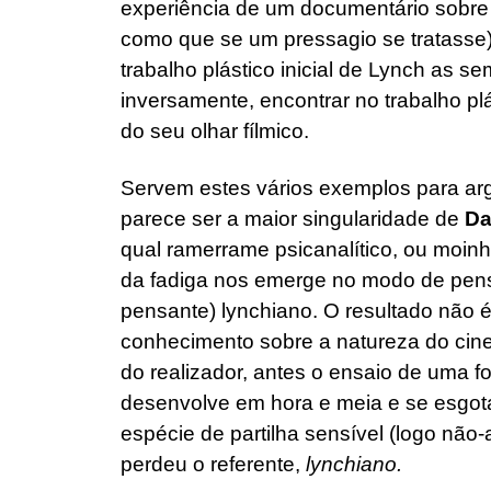
experiência de um documentário sobre 
como que se um pressagio se tratasse);
trabalho plástico inicial de Lynch as 
inversamente, encontrar no trabalho pl
do seu olhar fílmico.
Servem estes vários exemplos para ar
parece ser a maior singularidade de
Da
qual ramerrame psicanalítico, ou moin
da fadiga nos emerge no modo de pen
pensante) lynchiano. O resultado não é
conhecimento sobre a natureza do cinem
do realizador, antes o ensaio de uma f
desenvolve em hora e meia e se esgota 
espécie de partilha sensível (logo não-
perdeu o referente,
lynchiano.