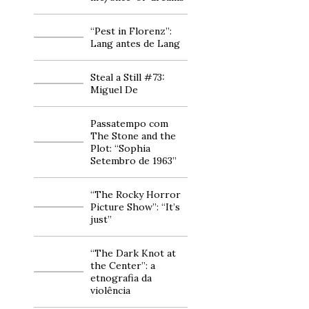
“Pest in Florenz”:
Lang antes de Lang
Steal a Still #73:
Miguel De
Passatempo com
The Stone and the
Plot: “Sophia
Setembro de 1963”
“The Rocky Horror
Picture Show”: “It’s
just”
“The Dark Knot at
the Center”: a
etnografia da
violência