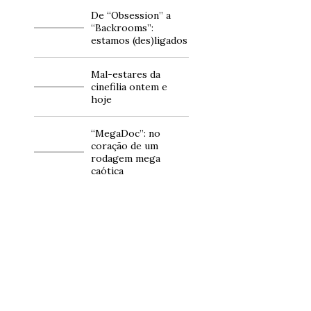
De “Obsession” a
“Backrooms”:
estamos (des)ligados
Mal-estares da
cinefilia ontem e
hoje
“MegaDoc”: no
coração de um
rodagem mega
caótica