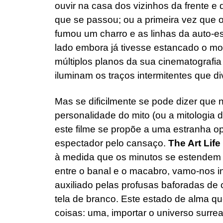
ouvir na casa dos vizinhos da frente 
que se passou; ou a primeira vez que o 
fumou um charro e as linhas da auto-e
lado embora já tivesse estancado o mo
múltiplos planos da sua cinematografia
iluminam os traços intermitentes que d
Mas se dificilmente se pode dizer que 
personalidade do mito (ou a mitologia 
este filme se propõe a uma estranha o
espectador pelo cansaço.
The Art Life
à medida que os minutos se estendem e
entre o banal e o macabro, vamo-nos i
auxiliado pelas profusas baforadas de
tela de branco. Este estado de alma qu
coisas: uma, importar o universo surre