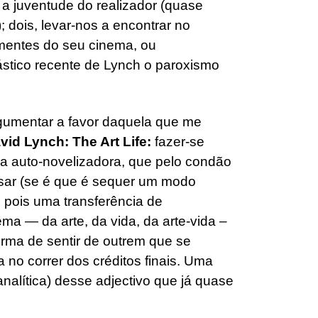
a juventude do realizador (quase
 dois, levar-nos a encontrar no
sementes do seu cinema, ou
ástico recente de Lynch o paroxismo
gumentar a favor daquela que me
vid Lynch: The Art Life:
fazer-se
ha auto-novelizadora, que pelo condão
sar (se é que é sequer um modo
 pois uma transferência de
a — da arte, da vida, da arte-vida –
orma de sentir de outrem que se
no correr dos créditos finais. Uma
analítica) desse adjectivo que já quase