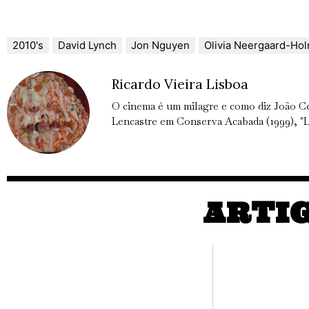
2010's
David Lynch
Jon Nguyen
Olivia Neergaard-Ho
Ricardo Vieira Lisboa
O cinema é um milagre e como diz João C
Lencastre em Conserva Acabada (1999), "L
ARTI