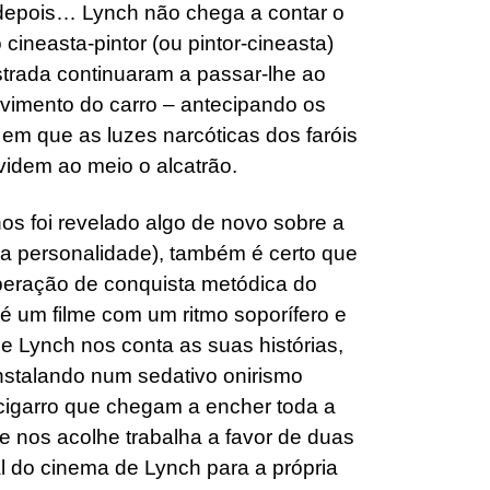
e depois… Lynch não chega a contar o
cineasta-pintor (ou pintor-cineasta)
strada continuaram a passar-lhe ao
vimento do carro – antecipando os
 em que as luzes narcóticas dos faróis
ividem ao meio o alcatrão.
nos foi revelado algo de novo sobre a
da personalidade), também é certo que
peração de conquista metódica do
é um filme com um ritmo soporífero e
 Lynch nos conta as suas histórias,
nstalando num sedativo onirismo
 cigarro que chegam a encher toda a
e nos acolhe trabalha a favor de duas
al do cinema de Lynch para a própria