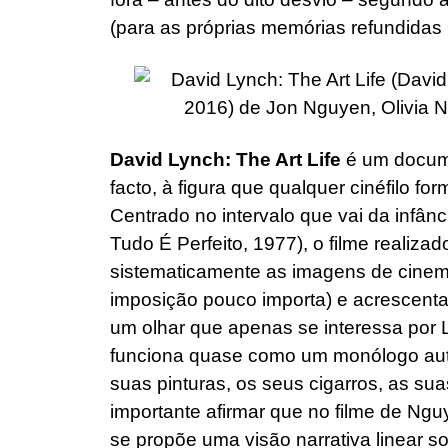
(para as próprias memórias refundidas 
David Lynch: The Art Life
é um docum
facto, à figura que qualquer cinéfilo fo
Centrado no intervalo que vai da infâ
Tudo É Perfeito, 1977), o filme realiza
sistematicamente as imagens de cinem
imposição pouco importa) e acrescenta
um olhar que apenas se interessa por L
funciona quase como um monólogo auto
suas pinturas, os seus cigarros, as su
importante afirmar que no filme de N
se propõe uma visão narrativa linear so