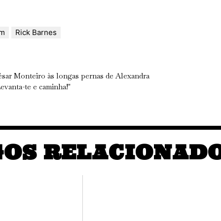
lm
Rick Barnes
ésar Monteiro às longas pernas de Alexandra
evanta-te e caminha!"
GOS RELACIONAD