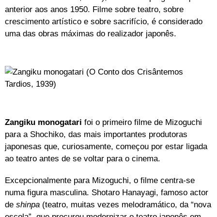
anterior aos anos 1950. Filme sobre teatro, sobre
crescimento artístico e sobre sacrifício, é considerado
uma das obras máximas do realizador japonês.
Zangiku monogatari
foi o primeiro filme de Mizoguchi
para a Shochiko, das mais importantes produtoras
japonesas que, curiosamente, começou por estar ligada
ao teatro antes de se voltar para o cinema.
Excepcionalmente para Mizoguchi, o filme centra-se
numa figura masculina. Shotaro Hanayagi, famoso actor
de
shinpa
(teatro, muitas vezes melodramático, da “nova
escola”, que procurou modernizar o teatro japonês em