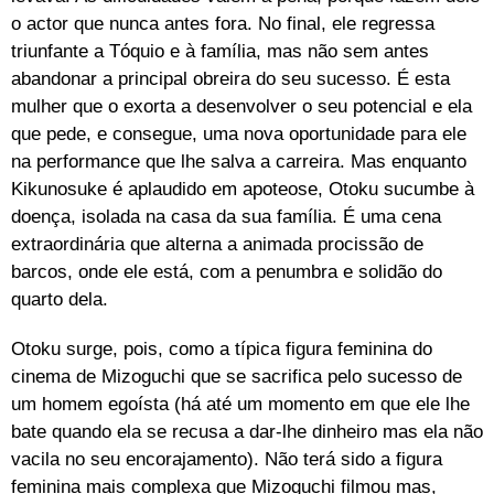
o actor que nunca antes fora. No final, ele regressa
triunfante a Tóquio e à família, mas não sem antes
abandonar a principal obreira do seu sucesso. É esta
mulher que o exorta a desenvolver o seu potencial e ela
que pede, e consegue, uma nova oportunidade para ele
na performance que lhe salva a carreira. Mas enquanto
Kikunosuke é aplaudido em apoteose, Otoku sucumbe à
doença, isolada na casa da sua família. É uma cena
extraordinária que alterna a animada procissão de
barcos, onde ele está, com a penumbra e solidão do
quarto dela.
Otoku surge, pois, como a típica figura feminina do
cinema de Mizoguchi que se sacrifica pelo sucesso de
um homem egoísta (há até um momento em que ele lhe
bate quando ela se recusa a dar-lhe dinheiro mas ela não
vacila no seu encorajamento). Não terá sido a figura
feminina mais complexa que Mizoguchi filmou mas,