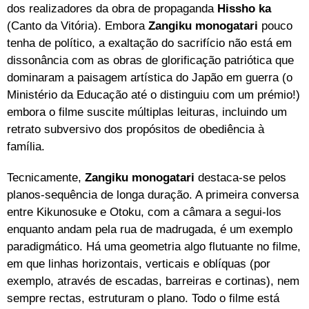
dos realizadores da obra de propaganda
Hissho ka
(Canto da Vitória). Embora
Zangiku monogatari
pouco
tenha de político, a exaltação do sacrifício não está em
dissonância com as obras de glorificação patriótica que
dominaram a paisagem artística do Japão em guerra (o
Ministério da Educação até o distinguiu com um prémio!)
embora o filme suscite múltiplas leituras, incluindo um
retrato subversivo dos propósitos de obediência à
família.
Tecnicamente,
Zangiku monogatari
destaca-se pelos
planos-sequência de longa duração. A primeira conversa
entre Kikunosuke e Otoku, com a câmara a segui-los
enquanto andam pela rua de madrugada, é um exemplo
paradigmático. Há uma geometria algo flutuante no filme,
em que linhas horizontais, verticais e oblíquas (por
exemplo, através de escadas, barreiras e cortinas), nem
sempre rectas, estruturam o plano. Todo o filme está