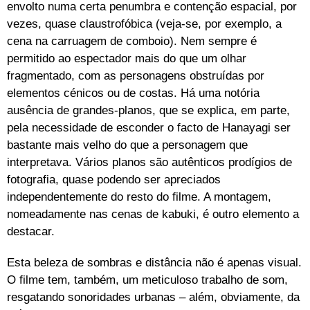
envolto numa certa penumbra e contenção espacial, por
vezes, quase claustrofóbica (veja-se, por exemplo, a
cena na carruagem de comboio). Nem sempre é
permitido ao espectador mais do que um olhar
fragmentado, com as personagens obstruídas por
elementos cénicos ou de costas. Há uma notória
ausência de grandes-planos, que se explica, em parte,
pela necessidade de esconder o facto de Hanayagi ser
bastante mais velho do que a personagem que
interpretava. Vários planos são autênticos prodígios de
fotografia, quase podendo ser apreciados
independentemente do resto do filme. A montagem,
nomeadamente nas cenas de kabuki, é outro elemento a
destacar.
Esta beleza de sombras e distância não é apenas visual.
O filme tem, também, um meticuloso trabalho de som,
resgatando sonoridades urbanas – além, obviamente, da