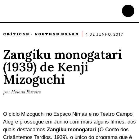
4 DE JUNHO, 2017
CRÍTICAS
NOUTRAS SALAS
·
Zangiku monogatari
(1939) de Kenji
Mizoguchi
por
Helena Ferreira
O ciclo Mizoguchi no Espaço Nimas e no Teatro Campo
Alegre prossegue em Junho com mais alguns filmes, dos
quais destacamos
Zangiku monogatari
(O Conto dos
Crisântemos Tardios, 1939), o único do programa que é