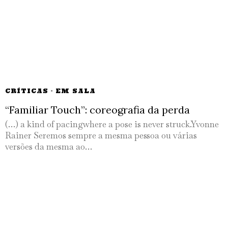
CRÍTICAS
·
EM SALA
“Familiar Touch”: coreografia da perda
(…) a kind of pacingwhere a pose is never struck.Yvonne
Rainer Seremos sempre a mesma pessoa ou várias
versões da mesma ao…