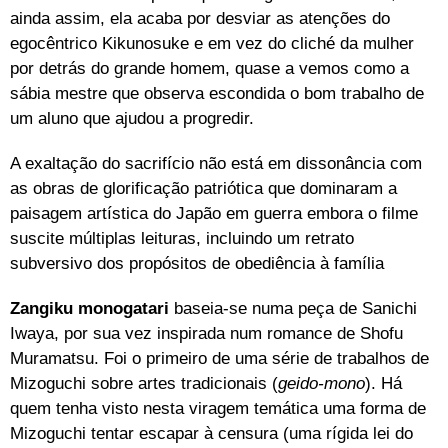
ainda assim, ela acaba por desviar as atenções do
egocêntrico Kikunosuke e em vez do cliché da mulher
por detrás do grande homem, quase a vemos como a
sábia mestre que observa escondida o bom trabalho de
um aluno que ajudou a progredir.
A exaltação do sacrifício não está em dissonância com
as obras de glorificação patriótica que dominaram a
paisagem artística do Japão em guerra embora o filme
suscite múltiplas leituras, incluindo um retrato
subversivo dos propósitos de obediência à família
Zangiku monogatari
baseia-se numa peça de Sanichi
Iwaya, por sua vez inspirada num romance de Shofu
Muramatsu. Foi o primeiro de uma série de trabalhos de
Mizoguchi sobre artes tradicionais (
geido-mono
). Há
quem tenha visto nesta viragem temática uma forma de
Mizoguchi tentar escapar à censura (uma rígida lei do