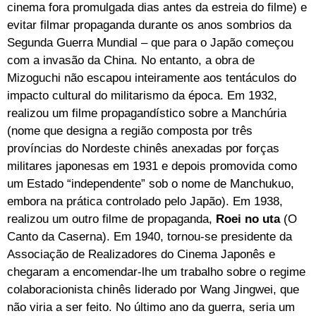
cinema fora promulgada dias antes da estreia do filme) e
evitar filmar propaganda durante os anos sombrios da
Segunda Guerra Mundial – que para o Japão começou
com a invasão da China. No entanto, a obra de
Mizoguchi não escapou inteiramente aos tentáculos do
impacto cultural do militarismo da época. Em 1932,
realizou um filme propagandístico sobre a Manchúria
(nome que designa a região composta por três
províncias do Nordeste chinês anexadas por forças
militares japonesas em 1931 e depois promovida como
um Estado “independente” sob o nome de Manchukuo,
embora na prática controlado pelo Japão). Em 1938,
realizou um outro filme de propaganda,
Roei no uta
(O
Canto da Caserna). Em 1940, tornou-se presidente da
Associação de Realizadores do Cinema Japonês e
chegaram a encomendar-lhe um trabalho sobre o regime
colaboracionista chinês liderado por Wang Jingwei, que
não viria a ser feito. No último ano da guerra, seria um