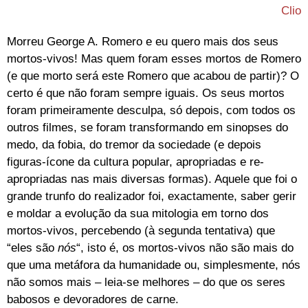
Clio
Morreu George A. Romero e eu quero mais dos seus
mortos-vivos! Mas quem foram esses mortos de Romero
(e que morto será este Romero que acabou de partir)? O
certo é que não foram sempre iguais. Os seus mortos
foram primeiramente desculpa, só depois, com todos os
outros filmes, se foram transformando em sinopses do
medo, da fobia, do tremor da sociedade (e depois
figuras-ícone da cultura popular, apropriadas e re-
apropriadas nas mais diversas formas). Aquele que foi o
grande trunfo do realizador foi, exactamente, saber gerir
e moldar a evolução da sua mitologia em torno dos
mortos-vivos, percebendo (à segunda tentativa) que
“eles são
nós
“, isto é, os mortos-vivos não são mais do
que uma metáfora da humanidade ou, simplesmente, nós
não somos mais – leia-se melhores – do que os seres
babosos e devoradores de carne.