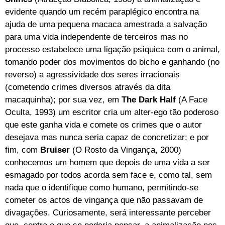
evidente quando um recém paraplégico encontra na
ajuda de uma pequena macaca amestrada a salvação
para uma vida independente de terceiros mas no
processo estabelece uma ligação psíquica com o animal,
tomando poder dos movimentos do bicho e ganhando (no
reverso) a agressividade dos seres irracionais
(cometendo crimes diversos através da dita
macaquinha); por sua vez, em
The Dark Half
(A Face
Oculta, 1993) um escritor cria um alter-ego tão poderoso
que este ganha vida e comete os crimes que o autor
desejava mas nunca seria capaz de concretizar; e por
fim, com
Bruiser
(O Rosto da Vingança, 2000)
conhecemos um homem que depois de uma vida a ser
esmagado por todos acorda sem face e, como tal, sem
nada que o identifique como humano, permitindo-se
cometer os actos de vingança que não passavam de
divagações. Curiosamente, será interessante perceber