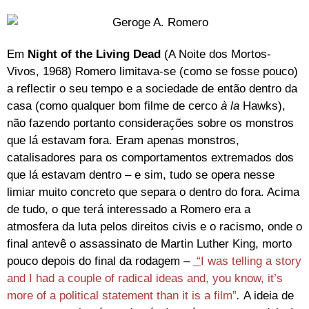
Em
Night of the Living Dead
(A Noite dos Mortos-
Vivos, 1968) Romero limitava-se (como se fosse pouco)
a reflectir o seu tempo e a sociedade de então dentro da
casa (como qualquer bom filme de cerco
à la
Hawks),
não fazendo portanto considerações sobre os monstros
que lá estavam fora. Eram apenas monstros,
catalisadores para os comportamentos extremados dos
que lá estavam dentro – e sim, tudo se opera nesse
limiar muito concreto que separa o dentro do fora. Acima
de tudo, o que terá interessado a Romero era a
atmosfera da luta pelos direitos civis e o racismo, onde o
final antevê o assassinato de Martin Luther King, morto
pouco depois do final da rodagem –
“
I was telling a story
and I had a couple of radical ideas and, you know, it’s
more of a political statement than it is a film”
.
A ideia de