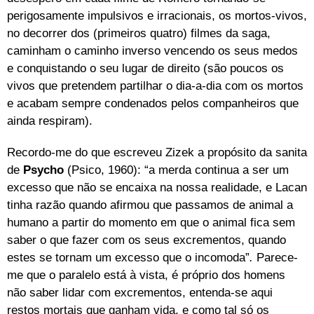
perigosamente impulsivos e irracionais, os mortos-vivos,
no decorrer dos (primeiros quatro) filmes da saga,
caminham o caminho inverso vencendo os seus medos
e conquistando o seu lugar de direito (são poucos os
vivos que pretendem partilhar o dia-a-dia com os mortos
e acabam sempre condenados pelos companheiros que
ainda respiram).
Recordo-me do que escreveu Zizek a propósito da sanita
de
Psycho
(Psico, 1960): “a merda continua a ser um
excesso que não se encaixa na nossa realidade, e Lacan
tinha razão quando afirmou que passamos de animal a
humano a partir do momento em que o animal fica sem
saber o que fazer com os seus excrementos, quando
estes se tornam um excesso que o incomoda”
.
Parece-
me que o paralelo está à vista, é próprio dos homens
não saber lidar com excrementos, entenda-se aqui
restos mortais que ganham vida, e como tal só os