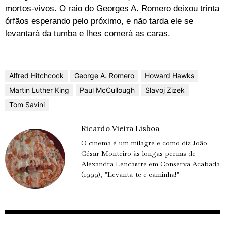
mortos-vivos. O raio do Georges A. Romero deixou trinta
órfãos esperando pelo próximo, e não tarda ele se
levantará da tumba e lhes comerá as caras.
Alfred Hitchcock
George A. Romero
Howard Hawks
Martin Luther King
Paul McCullough
Slavoj Zizek
Tom Savini
Ricardo Vieira Lisboa
O cinema é um milagre e como diz João
César Monteiro às longas pernas de
Alexandra Lencastre em Conserva Acabada
(1999), "Levanta-te e caminha!"