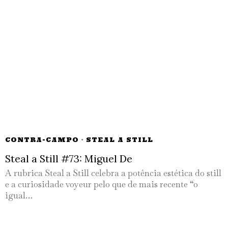
CONTRA-CAMPO
·
STEAL A STILL
Steal a Still #73: Miguel De
A rubrica Steal a Still celebra a potência estética do still
e a curiosidade voyeur pelo que de mais recente “o
igual…