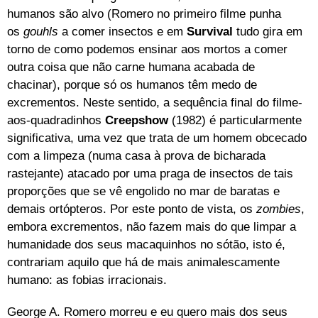
humanos são alvo (Romero no primeiro filme punha
os
gouhls
a comer insectos e em
Survival
tudo gira em
torno de como podemos ensinar aos mortos a comer
outra coisa que não carne humana acabada de
chacinar), porque só os humanos têm medo de
excrementos. Neste sentido, a sequência final do filme-
aos-quadradinhos
Creepshow
(1982) é particularmente
significativa, uma vez que trata de um homem obcecado
com a limpeza (numa casa à prova de bicharada
rastejante) atacado por uma praga de insectos de tais
proporções que se vê engolido no mar de baratas e
demais ortópteros. Por este ponto de vista, os
zombies
,
embora excrementos, não fazem mais do que limpar a
humanidade dos seus macaquinhos no sótão, isto é,
contrariam aquilo que há de mais animalescamente
humano: as fobias irracionais.
George A. Romero morreu e eu quero mais dos seus