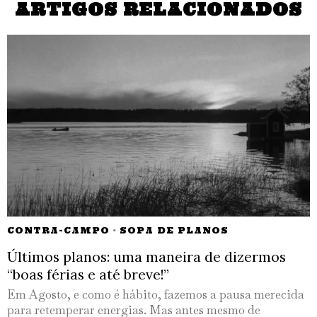
ARTIGOS RELACIONADOS
CONTRA-CAMPO
·
SOPA DE PLANOS
Últimos planos: uma maneira de dizermos
“boas férias e até breve!”
Em Agosto, e como é hábito, fazemos a pausa merecida
para retemperar energias. Mas antes mesmo de