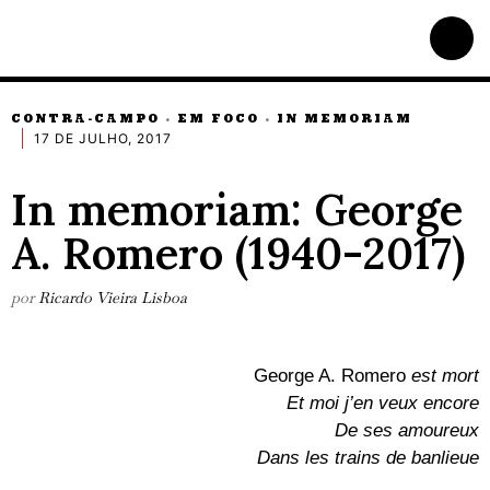
CONTRA-CAMPO
EM FOCO
IN MEMORIAM
·
·
17 DE JULHO, 2017
In memoriam: George
A. Romero (1940-2017)
por
Ricardo Vieira Lisboa
George A. Romero
est mort
Et moi j’en veux encore
De ses amoureux
Dans les trains de banlieue