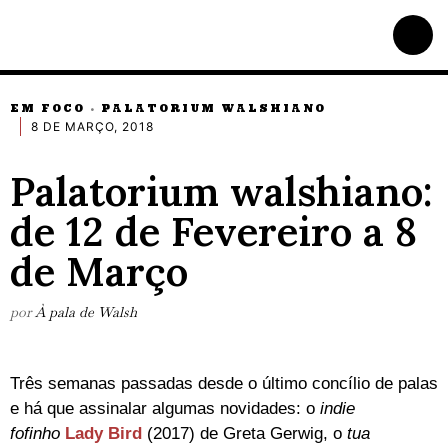
EM FOCO
PALATORIUM WALSHIANO
·
8 DE MARÇO, 2018
Palatorium walshiano:
de 12 de Fevereiro a 8
de Março
por
À pala de Walsh
Três semanas passadas desde o último concílio de palas
e há que assinalar algumas novidades: o
indie
fofinho
Lady Bird
(2017) de Greta Gerwig, o
tua