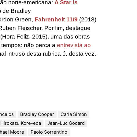
ão norte-americana:
A Star Is
 de Bradley
ordon Green,
Fahrenheit 11/9
(2018)
uben Fleischer. Por fim, destaque
(Hora Feliz, 2015), uma das obras
s tempos: não perca a
entrevista ao
ual intruso desta rubrica é, desta vez,
ncelos
Bradley Cooper
Carla Simón
Hirokazu Kore-eda
Jean-Luc Godard
hael Moore
Paolo Sorrentino