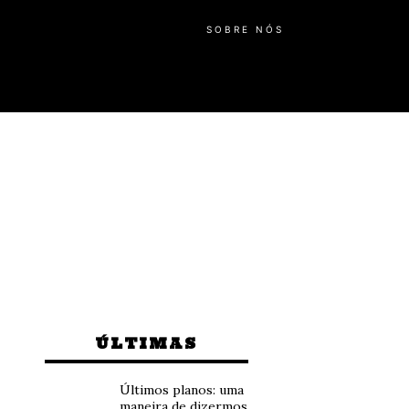
SOBRE NÓS
ÚLTIMAS
Últimos planos: uma
maneira de dizermos