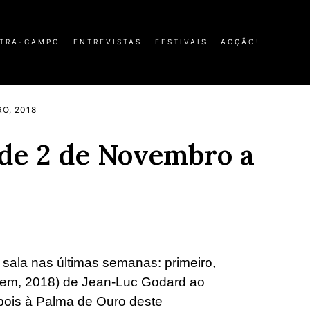
TRA-CAMPO
ENTREVISTAS
FESTIVAIS
ACÇÃO!
O, 2018
 de 2 de Novembro a
 sala nas últimas semanas: primeiro,
gem, 2018) de Jean-Luc Godard ao
pois à Palma de Ouro deste