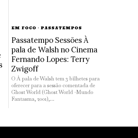
EM FOCO
·
PASSATEMPOS
Passatempo Sessões À
pala de Walsh no Cinema
e
Fernando Lopes: Terry
s
Zwigoff
O À pala de Walsh tem 3 bilhetes para
oferecer para a sessão comentada de
Ghost World (Ghost World -Mundo
Fantasma, 2001),…