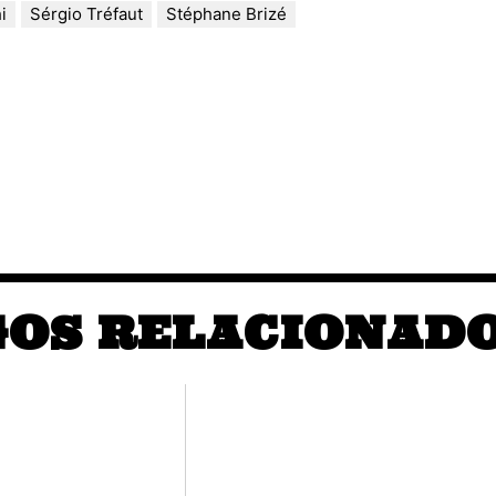
i
Sérgio Tréfaut
Stéphane Brizé
GOS RELACIONAD