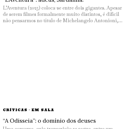
L’Aventura (2025) coloca-se entre dois gigantes. Apesar
de serem filmes formalmente muito distintos, é difícil
não pensarmos no título de Michelangelo Antonioni,…
CRÍTICAS
·
EM SALA
“A Odisseia”: o domínio dos deuses
Uma conversa, cuja transcrição se segue, entre um