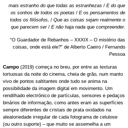
mais estranho do que todas as estranhezas
/
E do que
os sonhos de todos os poetas
/
E os pensamentos de
todos os filósofos,
/
Que as coisas sejam realmente o
que parecem ser
/
E não haja nada que compreender.
“O Guardador de Rebanhos – XXXIX – O mistério das
coisas, onde está ele?” de Alberto Caeiro / Fernando
Pessoa
Campo
(2019) começa no breu, por entre as texturas
tortuosas da noite do cinema, cheia de grão, num manto
vivo de pontos saltitantes onde tudo se anima na
possibilidade da imagem digital em movimento. Um
rendilhado electrónico de partículas, sensores e
pedaços
binários de informação, como antes eram as superfícies
sempre diferentes de cristais de prata oxidados na
aleatoriedade irregular de cada fotograma de celulose
(ou outro suporte) – que muito se assemelha a um