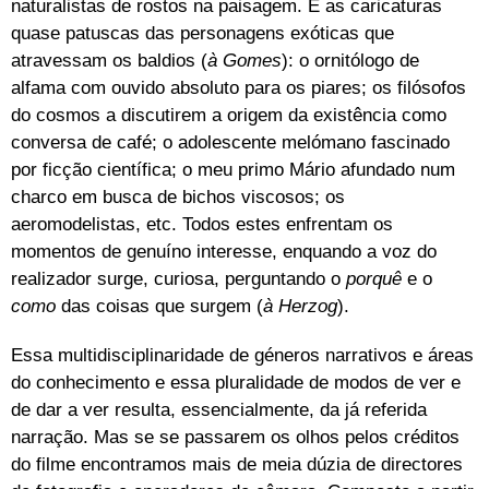
naturalistas de rostos na paisagem. E as caricaturas
quase patuscas das personagens exóticas que
atravessam os baldios (
à Gomes
): o ornitólogo de
alfama com ouvido absoluto para os piares; os filósofos
do cosmos a discutirem a origem da existência como
conversa de café; o adolescente melómano fascinado
por ficção científica; o meu primo Mário afundado num
charco em busca de bichos viscosos; os
aeromodelistas, etc. Todos estes enfrentam os
momentos de genuíno interesse, enquando a voz do
realizador surge, curiosa, perguntando o
porquê
e o
como
das coisas que surgem (
à Herzog
).
Essa multidisciplinaridade de géneros narrativos e áreas
do conhecimento e essa pluralidade de modos de ver e
de dar a ver resulta, essencialmente, da já referida
narração. Mas se se passarem os olhos pelos créditos
do filme encontramos mais de meia dúzia de directores