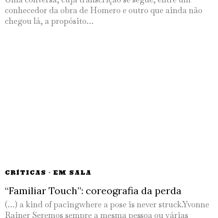
conhecedor da obra de Homero e outro que ainda não
chegou lá, a propósito…
CRÍTICAS
·
EM SALA
“Familiar Touch”: coreografia da perda
(…) a kind of pacingwhere a pose is never struck.Yvonne
Rainer Seremos sempre a mesma pessoa ou várias