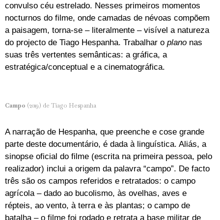
convulso céu estrelado. Nesses primeiros momentos
nocturnos do filme, onde camadas de névoas compõem
a paisagem, torna-se – literalmente – visível a natureza
do projecto de Tiago Hespanha. Trabalhar o
plano
nas
suas três vertentes semânticas: a gráfica, a
estratégica/conceptual e a cinematográfica.
Campo
(2019) de Tiago Hespanha
A narração de Hespanha, que preenche e cose grande
parte deste documentário, é dada à linguística. Aliás, a
sinopse oficial do filme (escrita na primeira pessoa, pelo
realizador) inclui a origem da palavra “campo”. De facto
três são os campos referidos e retratados: o campo
agrícola – dado ao bucolismo, às ovelhas, aves e
répteis, ao vento, à terra e às plantas; o campo de
batalha – o filme foi rodado e retrata a base militar de