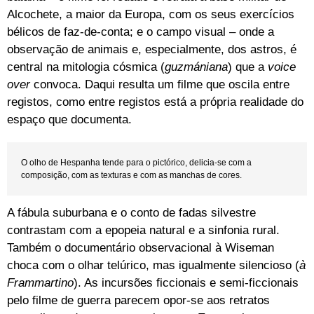
Alcochete, a maior da Europa, com os seus exercícios
bélicos de faz-de-conta; e o campo visual – onde a
observação de animais e, especialmente, dos astros, é
central na mitologia cósmica (
guzmániana
) que a
voice
over
convoca. Daqui resulta um filme que oscila entre
registos, como entre registos está a própria realidade do
espaço que documenta.
O olho de Hespanha tende para o pictórico, delicia-se com a
composição, com as texturas e com as manchas de cores.
A fábula suburbana e o conto de fadas silvestre
contrastam com a epopeia natural e a sinfonia rural.
Também o documentário observacional à Wiseman
choca com o olhar telúrico, mas igualmente silencioso (
à
Frammartino
). As incursões ficcionais e semi-ficcionais
pelo filme de guerra parecem opor-se aos retratos