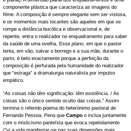
componente plástica que caracteriza as imagens do
filme. A composição é sempre elegante sem ser vistosa,
e os momentos mais tocantes são aqueles em que se
rompe a distância bucólica e observacional e, de
repente, entra o realizador no enquadramento para saber
da saúde de uma ovelha. Esse
plano
, em que o pastor
tenta, em vão, salvar o borrego e a sua mãe, durante o
parto, é belo exactamente porque a perfeição da
composição é perfurada pela humanidade do realizador
que “estraga” a dramaturgia naturalista por impulso
empático.
“As coisas não têm significação: têm existência. / As
coisas são o único sentido oculto das coisas.” Assim
termina o referido poema do heterónimo pastoral de
Fernando Pessoa. Pena que
Campo
o inclua juntamente
com o misticismo panteísta que evoca repetidamente
(“vi a vida manifestar-se nas suas dimensões mais