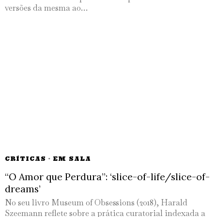
versões da mesma ao…
CRÍTICAS
·
EM SALA
“O Amor que Perdura”: ‘slice-of-life/slice-of-
dreams’
No seu livro Museum of Obsessions (2018), Harald
Szeemann reflete sobre a prática curatorial indexada a