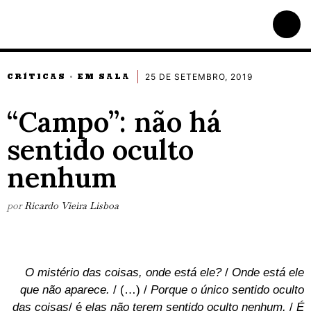
25 DE SETEMBRO, 2019
CRÍTICAS
EM SALA
·
“Campo”: não há
sentido oculto
nenhum
por
Ricardo Vieira Lisboa
O mistério das coisas, onde está ele?
/
Onde está ele
que não aparece.
/ (…) /
Porque o único sentido oculto
das coisas
/ é
elas não terem sentido oculto nenhum,
/
É