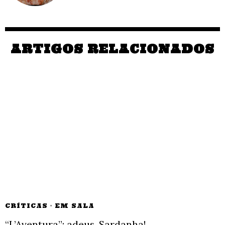
ARTIGOS RELACIONADOS
CRÍTICAS
·
EM SALA
“L’Aventura”: adeus, Sardanha!