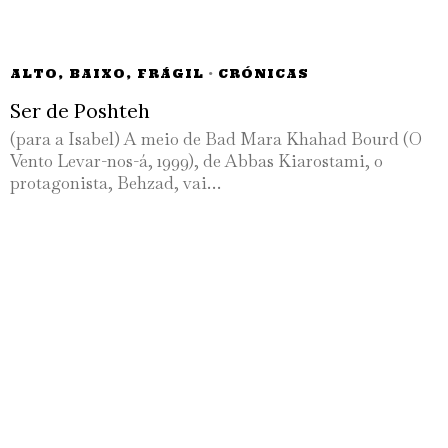
ALTO, BAIXO, FRÁGIL
·
CRÓNICAS
Ser de Poshteh
(para a Isabel) A meio de Bad Mara Khahad Bourd (O
Vento Levar-nos-á, 1999), de Abbas Kiarostami, o
protagonista, Behzad, vai…