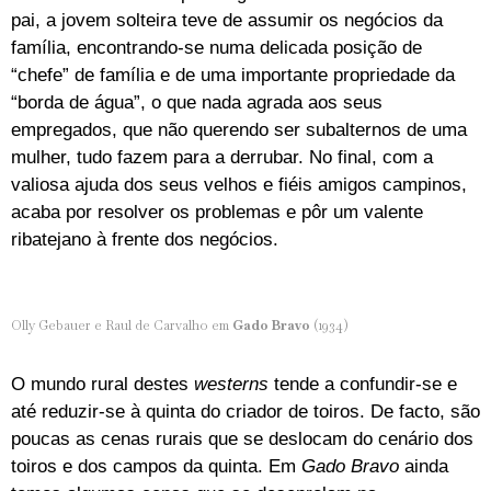
pai, a jovem solteira teve de assumir os negócios da
família, encontrando-se numa delicada posição de
“chefe” de família e de uma importante propriedade da
“borda de água”, o que nada agrada aos seus
empregados, que não querendo ser subalternos de uma
mulher, tudo fazem para a derrubar. No final, com a
valiosa ajuda dos seus velhos e fiéis amigos campinos,
acaba por resolver os problemas e pôr um valente
ribatejano à frente dos negócios.
Olly Gebauer e Raul de Carvalho em
Gado Bravo
(1934)
O mundo rural destes
westerns
tende a confundir-se e
até reduzir-se à quinta do criador de toiros. De facto, são
poucas as cenas rurais que se deslocam do cenário dos
toiros e dos campos da quinta. Em
Gado Bravo
ainda