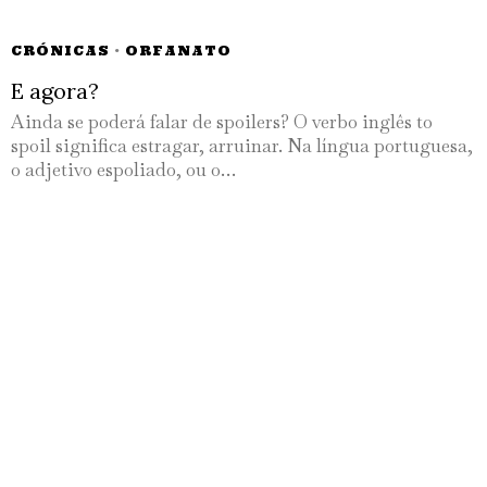
CRÓNICAS
·
ORFANATO
E agora?
Ainda se poderá falar de spoilers? O verbo inglês to
spoil significa estragar, arruinar. Na língua portuguesa,
o adjetivo espoliado, ou o…