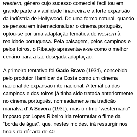
western
, género cujo sucesso comercial facilitou em
grande parte a viabilidade financeira e a forte expansão
da indústria de Hollywood. De uma forma natural, quando
se pensou em internacionalizar o cinema português,
optou-se por uma adaptação temática do
western
à
realidade portuguesa. Pela paisagem, pelos campinos e
pelos toiros, o Ribatejo apresentava-se como o melhor
cenário para a tão desejada adaptação.
A primeira tentativa foi
Gado Bravo
(1934), concebida
pelo produtor Hamilcar da Costa como um cinema
nacional de expansão internacional. A temática dos
campinos e dos toiros já tinha sido tratada anteriormente
no cinema português, nomeadamente na tradição
marialva d’
A Severa
(1931), mas o ritmo “westerniano”
imposto por Lopes Ribeiro iria reformular o filme da
“borda de água”, que, nestes moldes, irá ressurgir nos
finais da década de 40.