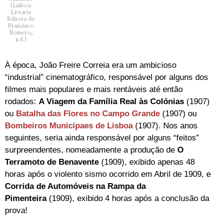
(Lisboa:
Livraria
Editora de
Francisco
Romero,
s.d.)
À época, João Freire Correia era um ambicioso
“industrial” cinematográfico, responsável por alguns dos
filmes mais populares e mais rentáveis até então
rodados:
A Viagem da Família Real às Colónias
(1907)
ou
Batalha das Flores no Campo Grande
(1907) ou
Bombeiros Municipaes de Lisboa
(1907). Nos anos
seguintes, seria ainda responsável por alguns “feitos”
surpreendentes, nomeadamente a produção de
O
Terramoto de Benavente
(1909), exibido apenas 48
horas após o violento sismo ocorrido em Abril de 1909, e
Corrida de Automóveis na Rampa da
Pimenteira
(1909), exibido 4 horas após a conclusão da
prova!