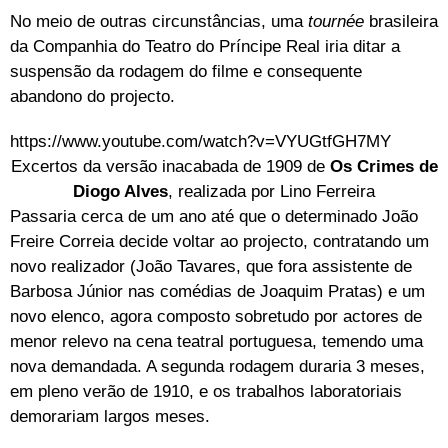
No meio de outras circunstâncias, uma
tournée
brasileira
da Companhia do Teatro do Príncipe Real iria ditar a
suspensão da rodagem do filme e consequente
abandono do projecto.
https://www.youtube.com/watch?v=VYUGtfGH7MY
Excertos da versão inacabada de 1909 de
Os Crimes de
Diogo Alves
, realizada por Lino Ferreira
Passaria cerca de um ano até que o determinado João
Freire Correia decide voltar ao projecto, contratando um
novo realizador (João Tavares, que fora assistente de
Barbosa Júnior nas comédias de Joaquim Pratas) e um
novo elenco, agora composto sobretudo por actores de
menor relevo na cena teatral portuguesa, temendo uma
nova demandada. A segunda rodagem duraria 3 meses,
em pleno verão de 1910, e os trabalhos laboratoriais
demorariam largos meses.