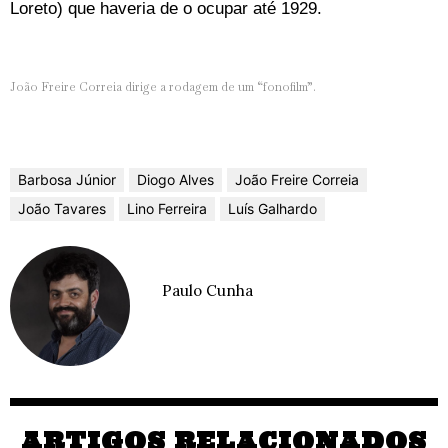
Loreto) que haveria de o ocupar até 1929.
João Freire Correia dirige a rodagem de um “fonofilm”.
Barbosa Júnior
Diogo Alves
João Freire Correia
João Tavares
Lino Ferreira
Luís Galhardo
Paulo Cunha
ARTIGOS RELACIONADOS