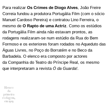
Para realizar
Os Crimes de Diogo Alves
, João Freire
Correia fundou a produtora Portugália Film (com o sócio
Manuel Cardoso Pereira) e contratou Lino Ferreira, o
mesmo de
O Rapto de uma Actriz
. Como os estúdios
da Portugália Film ainda não estavam prontos, as
rodagens realizaram-se num estúdio da Rua do Bem
Formoso e os exteriores foram rodados no Aqueduto das
Águas Livres, no Poço do Borratém e no Beco da
Barbadela. O elenco era composto por actores
da Companhia do Teatro do Príncipe Real, os mesmo
que interpretaram a revista
Ó da Guarda!
.
Elenco
da
primeira
rodagem,
em 1909