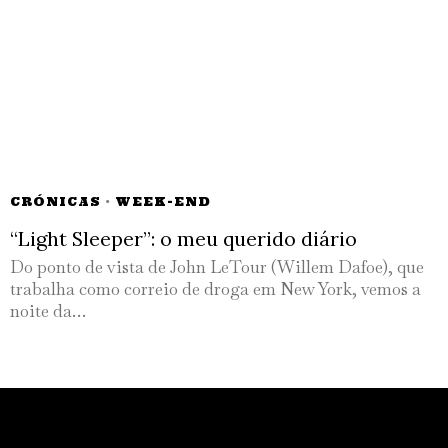
CRÓNICAS
·
WEEK-END
“Light Sleeper”: o meu querido diário
Do ponto de vista de John LeTour (Willem Dafoe), que
trabalha como correio de droga em New York, vemos a
noite da…