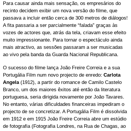
Para causar ainda mais sensação, os empresários do
recinto decidem exibir um nova versão do filme, que
passava a incluir então cerca de 300 metros de diálogos!
A fita passaria a ser parcialmente “falada” graças às
vozes de actores que, atrás da tela, criavam esse efeito
muito impressionante. Para tornar o espectáculo ainda
mais atractivo, as sessões passaram a ser musicadas
ao vivo pela banda da Guarda Nacional Republicana.
O sucesso do filme lança João Freire Correia e a sua
Portugália Film num novo projecto de enredo:
Carlota
Angela
(1912), a partir do romance de Camilo Castelo
Branco, um dos maiores êxitos até então da literatura
portuguesa, seria dirigida novamente por João Tavares.
No entanto, várias dificuldades financeiras impediram o
projecto de se concretizar. A Portugália Film é dissolvida
em 1912 e em 1915 João Freire Correia abre um estúdio
de fotografia (Fotografia Londres, na Rua de Chagas, ao