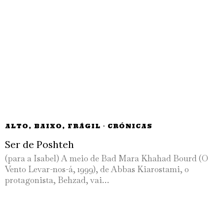
ALTO, BAIXO, FRÁGIL
·
CRÓNICAS
Ser de Poshteh
(para a Isabel) A meio de Bad Mara Khahad Bourd (O
Vento Levar-nos-á, 1999), de Abbas Kiarostami, o
protagonista, Behzad, vai…