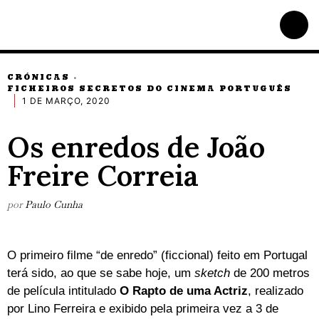
CRÓNICAS
·
FICHEIROS SECRETOS DO CINEMA PORTUGUÊS
1 DE MARÇO, 2020
Os enredos de João
Freire Correia
por
Paulo Cunha
O primeiro filme “de enredo” (ficcional) feito em Portugal
terá sido, ao que se sabe hoje, um
sketch
de 200 metros
de película intitulado
O Rapto de uma Actriz
, realizado
por Lino Ferreira e exibido pela primeira vez a 3 de