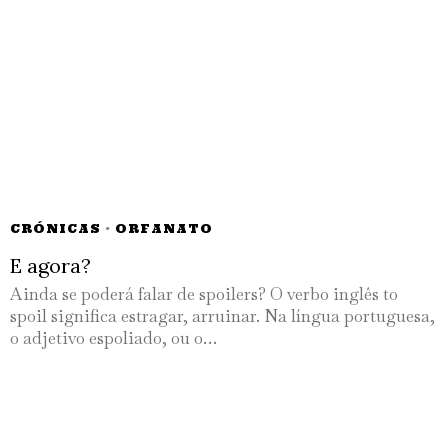
CRÓNICAS
·
ORFANATO
E agora?
Ainda se poderá falar de spoilers? O verbo inglês to
spoil significa estragar, arruinar. Na língua portuguesa,
o adjetivo espoliado, ou o…