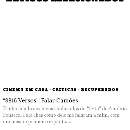
CINEMA EM CASA
·
CRÍTICAS
·
RECUPERADOS
“8816 Versos”: Falar Camões
Tenho falado aos meus conhecidos do “feito” de António
Fonseca. Falo-lhes como dele me falaram a mim, com
um mesmo primeiro espanto:…