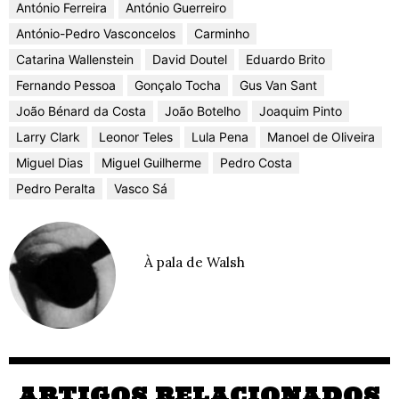
António Ferreira
António Guerreiro
António-Pedro Vasconcelos
Carminho
Catarina Wallenstein
David Doutel
Eduardo Brito
Fernando Pessoa
Gonçalo Tocha
Gus Van Sant
João Bénard da Costa
João Botelho
Joaquim Pinto
Larry Clark
Leonor Teles
Lula Pena
Manoel de Oliveira
Miguel Dias
Miguel Guilherme
Pedro Costa
Pedro Peralta
Vasco Sá
À pala de Walsh
ARTIGOS RELACIONADOS