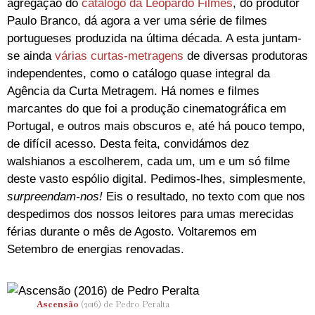
agregação do
catálogo da Leopardo Filmes
, do produtor
Paulo Branco, dá agora a ver uma série de filmes
portugueses produzida na última década. A esta juntam-
se ainda
várias curtas-metragens
de diversas produtoras
independentes, como o catálogo quase integral da
Agência da Curta Metragem. Há nomes e filmes
marcantes do que foi a produção cinematográfica em
Portugal, e outros mais obscuros e, até há pouco tempo,
de difícil acesso. Desta feita, convidámos dez
walshianos a escolherem, cada um, um e um só filme
deste vasto espólio digital. Pedimos-lhes, simplesmente,
surpreendam-nos!
Eis o resultado, no texto com que nos
despedimos dos nossos leitores para umas merecidas
férias durante o mês de Agosto. Voltaremos em
Setembro de energias renovadas.
Ascensão
(2016) de Pedro Peralta