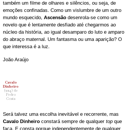
também um filme de olhares e silêncios, ou seja, de
emoções confinadas. Como um vislumbre de um outro
mundo esquecido,
Ascensão
desenrola-se como um
novelo que é lentamente desfiado até chegarmos ao
núcleo da história, ao igual desamparo do luto e amparo
do abraço maternal. Um fantasma ou uma aparição? O
que interessa é a luz.
João Araújo
Cavalo
Dinheiro
(2014) de
Pedro
Costa
Será talvez uma escolha inevitável e recorrente, mas
Cavalo Dinheiro
constará sempre de qualquer
top
que
faça. E consta porque independentemente de qualquer