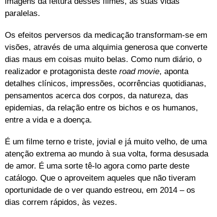
imagens da feitura desses filmes, as suas vidas
paralelas.
Os efeitos perversos da medicação transformam-se em
visões, através de uma alquimia generosa que converte
dias maus em coisas muito belas. Como num diário, o
realizador e protagonista deste
road movie
, aponta
detalhes clínicos, impressões, ocorrências quotidianas,
pensamentos acerca dos corpos, da natureza, das
epidemias, da relação entre os bichos e os humanos,
entre a vida e a doença.
É um filme terno e triste, jovial e já muito velho, de uma
atenção extrema ao mundo à sua volta, forma desusada
de amor. É uma sorte tê-lo agora como parte deste
catálogo. Que o aproveitem aqueles que não tiveram
oportunidade de o ver quando estreou, em 2014 – os
dias correm rápidos, às vezes.