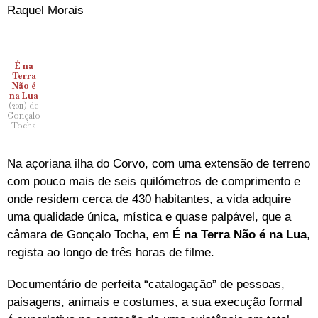
Raquel Morais
É na
Terra
Não é
na Lua
(2011) de
Gonçalo
Tocha
Na açoriana ilha do Corvo, com uma extensão de terreno
com pouco mais de seis quilómetros de comprimento e
onde residem cerca de 430 habitantes, a vida adquire
uma qualidade única, mística e quase palpável, que a
câmara de Gonçalo Tocha, em
É na Terra Não é na Lua
,
regista ao longo de três horas de filme.
Documentário de perfeita “catalogação” de pessoas,
paisagens, animais e costumes, a sua execução formal