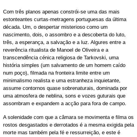
Com três planos apenas constrói-se uma das mais
estonteantes curtas-metragens portuguesas da última
década. Um, o despertar misterioso como um
nascimento, dois, o assombro e a descoberta do luto,
três, a esperança, a salvação e a luz. Algures entre a
reverência ritualista de Manoel de Oliveira e a
transcendência cénica religiosa de Tarkovski, uma
história simples (um salvamento de um homem caído
num poço), filmada na fronteira limite entre um
minimalismo realista e uma estranheza inquietante,
assume contornos quase sobrenaturais, dominada por
uma atmosfera de neblina, sons e vozes guturais que
assombram e expandem a acção para fora de campo.
A solenidade com que a câmara se movimenta e filma os
rostos desgastados e derrotados é a mesma exigida pela
morte mas também pela fé e ressurreição, e este é