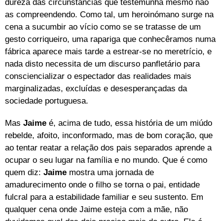
dureza das circunstâncias que testemunha mesmo não
as compreendendo. Como tal, um heroinómano surge na
cena a sucumbir ao vício como se se tratasse de um
gesto corriqueiro, uma rapariga que conhecêramos numa
fábrica aparece mais tarde a estrear-se no meretrício, e
nada disto necessita de um discurso panfletário para
consciencializar o espectador das realidades mais
marginalizadas, excluídas e desesperançadas da
sociedade portuguesa.
Mas
Jaime
é, acima de tudo, essa história de um miúdo
rebelde, afoito, inconformado, mas de bom coração, que
ao tentar reatar a relação dos pais separados aprende a
ocupar o seu lugar na família e no mundo. Que é como
quem diz:
Jaime
mostra uma jornada de
amadurecimento onde o filho se torna o pai, entidade
fulcral para a estabilidade familiar e seu sustento. Em
qualquer cena onde Jaime esteja com a mãe, não