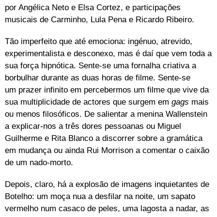
por Angélica Neto e Elsa Cortez, e participações
musicais de Carminho, Lula Pena e Ricardo Ribeiro.
Tão imperfeito que até emociona: ingénuo, atrevido,
experimentalista e desconexo, mas é daí que vem toda a
sua força hipnótica. Sente-se uma fornalha criativa a
borbulhar durante as duas horas de filme. Sente-se
um prazer infinito em percebermos um filme que vive da
sua multiplicidade de actores que surgem em
gags
mais
ou menos filosóficos. De salientar a menina Wallenstein
a explicar-nos a três dores pessoanas ou Miguel
Guilherme e Rita Blanco a discorrer sobre a gramática
em mudança ou ainda Rui Morrison a comentar o caixão
de um nado-morto.
Depois, claro, há a explosão de imagens inquietantes de
Botelho: um moça nua a desfilar na noite, um sapato
vermelho num casaco de peles, uma lagosta a nadar, as