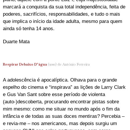
marcará a conquista da sua total independência, feita de
poderes, sacrifícios, responsabilidades, e tudo o mais
que implica o início da idade adulta, mesmo para quem
ainda só tenha 14 anos.
Duarte Mata
Respirar Debaixo D’água
(2000) de António Ferreira
A adolescência é apocalíptica. Olhava para o grande
espelho do cinema e “inspirava” as lições de Larry Clark
e Gus Van Sant sobre esse período de violenta
(auto-)descoberta, procurando encontrar pistas sobre
mim mesmo: como me situar no mundo após o fim da
infância e de todas as suas doces mentiras? Percebia –
e revia-me – nos americanos, mas depois surgiu um