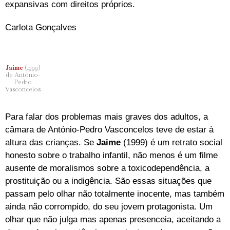
expansivas com direitos próprios.
Carlota Gonçalves
Jaime
(1999)
de António-
Pedro
Vasconcelos
Para falar dos problemas mais graves dos adultos, a
câmara de António-Pedro Vasconcelos teve de estar à
altura das crianças. Se
Jaime
(1999) é um retrato social
honesto sobre o trabalho infantil, não menos é um filme
ausente de moralismos sobre a toxicodependência, a
prostituição ou a indigência. São essas situações que
passam pelo olhar não totalmente inocente, mas também
ainda não corrompido, do seu jovem protagonista. Um
olhar que não julga mas apenas presenceia, aceitando a