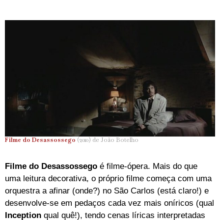
Filme do Desassossego
(2010) de João Botelho
Filme do Desassossego
é filme-ópera. Mais do que
uma leitura decorativa, o próprio filme começa com uma
orquestra a afinar (onde?) no São Carlos (está claro!) e
desenvolve-se em pedaços cada vez mais oníricos (qual
Inception
qual quê!), tendo cenas líricas interpretadas