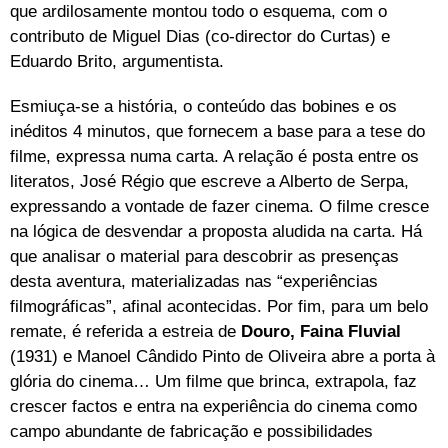
que ardilosamente montou todo o esquema, com o
contributo de Miguel Dias (co-director do Curtas) e
Eduardo Brito, argumentista.
Esmiuça-se a história, o conteúdo das bobines e os
inéditos 4 minutos, que fornecem a base para a tese do
filme, expressa numa carta. A relação é posta entre os
literatos, José Régio que escreve a Alberto de Serpa,
expressando a vontade de fazer cinema. O filme cresce
na lógica de desvendar a proposta aludida na carta. Há
que analisar o material para descobrir as presenças
desta aventura, materializadas nas “experiências
filmográficas”, afinal acontecidas. Por fim, para um belo
remate, é referida a estreia de
Douro, Faina Fluvial
(1931) e Manoel Cândido Pinto de Oliveira abre a porta à
glória do cinema… Um filme que brinca, extrapola, faz
crescer factos e entra na experiência do cinema como
campo abundante de fabricação e possibilidades