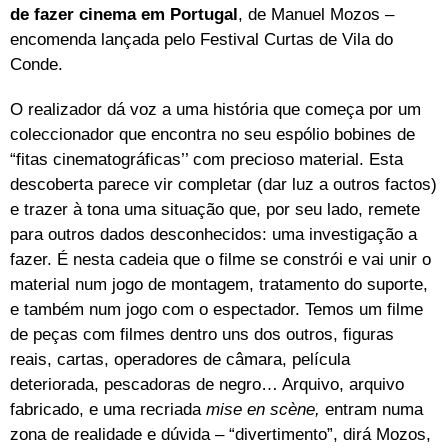
de fazer cinema em Portugal
, de Manuel Mozos –
encomenda lançada pelo Festival Curtas de Vila do
Conde.
O realizador dá voz a uma história que começa por um
coleccionador que encontra no seu espólio bobines de
“fitas cinematográficas’’ com precioso material. Esta
descoberta parece vir completar (dar luz a outros factos)
e trazer à tona uma situação que, por seu lado, remete
para outros dados desconhecidos: uma investigação a
fazer. É nesta cadeia que o filme se constrói e vai unir o
material num jogo de montagem, tratamento do suporte,
e também num jogo com o espectador. Temos um filme
de peças com filmes dentro uns dos outros, figuras
reais, cartas, operadores de câmara, película
deteriorada, pescadoras de negro… Arquivo, arquivo
fabricado, e uma recriada
mise en scène,
entram numa
zona de realidade e dúvida – “divertimento”, dirá Mozos,