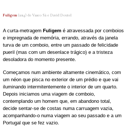
Fuligem
(2014) de Vasco Sá e David Doutel
A curta-metragem
Fuligem
é atravessada por comboios
e impregnada de memória, errando, através da janela
turva de um comboio, entre um passado de felicidade
pueril (mas com um desenlace trágico) e a tristeza
desoladora do momento presente.
Começamos num ambiente altamente cinemático, com
um néon que pisca no exterior de um prédio e que vai
iluminando intermitentemente o interior de um quarto.
Depois iniciamos uma viagem de comboio,
contemplando um homem que, em abandono total,
decide sentar-se de costas numa carruagem vazia,
acompanhando-o numa viagem ao seu passado e a um
Portugal que se fez vazio.