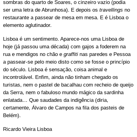
sombras do quarto de Soares, o cinzeiro vazio (podia
ser uma letra de Abrunhosa). E depois os
travellings
no
restaurante a passear de mesa em mesa. E é Lisboa o
elemento aglutinador.
Lisboa é um sentimento. Aparece-nos uma Lisboa de
hoje (já passou uma década) com gajos a foderem na
rua e mendigos no chão e
graffiti
nas paredes e Pessoa
a passear-se pelo meio disto como se fosse o princípio
do século. Lisboa é sensação, coisa animal e
incontrolável. Enfim, ainda não tinham chegado os
turistas, nem o pastel de bacalhau com recheio de queijo
da Serra, nem o fabuloso mundo mágico da sardinha
enlatada… Que saudades da indigência (diria,
certamente, Álvaro de Campos na fila dos pasteis de
Belém).
Ricardo Vieira Lisboa