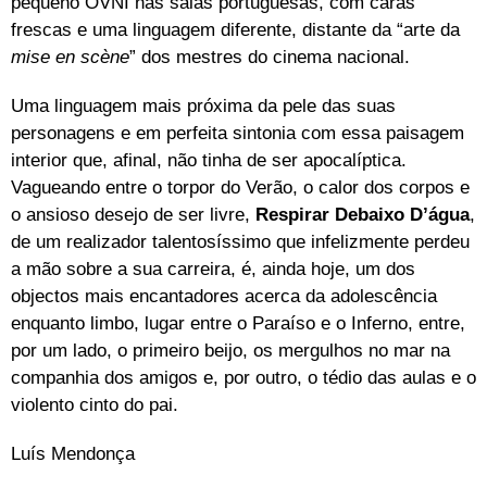
pequeno OVNI nas salas portuguesas, com caras
frescas e uma linguagem diferente, distante da “arte da
mise en scène
” dos mestres do cinema nacional.
Uma linguagem mais próxima da pele das suas
personagens e em perfeita sintonia com essa paisagem
interior que, afinal, não tinha de ser apocalíptica.
Vagueando entre o torpor do Verão, o calor dos corpos e
o ansioso desejo de ser livre,
Respirar Debaixo D’água
,
de um realizador talentosíssimo que infelizmente perdeu
a mão sobre a sua carreira, é, ainda hoje, um dos
objectos mais encantadores acerca da adolescência
enquanto limbo, lugar entre o Paraíso e o Inferno, entre,
por um lado, o primeiro beijo, os mergulhos no mar na
companhia dos amigos e, por outro, o tédio das aulas e o
violento cinto do pai.
Luís Mendonça