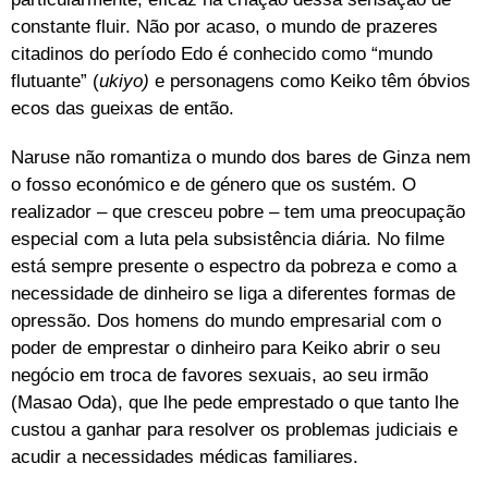
constante fluir. Não por acaso, o mundo de prazeres
citadinos do período Edo é conhecido como “mundo
flutuante” (
ukiyo)
e personagens como Keiko têm óbvios
ecos das gueixas de então.
Naruse não romantiza o mundo dos bares de Ginza nem
o fosso económico e de género que os sustém. O
realizador – que cresceu pobre – tem uma preocupação
especial com a luta pela subsistência diária. No filme
está sempre presente o espectro da pobreza e como a
necessidade de dinheiro se liga a diferentes formas de
opressão. Dos homens do mundo empresarial com o
poder de emprestar o dinheiro para Keiko abrir o seu
negócio em troca de favores sexuais, ao seu irmão
(Masao Oda), que lhe pede emprestado o que tanto lhe
custou a ganhar para resolver os problemas judiciais e
acudir a necessidades médicas familiares.