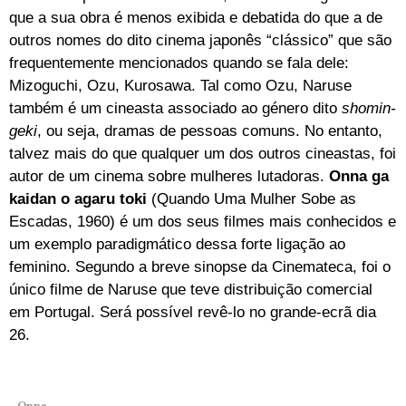
que a sua obra é menos exibida e debatida do que a de
outros nomes do dito cinema japonês “clássico” que são
frequentemente mencionados quando se fala dele:
Mizoguchi, Ozu, Kurosawa. Tal como Ozu, Naruse
também é um cineasta associado ao género dito
shomin-
geki
, ou seja, dramas de pessoas comuns. No entanto,
talvez mais do que qualquer um dos outros cineastas, foi
autor de um cinema sobre mulheres lutadoras.
Onna ga
kaidan o agaru toki
(Quando Uma Mulher Sobe as
Escadas, 1960) é um dos seus filmes mais conhecidos e
um exemplo paradigmático dessa forte ligação ao
feminino. Segundo a breve sinopse da Cinemateca, foi o
único filme de Naruse que teve distribuição comercial
em Portugal. Será possível revê-lo no grande-ecrã dia
26.
Onna