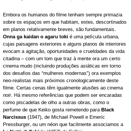
Embora os humanos do filme tenham sempre primazia
sobre os espaços em que habitam, estes, descortinados
em planos relativamente breves, são fundamentais.
Onna ga kaidan o agaru toki
é uma película urbana,
cujas paisagens exteriores e alguns planos de interiores
evocam a agitação, oportunidades e crueldades da vida
citadina – com um tom que traz à mente ora um certo
cinema mudo (incluindo produções asiáticas em torno
dos desafios das “mulheres modernas”) ora exemplos
neo-realistas mais próximos cronologicamente deste
filme. Certas cenas têm igualmente alusões ao cinema
noir
. Há mesmo referências que podem ser encaradas
como piscadelas de olho a outras obras, como o
perfume de que Keiko gosta remetendo para
Black
Narcissus
(1947), de Michael Powell e Emeric
Pressburger, ou um néon que facilmente associamos a