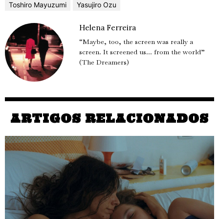
Toshiro Mayuzumi
Yasujiro Ozu
Helena Ferreira
“Maybe, too, the screen was really a
screen. It screened us... from the world”
(The Dreamers)
ARTIGOS RELACIONADOS