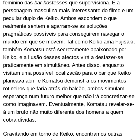
feminino das
bar hostesses
que supervisiona. É a
personagem masculina mais interessante do filme e um
peculiar duplo de Keiko. Ambos escondem o que
realmente sentem e agarram-se às soluções
pragmáticas possíveis para conseguirem navegar o
mundo em que se movem. Tal como Keiko ama Fujisaki,
também Komatsu está secretamente apaixonado por
Keiko, e a ilusão desses afectos virá a desfazer-se
praticamente em simultâneo. Antes disso, enquanto
visitam uma possível localização para o bar que Keiko
planeava abrir e Komatsu demonstra os movimentos
rotineiros que faria atrás do balcão, ambos simulam
esperança num futuro melhor que não irá concretizar-se
como imaginavam. Eventualmente, Komatsu revelar-se-
á um bruto não muito diferente dos homens a quem
cobra dívidas.
Gravitando em torno de Keiko, encontramos outras