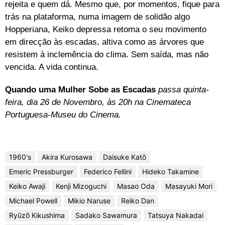
rejeita e quem dá. Mesmo que, por momentos, fique para
trás na plataforma, numa imagem de solidão algo
Hopperiana, Keiko depressa retoma o seu movimento
em direcção às escadas, altiva como as árvores que
resistem à inclemência do clima. Sem saída, mas não
vencida. A vida continua.
Quando uma Mulher Sobe as Escadas
passa quinta-
feira, dia 26 de Novembro, às 20h na Cinemateca
Portuguesa-Museu do Cinema.
1960's
Akira Kurosawa
Daisuke Katō
Emeric Pressburger
Federico Fellini
Hideko Takamine
Keiko Awaji
Kenji Mizoguchi
Masao Oda
Masayuki Mori
Michael Powell
Mikio Naruse
Reiko Dan
Ryūzō Kikushima
Sadako Sawamura
Tatsuya Nakadai