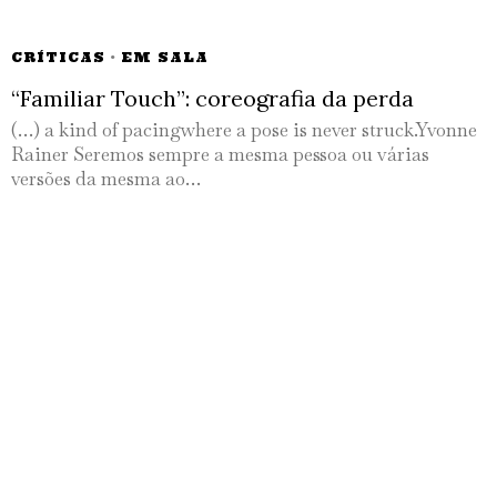
CRÍTICAS
·
EM SALA
“Familiar Touch”: coreografia da perda
(…) a kind of pacingwhere a pose is never struck.Yvonne
Rainer Seremos sempre a mesma pessoa ou várias
versões da mesma ao…