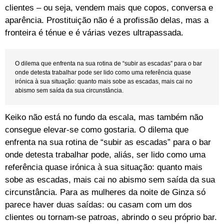
clientes – ou seja, vendem mais que copos, conversa e
aparência. Prostituição não é a profissão delas, mas a
fronteira é ténue e é várias vezes ultrapassada.
O dilema que enfrenta na sua rotina de “subir as escadas” para o bar
onde detesta trabalhar pode ser lido como uma referência quase
irónica à sua situação: quanto mais sobe as escadas, mais cai no
abismo sem saída da sua circunstância.
Keiko não está no fundo da escala, mas também não
consegue elevar-se como gostaria. O dilema que
enfrenta na sua rotina de “subir as escadas” para o bar
onde detesta trabalhar pode, aliás, ser lido como uma
referência quase irónica à sua situação: quanto mais
sobe as escadas, mais cai no abismo sem saída da sua
circunstância. Para as mulheres da noite de Ginza só
parece haver duas saídas: ou casam com um dos
clientes ou tornam-se patroas, abrindo o seu próprio bar.