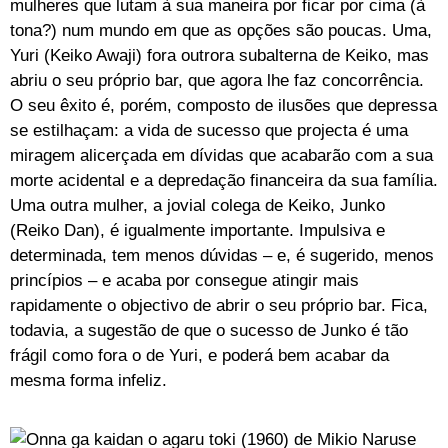
mulheres que lutam à sua maneira por ficar por cima (à
tona?) num mundo em que as opções são poucas. Uma,
Yuri (Keiko Awaji) fora outrora subalterna de Keiko, mas
abriu o seu próprio bar, que agora lhe faz concorrência.
O seu êxito é, porém, composto de ilusões que depressa
se estilhaçam: a vida de sucesso que projecta é uma
miragem alicerçada em dívidas que acabarão com a sua
morte acidental e a depredação financeira da sua família.
Uma outra mulher, a jovial colega de Keiko, Junko
(Reiko Dan), é igualmente importante. Impulsiva e
determinada, tem menos dúvidas – e, é sugerido, menos
princípios – e acaba por consegue atingir mais
rapidamente o objectivo de abrir o seu próprio bar. Fica,
todavia, a sugestão de que o sucesso de Junko é tão
frágil como fora o de Yuri, e poderá bem acabar da
mesma forma infeliz.