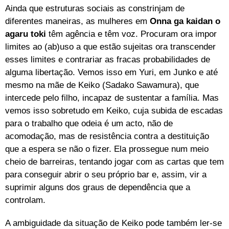
Ainda que estruturas sociais as constrinjam de
diferentes maneiras, as mulheres em
Onna ga kaidan o
agaru toki
têm agência e têm voz. Procuram ora impor
limites ao (ab)uso a que estão sujeitas ora transcender
esses limites e contrariar as fracas probabilidades de
alguma libertação. Vemos isso em Yuri, em Junko e até
mesmo na mãe de Keiko (Sadako Sawamura), que
intercede pelo filho, incapaz de sustentar a família. Mas
vemos isso sobretudo em Keiko, cuja subida de escadas
para o trabalho que odeia é um acto, não de
acomodação, mas de resistência contra a destituição
que a espera se não o fizer. Ela prossegue num meio
cheio de barreiras, tentando jogar com as cartas que tem
para conseguir abrir o seu próprio bar e, assim, vir a
suprimir alguns dos graus de dependência que a
controlam.
A ambiguidade da situação de Keiko pode também ler-se