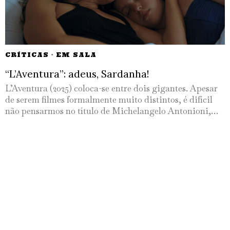
CRÍTICAS
·
EM SALA
“L’Aventura”: adeus, Sardanha!
L’Aventura (2025) coloca-se entre dois gigantes. Apesar
de serem filmes formalmente muito distintos, é difícil
não pensarmos no título de Michelangelo Antonioni,…