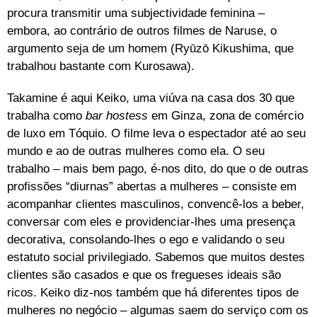
procura transmitir uma subjectividade feminina –
embora, ao contrário de outros filmes de Naruse, o
argumento seja de um homem (Ryūzō Kikushima, que
trabalhou bastante com Kurosawa).
Takamine é aqui Keiko, uma viúva na casa dos 30 que
trabalha como
bar hostess
em Ginza, zona de comércio
de luxo em Tóquio. O filme leva o espectador até ao seu
mundo e ao de outras mulheres como ela. O seu
trabalho – mais bem pago, é-nos dito, do que o de outras
profissões “diurnas” abertas a mulheres – consiste em
acompanhar clientes masculinos, convencê-los a beber,
conversar com eles e providenciar-lhes uma presença
decorativa, consolando-lhes o ego e validando o seu
estatuto social privilegiado. Sabemos que muitos destes
clientes são casados e que os fregueses ideais são
ricos. Keiko diz-nos também que há diferentes tipos de
mulheres no negócio – algumas saem do serviço com os