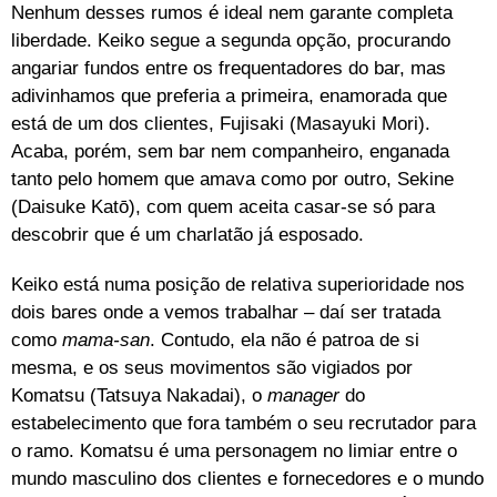
Nenhum desses rumos é ideal nem garante completa
liberdade. Keiko segue a segunda opção, procurando
angariar fundos entre os frequentadores do bar, mas
adivinhamos que preferia a primeira, enamorada que
está de um dos clientes, Fujisaki (Masayuki Mori).
Acaba, porém, sem bar nem companheiro, enganada
tanto pelo homem que amava como por outro, Sekine
(Daisuke Katō), com quem aceita casar-se só para
descobrir que é um charlatão já esposado.
Keiko está numa posição de relativa superioridade nos
dois bares onde a vemos trabalhar – daí ser tratada
como
mama-san
. Contudo, ela não é patroa de si
mesma, e os seus movimentos são vigiados por
Komatsu (Tatsuya Nakadai), o
manager
do
estabelecimento que fora também o seu recrutador para
o ramo. Komatsu é uma personagem no limiar entre o
mundo masculino dos clientes e fornecedores e o mundo