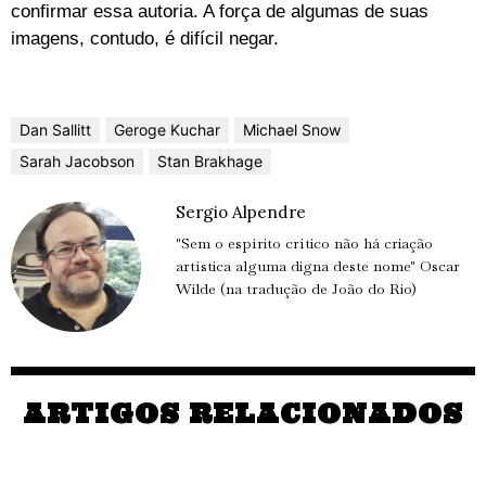
confirmar essa autoria. A força de algumas de suas
imagens, contudo, é difícil negar.
Dan Sallitt
Geroge Kuchar
Michael Snow
Sarah Jacobson
Stan Brakhage
Sergio Alpendre
"Sem o espírito crítico não há criação
artística alguma digna deste nome" Oscar
Wilde (na tradução de João do Rio)
ARTIGOS RELACIONADOS