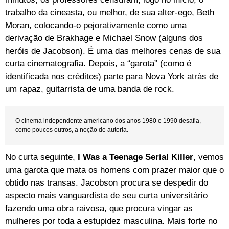
trabalho da cineasta, ou melhor, de sua alter-ego, Beth
Moran, colocando-o pejorativamente como uma
derivação de Brakhage e Michael Snow (alguns dos
heróis de Jacobson). É uma das melhores cenas de sua
curta cinematografia. Depois, a “garota” (como é
identificada nos créditos) parte para Nova York atrás de
um rapaz, guitarrista de uma banda de rock.
O cinema independente americano dos anos 1980 e 1990 desafia,
como poucos outros, a noção de autoria.
No curta seguinte,
I Was a Teenage Serial Killer
, vemos
uma garota que mata os homens com prazer maior que o
obtido nas transas. Jacobson procura se despedir do
aspecto mais vanguardista de seu curta universitário
fazendo uma obra raivosa, que procura vingar as
mulheres por toda a estupidez masculina. Mais forte no