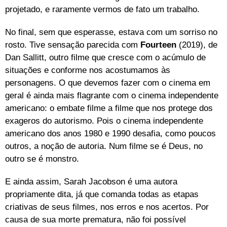
projetado, e raramente vermos de fato um trabalho.
No final, sem que esperasse, estava com um sorriso no
rosto. Tive sensação parecida com
Fourteen
(2019), de
Dan Sallitt, outro filme que cresce com o acúmulo de
situações e conforme nos acostumamos às
personagens. O que devemos fazer com o cinema em
geral é ainda mais flagrante com o cinema independente
americano: o embate filme a filme que nos protege dos
exageros do autorismo. Pois o cinema independente
americano dos anos 1980 e 1990 desafia, como poucos
outros, a noção de autoria. Num filme se é Deus, no
outro se é monstro.
E ainda assim, Sarah Jacobson é uma autora
propriamente dita, já que comanda todas as etapas
criativas de seus filmes, nos erros e nos acertos. Por
causa de sua morte prematura, não foi possível