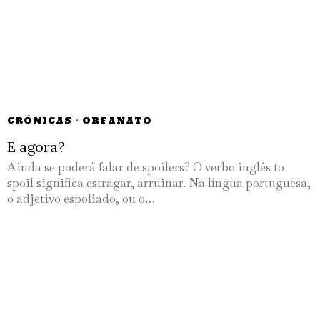
CRÓNICAS
·
ORFANATO
E agora?
Ainda se poderá falar de spoilers? O verbo inglês to
spoil significa estragar, arruinar. Na língua portuguesa,
o adjetivo espoliado, ou o…