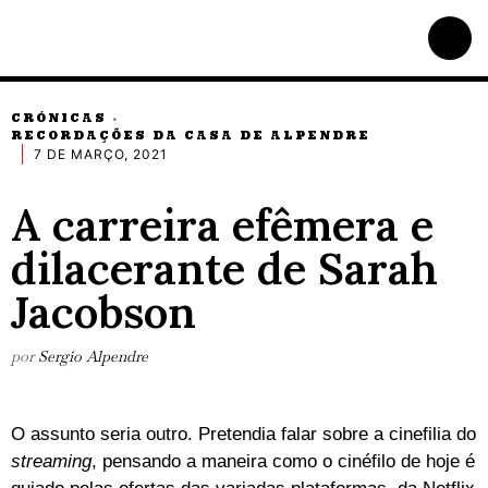
CRÓNICAS
·
RECORDAÇÕES DA CASA DE ALPENDRE
7 DE MARÇO, 2021
A carreira efêmera e
dilacerante de Sarah
Jacobson
por
Sergio Alpendre
O assunto seria outro. Pretendia falar sobre a cinefilia do
streaming
, pensando a maneira como o cinéfilo de hoje é