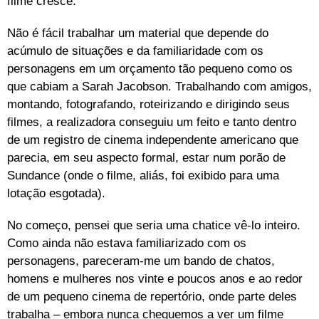
filme cresce.
Não é fácil trabalhar um material que depende do
acúmulo de situações e da familiaridade com os
personagens em um orçamento tão pequeno como os
que cabiam a Sarah Jacobson. Trabalhando com amigos,
montando, fotografando, roteirizando e dirigindo seus
filmes, a realizadora conseguiu um feito e tanto dentro
de um registro de cinema independente americano que
parecia, em seu aspecto formal, estar num porão de
Sundance (onde o filme, aliás, foi exibido para uma
lotação esgotada).
No começo, pensei que seria uma chatice vê-lo inteiro.
Como ainda não estava familiarizado com os
personagens, pareceram-me um bando de chatos,
homens e mulheres nos vinte e poucos anos e ao redor
de um pequeno cinema de repertório, onde parte deles
trabalha – embora nunca cheguemos a ver um filme