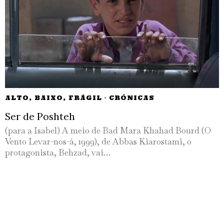
ALTO, BAIXO, FRÁGIL
·
CRÓNICAS
Ser de Poshteh
(para a Isabel) A meio de Bad Mara Khahad Bourd (O
Vento Levar-nos-á, 1999), de Abbas Kiarostami, o
protagonista, Behzad, vai…