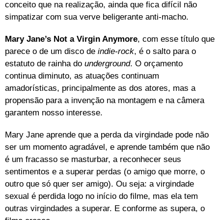
conceito que na realização, ainda que fica difícil não
simpatizar com sua verve beligerante anti-macho.
Mary Jane’s Not a Virgin Anymore
, com esse título que
parece o de um disco de
indie-rock
, é o salto para o
estatuto de rainha do
underground
. O orçamento
continua diminuto, as atuações continuam
amadorísticas, principalmente as dos atores, mas a
propensão para a invenção na montagem e na câmera
garantem nosso interesse.
Mary Jane aprende que a perda da virgindade pode não
ser um momento agradável, e aprende também que não
é um fracasso se masturbar, a reconhecer seus
sentimentos e a superar perdas (o amigo que morre, o
outro que só quer ser amigo). Ou seja: a virgindade
sexual é perdida logo no início do filme, mas ela tem
outras virgindades a superar. E conforme as supera, o