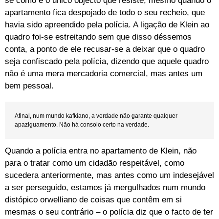
se como é o único objecto que resiste, mesmo quando o
apartamento fica despojado de todo o seu recheio, que
havia sido apreendido pela polícia. A ligação de Klein ao
quadro foi-se estreitando sem que disso déssemos
conta, a ponto de ele recusar-se a deixar que o quadro
seja confiscado pela polícia, dizendo que aquele quadro
não é uma mera mercadoria comercial, mas antes um
bem pessoal.
Afinal, num mundo kafkiano, a verdade não garante qualquer
apaziguamento. Não há consolo certo na verdade.
Quando a polícia entra no apartamento de Klein, não
para o tratar como um cidadão respeitável, como
sucedera anteriormente, mas antes como um indesejável
a ser perseguido, estamos já mergulhados num mundo
distópico orwelliano de coisas que contêm em si
mesmas o seu contrário – o polícia diz que o facto de ter