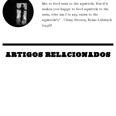
like to feed nuts to the squirrels. But if it
makes you happy to feed squirrels to the
nuts, who am I to say, «nuts to the
squirrels?»" - Cluny Brown, Ernst Lubitsch
(1946)
ARTIGOS RELACIONADOS