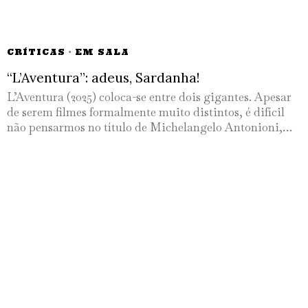
CRÍTICAS
·
EM SALA
“L’Aventura”: adeus, Sardanha!
L’Aventura (2025) coloca-se entre dois gigantes. Apesar
de serem filmes formalmente muito distintos, é difícil
não pensarmos no título de Michelangelo Antonioni,…