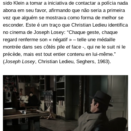
sido Klein a tomar a iniciativa de contactar a polícia nada
abona em seu favor, afirmando que não seria a primeira
vez que alguém se mostrava como forma de melhor se
esconder. Este é um traço que Christian Ledieu identifica
no cinema de Joseph Losey: “Chaque geste, chaque
regard renferme son « négatif » – telle une médaille
montrée dans ses côtés pile
et
face -, qui ne le suit ni le
précède, mais est tout entier contenu en lui-même.”
(
Joseph Losey
, Christian Ledieu, Seghers, 1963).