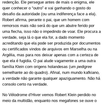
redenção. Ele persegue antes de mais o enigma, ele
quer conhecer o “outro” e vai ganhando o gosto do
desafio da autoridade (ou uma indiferença face a ela).
Robert afirma, perante o pai, que um homem com
remorsos mais não será do que um abutre ferido por
uma flecha, isso não o impedindo de voar. Ele procura a
verdade, seja lá o que ela for, a dado momento
acreditando que ela pode ser produzida por documentos
ou certificados vindos de arquivos em Marselha ou na
Argélia, mas para nos deixar apenas com a certeza de
que ela é fugidia. O pai alude vagamente a uma outra
família Klein com origens holandesas (um
pedigree
semelhante ao do quadro). Afinal, num mundo kafkiano,
a verdade não garante qualquer apaziguamento. Não há
consolo certo na verdade.
No Vélodrome d’Hiver vemos Robert Klein perdido no
meio da multidão, enquanto nos megafones se ouve o