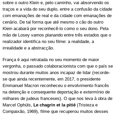
sobre o outro Klein e, pelo caminho, vai absorvendo os
traços e a vida do seu duplo, entre a confusão da cidade
com emanações de real e da cidade com emanações de
cenário. De tal forma que até mesmo o cão do outro
Klein acabará por reconhecê-lo como o seu dono. Pela
mão de Losey vamos planando entre três estados que o
realizador identifica no seu filme: a realidade, a
irrealidade e a abstracção.
França é aqui retratada no seu momento de maior
vergonha, o passado colaboracionista com que o país se
mostrou durante muitos anos incapaz de lidar (recorde-
se que ainda recentemente, em 2017, o presidente
Emmanuel Macron reconheceu o envolvimento francês
na detenção e consequente deportação e extermínio de
milhares de judeus franceses). O que nos leva à obra de
Marcel Ophüls,
Le chagrin et la pitié
(Tristeza e
Compaixão, 1969), filme que recuperou muitos desses