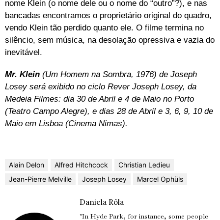
nome Klein (o nome dele ou o nome do “outro”?), e nas
bancadas encontramos o proprietário original do quadro,
vendo Klein tão perdido quanto ele. O filme termina no
silêncio, sem música, na desolação opressiva e vazia do
inevitável.
Mr. Klein
(Um Homem na Sombra, 1976) de Joseph
Losey será exibido no ciclo Rever Joseph Losey, da
Medeia Filmes: dia 30 de Abril e 4 de Maio no Porto
(Teatro Campo Alegre), e dias 28 de Abril e 3, 6, 9, 10 de
Maio em Lisboa (Cinema Nimas).
Alain Delon
Alfred Hitchcock
Christian Ledieu
Jean-Pierre Melville
Joseph Losey
Marcel Ophüls
Daniela Rôla
"In Hyde Park, for instance, some people