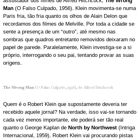
assustador dos filmes de Alfred Hitchcock,
The Wrong
Man
(O Falso Culpado, 1956). Klein movimenta-se numa
Paris fria, tão fria quanto os olhos de Alain Delon que
recordamos dos filmes de Melville. Por toda a cidade se
sente a presença de um “outro”, até mesmo nas
sombras que quadros entretanto removidos deixaram no
papel de parede. Paralelamente, Klein investiga-se a si
próprio, interrogando o seu pai, tentando provar as suas
origens.
The Wrong Man
(O Falso Culpado, 1956), de Alfred Hitchcock
Quem é o Robert Klein que supostamente deveria ter
recebido aquele jornal? Na verdade, isso vai-se tornando
cada vez menos importante, ele poderá ser tão real
quanto o George Kaplan de
North by Northwest
(Intriga
Internacional, 1959). Robert Klein vai procurando pistas