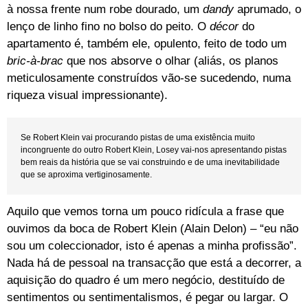
à nossa frente num robe dourado, um
dandy
aprumado, o
lenço de linho fino no bolso do peito. O
décor
do
apartamento é, também ele, opulento, feito de todo um
bric-à-brac
que nos absorve o olhar (aliás, os planos
meticulosamente construídos vão-se sucedendo, numa
riqueza visual impressionante).
Se Robert Klein vai procurando pistas de uma existência muito
incongruente do outro Robert Klein, Losey vai-nos apresentando pistas
bem reais da história que se vai construindo e de uma inevitabilidade
que se aproxima vertiginosamente.
Aquilo que vemos torna um pouco ridícula a frase que
ouvimos da boca de Robert Klein (Alain Delon) – “eu não
sou um coleccionador, isto é apenas a minha profissão”.
Nada há de pessoal na transacção que está a decorrer, a
aquisição do quadro é um mero negócio, destituído de
sentimentos ou sentimentalismos, é pegar ou largar. O