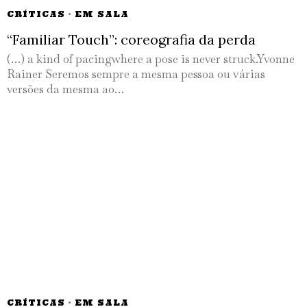
CRÍTICAS
·
EM SALA
“Familiar Touch”: coreografia da perda
(…) a kind of pacingwhere a pose is never struck.Yvonne
Rainer Seremos sempre a mesma pessoa ou várias
versões da mesma ao…
CRÍTICAS
·
EM SALA