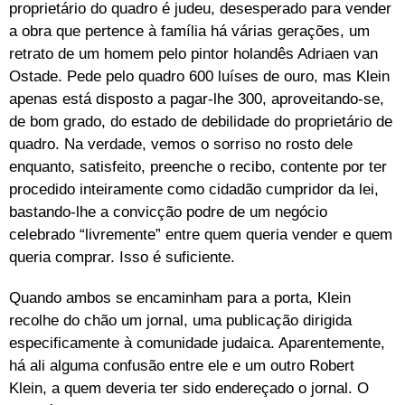
proprietário do quadro é judeu, desesperado para vender
a obra que pertence à família há várias gerações, um
retrato de um homem pelo pintor holandês Adriaen van
Ostade. Pede pelo quadro 600 luíses de ouro, mas Klein
apenas está disposto a pagar-lhe 300, aproveitando-se,
de bom grado, do estado de debilidade do proprietário de
quadro. Na verdade, vemos o sorriso no rosto dele
enquanto, satisfeito, preenche o recibo, contente por ter
procedido inteiramente como cidadão cumpridor da lei,
bastando-lhe a convicção podre de um negócio
celebrado “livremente” entre quem queria vender e quem
queria comprar. Isso é suficiente.
Quando ambos se encaminham para a porta, Klein
recolhe do chão um jornal, uma publicação dirigida
especificamente à comunidade judaica. Aparentemente,
há ali alguma confusão entre ele e um outro Robert
Klein, a quem deveria ter sido endereçado o jornal. O