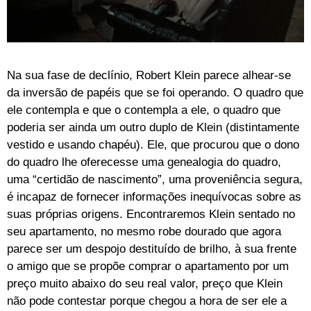
Na sua fase de declínio, Robert Klein parece alhear-se
da inversão de papéis que se foi operando. O quadro que
ele contempla e que o contempla a ele, o quadro que
poderia ser ainda um outro duplo de Klein (distintamente
vestido e usando chapéu). Ele, que procurou que o dono
do quadro lhe oferecesse uma genealogia do quadro,
uma “certidão de nascimento”, uma proveniência segura,
é incapaz de fornecer informações inequívocas sobre as
suas próprias origens. Encontraremos Klein sentado no
seu apartamento, no mesmo robe dourado que agora
parece ser um despojo destituído de brilho, à sua frente
o amigo que se propõe comprar o apartamento por um
preço muito abaixo do seu real valor, preço que Klein
não pode contestar porque chegou a hora de ser ele a