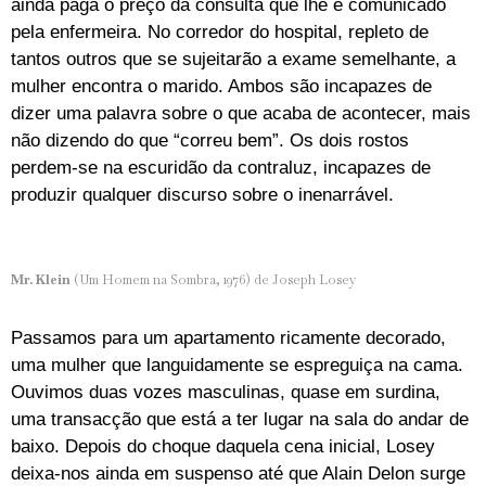
ainda paga o preço da consulta que lhe é comunicado
pela enfermeira. No corredor do hospital, repleto de
tantos outros que se sujeitarão a exame semelhante, a
mulher encontra o marido. Ambos são incapazes de
dizer uma palavra sobre o que acaba de acontecer, mais
não dizendo do que “correu bem”. Os dois rostos
perdem-se na escuridão da contraluz, incapazes de
produzir qualquer discurso sobre o inenarrável.
Mr. Klein
(Um Homem na Sombra, 1976) de Joseph Losey
Passamos para um apartamento ricamente decorado,
uma mulher que languidamente se espreguiça na cama.
Ouvimos duas vozes masculinas, quase em surdina,
uma transacção que está a ter lugar na sala do andar de
baixo. Depois do choque daquela cena inicial, Losey
deixa-nos ainda em suspenso até que Alain Delon surge