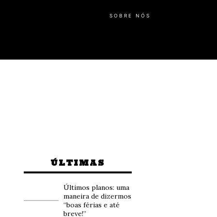
SOBRE NÓS
ÚLTIMAS
Últimos planos: uma
maneira de dizermos
“boas férias e até
breve!”