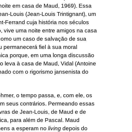
noite em casa de Maud, 1969). Essa
ean-Louis (Jean-Louis Trintignant), um
-Ferrand cuja história nos séculos
, vive uma noite entre amigos na casa
 como um caso de salvação de sua
ou permanecerá fiel à sua moral
ônica porque, em uma longa discussão
o leva à casa de Maud, Vidal (Antoine
nado com o rigorismo jansenista do
mer, o tempo passa, e, com ele, os
em seus contrários. Permeando essas
vras de Jean-Louis, de Maud e de
sica, para além de Pascal. Maud
omens a esperam no
living
depois do