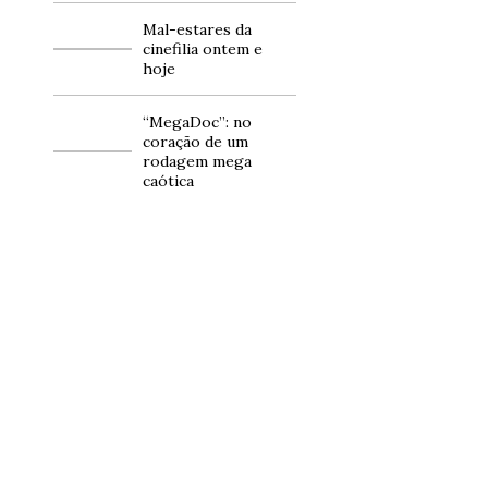
Mal-estares da
cinefilia ontem e
hoje
“MegaDoc”: no
coração de um
rodagem mega
caótica