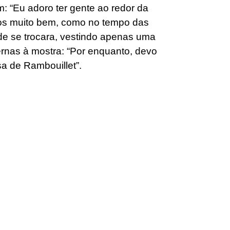
em: “Eu adoro ter gente ao redor da
os muito bem, como no tempo das
nde se trocara, vestindo apenas uma
rnas à mostra: “Por enquanto, devo
a de Rambouillet”.