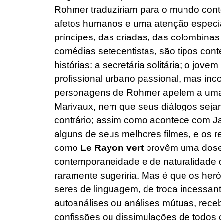
Rohmer traduziriam para o mundo co
afetos humanos e uma atenção especia
príncipes, das criadas, das colombinas
comédias setecentistas, são tipos c
histórias: a secretária solitária; o jove
profissional urbano passional, mas inc
personagens de Rohmer apelem a uma l
Marivaux, nem que seus diálogos seja
contrário; assim como acontece com Ja
alguns de seus melhores filmes, e os 
como
Le Rayon vert
provêm uma dose 
contemporaneidade e de naturalidade 
raramente sugeriria. Mas é que os he
seres de linguagem, de troca incessan
autoanálises ou análises mútuas, rece
confissões ou dissimulações de todos o