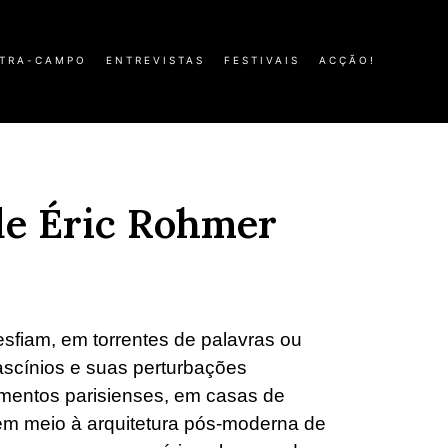
TRA-CAMPO
ENTREVISTAS
FESTIVAIS
ACÇÃO!
de Éric Rohmer
sfiam, em torrentes de palavras ou
fascínios e suas perturbações
entos parisienses, em casas de
em meio à arquitetura pós-moderna de