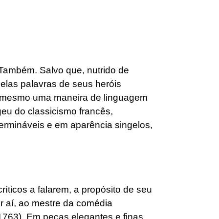
Também. Salvo que, nutrido de
pelas palavras de seus heróis
e mesmo uma maneira de linguagem
eu do classicismo francês,
termináveis e em aparência singelos,
íticos a falarem, a propósito de seu
r aí, ao mestre da comédia
1763), Em peças elegantes e finas