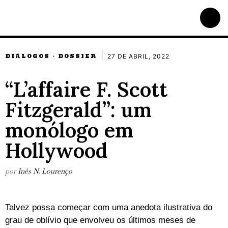
27 DE ABRIL, 2022
DIÁLOGOS
DOSSIER
·
“L’affaire F. Scott
Fitzgerald”: um
monólogo em
Hollywood
por
Inês N. Lourenço
Talvez possa começar com uma anedota ilustrativa do
grau de oblívio que envolveu os últimos meses de