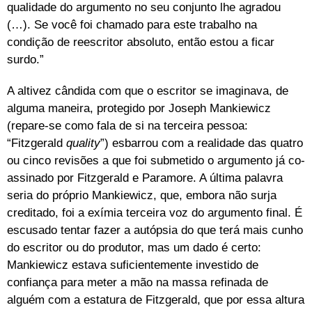
qualidade do argumento no seu conjunto lhe agradou
(…). Se você foi chamado para este trabalho na
condição de reescritor absoluto, então estou a ficar
surdo.”
A altivez cândida com que o escritor se imaginava, de
alguma maneira, protegido por Joseph Mankiewicz
(repare-se como fala de si na terceira pessoa:
“Fitzgerald
quality
”) esbarrou com a realidade das quatro
ou cinco revisões a que foi submetido o argumento já co-
assinado por Fitzgerald e Paramore. A última palavra
seria do próprio Mankiewicz, que, embora não surja
creditado, foi a exímia
terceira voz do argumento final. É
escusado tentar fazer a autópsia do que terá
mais cunho
do escritor ou do produtor, mas um dado é certo:
Mankiewicz estava suficientemente investido de
confiança para meter a mão na massa refinada de
alguém com a estatura de Fitzgerald, que por essa altura