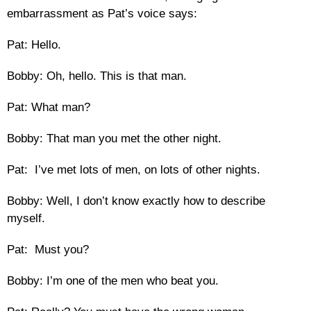
embarrassment as Pat’s voice says:
Pat: Hello.
Bobby: Oh, hello. This is that man.
Pat: What man?
Bobby: That man you met the other night.
Pat: I’ve met lots of men, on lots of other nights.
Bobby: Well, I don’t know exactly how to describe
myself.
Pat: Must you?
Bobby: I’m one of the men who beat you.