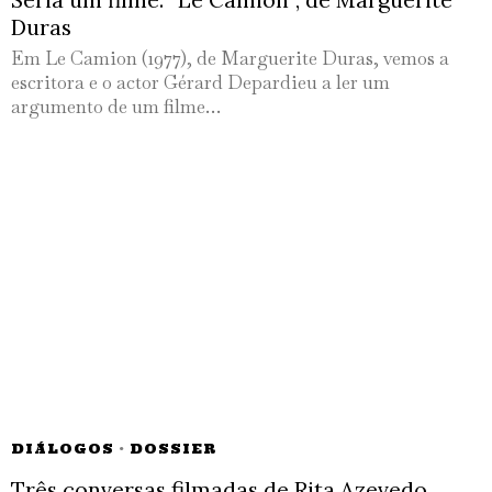
Duras
Em Le Camion (1977), de Marguerite Duras, vemos a
escritora e o actor Gérard Depardieu a ler um
argumento de um filme…
DIÁLOGOS
·
DOSSIER
Três conversas filmadas de Rita Azevedo