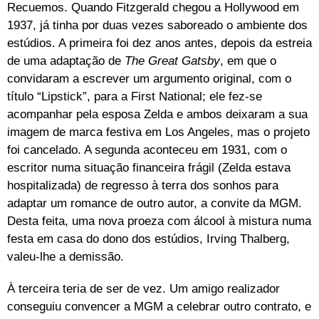
Recuemos. Quando Fitzgerald chegou a Hollywood em
1937, já tinha por duas vezes saboreado o ambiente dos
estúdios. A primeira foi dez anos antes, depois da estreia
de uma adaptação de
The Great Gatsby
, em que o
convidaram a escrever um argumento original, com o
título “Lipstick”, para a First National; ele fez-se
acompanhar pela esposa Zelda e ambos deixaram a sua
imagem de marca festiva em Los Angeles, mas o projeto
foi cancelado. A segunda aconteceu em 1931, com o
escritor numa situação financeira frágil (Zelda estava
hospitalizada) de regresso à terra dos sonhos para
adaptar um romance de outro autor, a convite da MGM.
Desta feita, uma nova proeza com álcool à mistura numa
festa em casa do dono dos estúdios, Irving Thalberg,
valeu-lhe a demissão.
À terceira teria de ser de vez. Um amigo realizador
conseguiu convencer a MGM a celebrar outro contrato, e