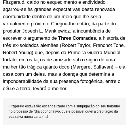
Fitzgerald, caído no esquecimento e endividado,
agarrou-se às grandes expectativas desta renovada
oportunidade dentro de um meio que lhe seria
virtualmente próximo. Chegou-lhe então, da parte do
produtor Joseph L. Mankiewicz, a incumbência de
escrever o argumento de
Three Comrades
, a história de
três ex-soldados alemães (Robert Taylor, Franchot Tone,
Robert Young) que, depois da Primeira Guerra Mundial,
fortalecem os laços de amizade sob o signo de uma
mulher tão trágica quanto doce (Margaret Sullavan) – ela
casa com um deles, mas a doença que determina a
imponderabilidade da sua presença fotogénica, entre o
céu e a terra, levará a melhor.
Fitzgerald estava tão escandalizado com a subjugação do seu trabalho
no processo de “diálogo” criativo, que é possível ouvir a crepitação da
sua raiva numa carta (…)