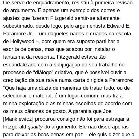
lhe serve de enquadramento, resistiu à primeira revisão
do argumento. É apenas um exemplo dos cortes e
ajustes que fizeram Fitzgerald sentir-se altamente
subestimado, desde logo, pelo argumentista Edward E.
Paramore Jr. – um daqueles nados e criados na escola
de Hollywood –, com quem era suposto partilhar a
escrita de cenas, mas que acabou por instalar o
fantasma da reescrita. Fitzgerald estava tão
escandalizado com a subjugação do seu trabalho no
processo de “diálogo” criativo, que é possível ouvir a
crepitação da sua raiva numa carta dirigida a Paramore:
“Que haja uma dúzia de maneiras de tratar tudo, ou de
selecionar o material, é um lugar-comum, mas fiz a
minha exploração e as minhas escolhas de acordo com
os meus cânones de gosto. A garantia que Joe
[Mankiewicz] procurou consigo não foi para estragar a
Fitzgerald
quality
do argumento. Ele não disse apenas
para deixar as boas cenas em paz – ele quis dizer que a