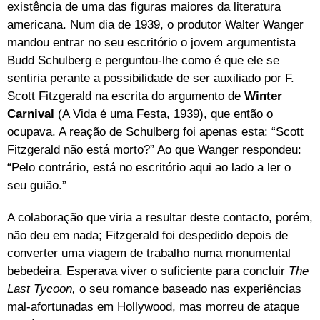
existência de uma das figuras maiores da literatura
americana. Num dia de 1939, o produtor Walter Wanger
mandou entrar no seu escritório o jovem argumentista
Budd Schulberg e perguntou-lhe como é que ele se
sentiria perante a possibilidade de ser auxiliado por F.
Scott Fitzgerald na escrita do argumento de
Winter
Carnival
(A Vida é uma Festa, 1939), que então o
ocupava. A reação de Schulberg foi apenas esta: “Scott
Fitzgerald não está morto?” Ao que Wanger respondeu:
“Pelo contrário, está no escritório aqui ao lado a ler o
seu guião.”
A colaboração que viria a resultar deste contacto, porém,
não deu em nada; Fitzgerald foi despedido depois de
converter uma viagem de trabalho numa monumental
bebedeira. Esperava viver o suficiente para concluir
The
Last Tycoon,
o seu romance baseado nas experiências
mal-afortunadas em Hollywood, mas morreu de ataque