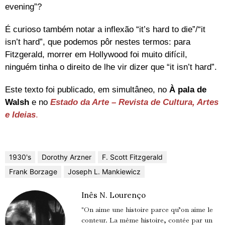
evening”?
É curioso também notar a inflexão “it’s hard to die”/“it
isn’t hard”, que podemos pôr nestes termos: para
Fitzgerald, morrer em Hollywood foi muito difícil,
ninguém tinha o direito de lhe vir dizer que “it isn’t hard”.
Este texto foi publicado, em simultâneo, no
À pala de
Walsh
e no
Estado da Arte – Revista de Cultura, Artes
e Ideias
.
1930's
Dorothy Arzner
F. Scott Fitzgerald
Frank Borzage
Joseph L. Mankiewicz
Inês N. Lourenço
"On aime une histoire parce qu’on aime le
conteur. La même histoire, contée par un