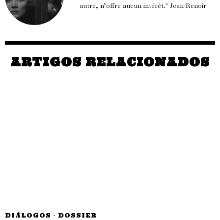
autre, n’offre aucun intérêt." Jean Renoir
ARTIGOS RELACIONADOS
DIÁLOGOS
·
DOSSIER