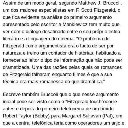
Assim de um modo geral, segundo Matthew J. Bruccoli,
um dos maiores especialistas em F. Scott Fitzgerald, o
que fica evidente na análise do primeiro argumento
apresentado pelo escritor a Mankiewicz tem muito que
ver com o diálogo desafinado entre o seu próprio estilo
literário e a linguagem do cinema: “O problema de
Fitzgerald como argumentista era o facto de ser por
natureza e treino um contador de histórias, habituado a
fornecer ao leitor o tipo de informação que não pode ser
dramatizada. Uma das razões pelas quais os romances
de Fitzgerald falharam enquanto filmes é que a sua
técnica era mais romanesca do que dramática.”
Escreve também Bruccoli que o que nesse argumento
inicial pode ser visto como o “Fitzgerald touch”ocorre
antes e depois do primeiro telefonema de um tímido
Robert Taylor (Bobby) para Margaret Sullavan (Pat), em
que a central telefónica teria como operadores um anjo e