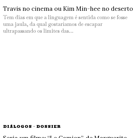
Travis no cinema ou Kim Min-hee no deserto
Tem dias em que a linguagem é sentida como se fosse
uma jaula, da qual gostaríamos de escapar
ultrapassando os limites das…
DIÁLOGOS
·
DOSSIER
Seria um filme: “Le Camion”, de Marguerite