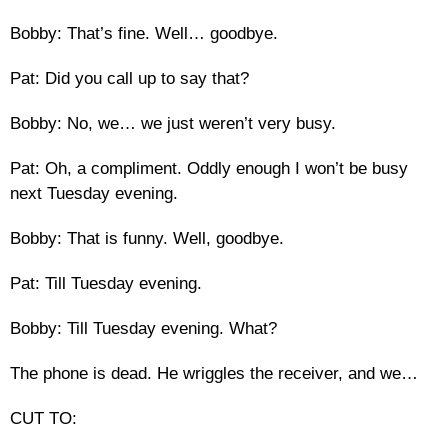
Bobby: That’s fine. Well… goodbye.
Pat: Did you call up to say that?
Bobby: No, we… we just weren’t very busy.
Pat: Oh, a compliment. Oddly enough I won’t be busy
next Tuesday evening.
Bobby: That is funny. Well, goodbye.
Pat: Till Tuesday evening.
Bobby: Till Tuesday evening. What?
The phone is dead. He wriggles the receiver, and we…
CUT TO: