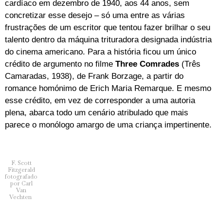
cardíaco em dezembro de 1940, aos 44 anos, sem
concretizar esse desejo – só uma entre as várias
frustrações de um escritor que tentou fazer brilhar o seu
talento dentro da máquina trituradora designada indústria
do cinema americano. Para a história ficou um único
crédito de argumento no filme
Three Comrades
(Três
Camaradas, 1938), de Frank Borzage, a partir do
romance homónimo de Erich Maria Remarque. E mesmo
esse crédito, em vez de corresponder a uma autoria
plena, abarca todo um cenário atribulado que mais
parece o monólogo
amargo
de uma criança impertinente.
F. Scott
Fitzgerald
fotografado
por Carl
Van
Vechten