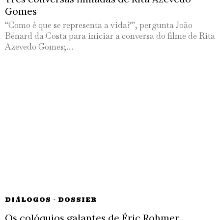
Gomes
“Como é que se representa a vida?”, pergunta João
Bénard da Costa para iniciar a conversa do filme de Rita
Azevedo Gomes;…
DIÁLOGOS
·
DOSSIER
Os colóquios galantes de Éric Rohmer