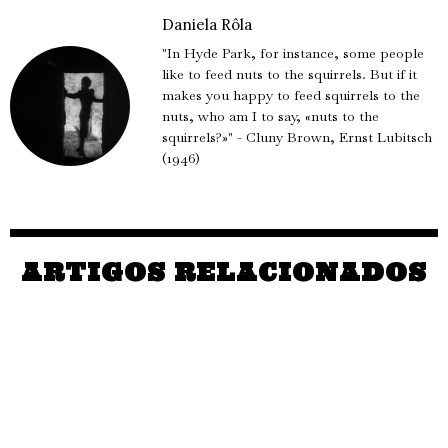
Daniela Rôla
"In Hyde Park, for instance, some people
like to feed nuts to the squirrels. But if it
makes you happy to feed squirrels to the
nuts, who am I to say, «nuts to the
squirrels?»" - Cluny Brown, Ernst Lubitsch
(1946)
ARTIGOS RELACIONADOS