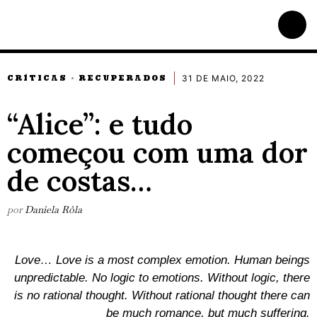
31 DE MAIO, 2022
CRÍTICAS
RECUPERADOS
·
“Alice”: e tudo
começou com uma dor
de costas…
por
Daniela Rôla
Love… Love is a most complex emotion. Human beings
unpredictable. No logic to emotions. Without logic, there
is no rational thought. Without rational thought there can
be much romance, but much suffering.