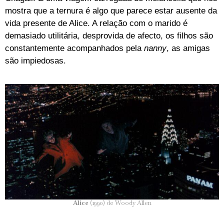
mostra que a ternura é algo que parece estar ausente da
vida presente de Alice. A relação com o marido é
demasiado utilitária, desprovida de afecto, os filhos são
constantemente acompanhados pela
nanny
, as amigas
são impiedosas.
Alice
(1990) de Woody Allen