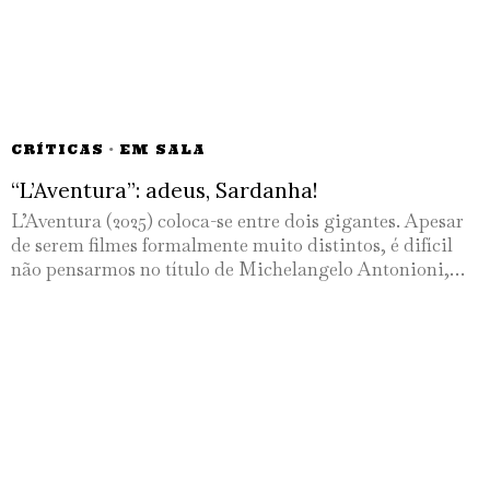
CRÍTICAS
·
EM SALA
“L’Aventura”: adeus, Sardanha!
L’Aventura (2025) coloca-se entre dois gigantes. Apesar
de serem filmes formalmente muito distintos, é difícil
não pensarmos no título de Michelangelo Antonioni,…