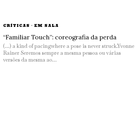
CRÍTICAS
·
EM SALA
“Familiar Touch”: coreografia da perda
(…) a kind of pacingwhere a pose is never struck.Yvonne
Rainer Seremos sempre a mesma pessoa ou várias
versões da mesma ao…