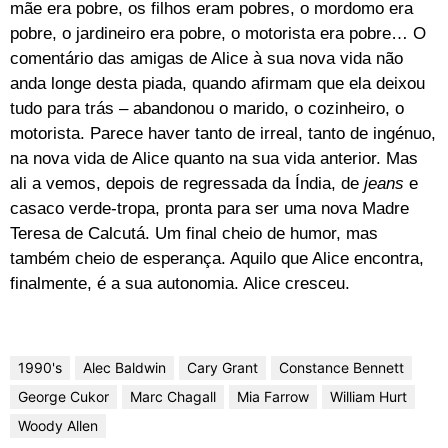
mãe era pobre, os filhos eram pobres, o mordomo era
pobre, o jardineiro era pobre, o motorista era pobre… O
comentário das amigas de Alice à sua nova vida não
anda longe desta piada, quando afirmam que ela deixou
tudo para trás – abandonou o marido, o cozinheiro, o
motorista. Parece haver tanto de irreal, tanto de ingénuo,
na nova vida de Alice quanto na sua vida anterior. Mas
ali a vemos, depois de regressada da Índia, de
jeans
e
casaco verde-tropa, pronta para ser uma nova Madre
Teresa de Calcutá. Um final cheio de humor, mas
também cheio de esperança. Aquilo que Alice encontra,
finalmente, é a sua autonomia. Alice cresceu.
1990's
Alec Baldwin
Cary Grant
Constance Bennett
George Cukor
Marc Chagall
Mia Farrow
William Hurt
Woody Allen