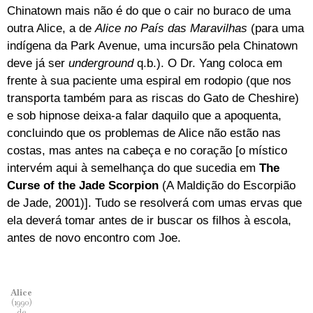
Chinatown mais não é do que o cair no buraco de uma
outra Alice, a de
Alice no País das Maravilhas
(para uma
indígena da Park Avenue, uma incursão pela Chinatown
deve já ser
underground
q.b.). O Dr. Yang coloca em
frente à sua paciente uma espiral em rodopio (que nos
transporta também para as riscas do Gato de Cheshire)
e sob hipnose deixa-a falar daquilo que a apoquenta,
concluindo que os problemas de Alice não estão nas
costas, mas antes na cabeça e no coração [o místico
intervém aqui à semelhança do que sucedia em
The
Curse of the Jade Scorpion
(A Maldição do Escorpião
de Jade, 2001)]. Tudo se resolverá com umas ervas que
ela deverá tomar antes de ir buscar os filhos à escola,
antes de novo encontro com Joe.
Alice
(1990)
de