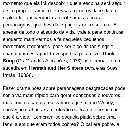
momento que ela irá descobrir que a escolha será seguir
o seu próprio caminho. É essa a generosidade de um
realizador que verdadeiramente ama as suas
personagens, que lhes dá espaço para crescerem. E,
apesar de todo o absurdo da vida, vale a pena continuar,
enquanto mantivermos a fé naqueles pequenos
momentos redentores [pode ser algo de tão singelo
quanto uma escapadela vespertina para ir ver
Duck
Soup
(Os Grandes Aldrabões, 1933) no cinema, como
sucedia em
Hannah and Her Sisters
(Ana e as Suas
Irmãs, 1986)].
Fazer dramalhões sobre personagens desgraçadas pode
ser a via mais rápida para gerar consensos e louvores,
mas poucos são os realizadores que, como Woody,
conseguem abarcar a confusão de drama e de humor
que é a vida. Lembram-se daquela piada sobre uma
família em que eram todos pobres? O pai era pobre, a