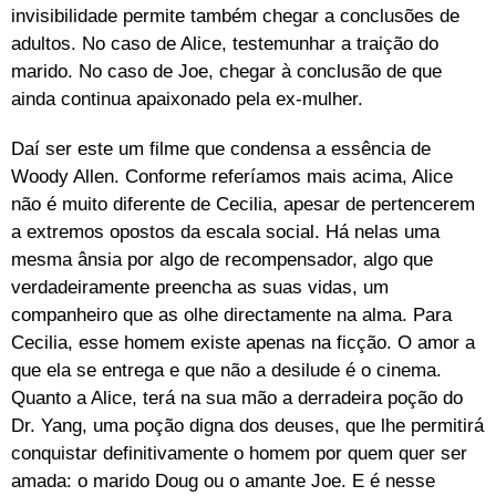
invisibilidade permite também chegar a conclusões de
adultos. No caso de Alice, testemunhar a traição do
marido. No caso de Joe, chegar à conclusão de que
ainda continua apaixonado pela ex-mulher.
Daí ser este um filme que condensa a essência de
Woody Allen. Conforme referíamos mais acima, Alice
não é muito diferente de Cecilia, apesar de pertencerem
a extremos opostos da escala social. Há nelas uma
mesma ânsia por algo de recompensador, algo que
verdadeiramente preencha as suas vidas, um
companheiro que as olhe directamente na alma. Para
Cecilia, esse homem existe apenas na ficção. O amor a
que ela se entrega e que não a desilude é o cinema.
Quanto a Alice, terá na sua mão a derradeira poção do
Dr. Yang, uma poção digna dos deuses, que lhe permitirá
conquistar definitivamente o homem por quem quer ser
amada: o marido Doug ou o amante Joe. E é nesse