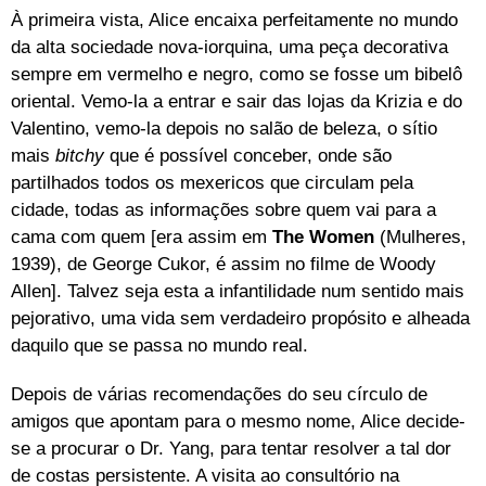
À primeira vista, Alice encaixa perfeitamente no mundo
da alta sociedade nova-iorquina, uma peça decorativa
sempre em vermelho e negro, como se fosse um bibelô
oriental. Vemo-la a entrar e sair das lojas da Krizia e do
Valentino, vemo-la depois no salão de beleza, o sítio
mais
bitchy
que é possível conceber, onde são
partilhados todos os mexericos que circulam pela
cidade, todas as informações sobre quem vai para a
cama com quem [era assim em
The Women
(Mulheres,
1939), de George Cukor, é assim no filme de Woody
Allen]. Talvez seja esta a infantilidade num sentido mais
pejorativo, uma vida sem verdadeiro propósito e alheada
daquilo que se passa no mundo real.
Depois de várias recomendações do seu círculo de
amigos que apontam para o mesmo nome, Alice decide-
se a procurar o Dr. Yang, para tentar resolver a tal dor
de costas persistente. A visita ao consultório na