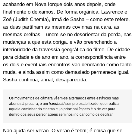
acabando em Nova Iorque dois anos depois, onde
finalmente o deixamos. De forma orgânica, Lawrence e
Zoé (Judith Chemla), irmã de Sasha – como este refere,
as duas partilham as mesmas covinhas na cara, as
mesmas orelhas – unem-se no desorientar da perda, nas
mudanças a que esta obriga, e vão preenchendo a
interioridade da travessia geográfica do filme. De cidade
para cidade e de ano em ano, a correspondência entre
os dois e eventuais encontros vão denotando como tanto
muda, e ainda assim como demasiado permanece igual.
Sasha continua, afinal, desaparecida.
Os movimentos de câmara vêem-se alternados entre estáticos mas
abertos à procura, e um
handheld
sempre estabilizado, que realiza
aquele caminhar do cinema cujo principal ímpeto é o de ver para
dentro dos seus personagens sem nos indicar como os decifrar.
Não ajuda ser verão. O verão é febril; é coisa que se