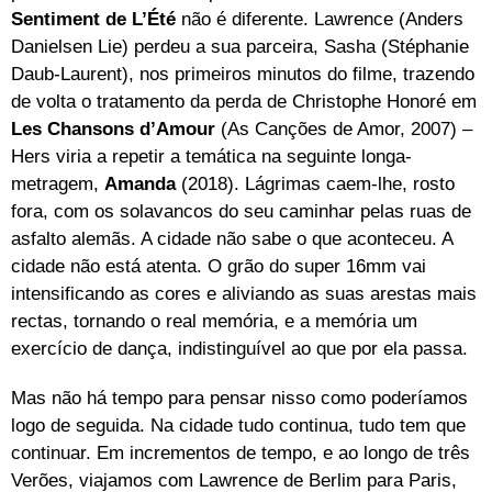
Sentiment de L’Été
não é diferente. Lawrence (Anders
Danielsen Lie) perdeu a sua parceira, Sasha (Stéphanie
Daub-Laurent), nos primeiros minutos do filme, trazendo
de volta o tratamento da perda de Christophe Honoré em
Les Chansons d’Amour
(As Canções de Amor, 2007) –
Hers viria a repetir a temática na seguinte longa-
metragem,
Amanda
(2018). Lágrimas caem-lhe, rosto
fora, com os solavancos do seu caminhar pelas ruas de
asfalto alemãs. A cidade não sabe o que aconteceu. A
cidade não está atenta. O grão do super 16mm vai
intensificando as cores e aliviando as suas arestas mais
rectas, tornando o real memória, e a memória um
exercício de dança, indistinguível ao que por ela passa.
Mas não há tempo para pensar nisso como poderíamos
logo de seguida. Na cidade tudo continua, tudo tem que
continuar. Em incrementos de tempo, e ao longo de três
Verões, viajamos com Lawrence de Berlim para Paris,