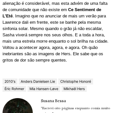
alienação é considerável, mas esta advém de uma falta
de comunidade que não existe em
Ce Sentiment de
L’Eté
. Imagino que no anunciar de mais um verão para
Lawrence dali em frente, este se banhe pela mesma
sinfonia solar. Mesmo quando o grão já não escaldar,
Sasha viverá sempre nos seus olhos. E a toda a hora,
mais uma estrela morre enquanto o sol brilha na cidade.
Voltou a acontecer agora, agora, e agora. Oh quão
inebriantes são as imagens de Hers. Ele sabe que os
gritos de dor são sempre quentes.
2010's
Anders Danielsen Lie
Christophe Honoré
Éric Rohmer
Mia Hansen-Løve
Mikhaël Hers
Susana Bessa
"Escrevi oito páginas enquanto comia muito