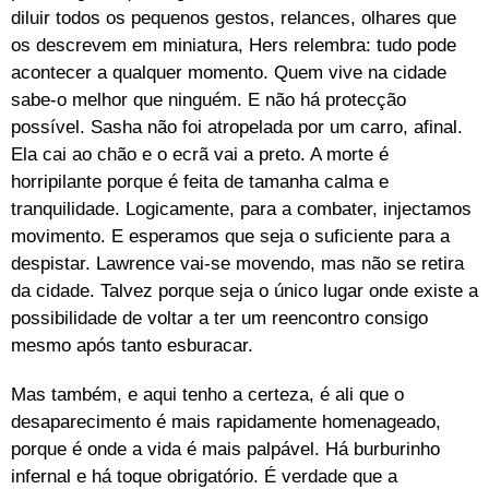
diluir todos os pequenos gestos, relances, olhares que
os descrevem em miniatura, Hers relembra: tudo pode
acontecer a qualquer momento. Quem vive na cidade
sabe-o melhor que ninguém. E não há protecção
possível. Sasha não foi atropelada por um carro, afinal.
Ela cai ao chão e o ecrã vai a preto. A morte é
horripilante porque é feita de tamanha calma e
tranquilidade. Logicamente, para a combater, injectamos
movimento. E esperamos que seja o suficiente para a
despistar. Lawrence vai-se movendo, mas não se retira
da cidade. Talvez porque seja o único lugar onde existe a
possibilidade de voltar a ter um reencontro consigo
mesmo após tanto esburacar.
Mas também, e aqui tenho a certeza, é ali que o
desaparecimento é mais rapidamente homenageado,
porque é onde a vida é mais palpável. Há burburinho
infernal e há toque obrigatório. É verdade que a