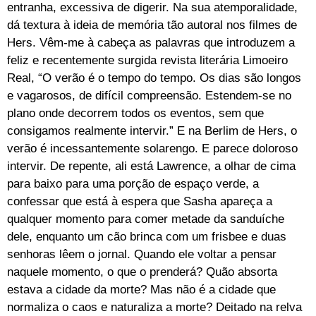
entranha, excessiva de digerir. Na sua atemporalidade,
dá textura à ideia de memória tão autoral nos filmes de
Hers. Vêm-me à cabeça as palavras que introduzem a
feliz e recentemente surgida revista literária Limoeiro
Real, “O verão é o tempo do tempo. Os dias são longos
e vagarosos, de difícil compreensão. Estendem-se no
plano onde decorrem todos os eventos, sem que
consigamos realmente intervir.” E na Berlim de Hers, o
verão é incessantemente solarengo. E parece doloroso
intervir. De repente, ali está Lawrence, a olhar de cima
para baixo para uma porção de espaço verde, a
confessar que está à espera que Sasha apareça a
qualquer momento para comer metade da sanduíche
dele, enquanto um cão brinca com um frisbee e duas
senhoras lêem o jornal. Quando ele voltar a pensar
naquele momento, o que o prenderá? Quão absorta
estava a cidade da morte? Mas não é a cidade que
normaliza o caos e naturaliza a morte? Deitado na relva