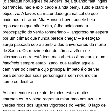
(o sotaque norueguês de Anders, seja quando fala inglês
ou francês, não é explicado e ainda bem). Tudo é claro e
objectivo. A laivos da maturidade gramatical de que
podemos retirar de Mia Hansen-Løve, aquele belo
repousar no que não é dito, é-lhe adicionada a
preocupação do verão rohmeriano – langoroso na espera
por um clímax que nunca parece chegar – a estação
surge passada sob a sombra dos aniversários da morte
de Sasha. Os movimentos de câmara vêem-se
alternados entre estáticos mas abertos à procura, e um
handheld
sempre estabilizado, que realiza aquele
caminhar do cinema cujo principal ímpeto é o de ver
para dentro dos seus personagens sem nos indicar
como os decifrar.
Assim sendo e no relato de todos estes muitos
entretantos, o violeta regressa misturado nos azuis e
verdes ricos dos lugares vigorosos do Verão. O lago de