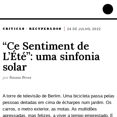
24 DE JULHO, 2022
CRÍTICAS
RECUPERADOS
·
“Ce Sentiment de
L’Été”: uma sinfonia
solar
por
Susana Bessa
A torre de televisão de Berlim. Uma bicicleta passa pelas
pessoas deitadas em cima de écharpes num jardim. Os
carros, o metro exterior, as motas. As multidões
apressadas, mas felizes, a viver a tempo emprestado. E