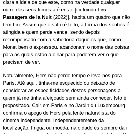
clara a ideia de que este, como na verdade qualquer
outro dos seus filmes até então [incluindo
Les
Passagers de la Nuit
(2022)], habita um quadro que não
tem fim. Assim que o salto é feito, a forma dos sonhos é
atingida e quem perde vence, sendo depois
recompensado com a sabedoria daqueles que, como
Monet bem o expressou, abandonam o nome das coisas
para as quais estão a olhar para poderem ver o que
precisam de ver.
Naturalmente, Hers não perde tempo e leva-nos para
Paris. Até aqui, tinha-me esquecido ou deixado de
considerar as especificidades destes personagens a
quem já me tinha afeiçoado sem ainda conhecer. Isto é
propositado. Cair em Paris e no Jardin du Luxembourg
confirma o apego de Hers pela lente naturalista do
cinema independente. Independentemente da
localização, língua ou moeda, na cidade és sempre dali