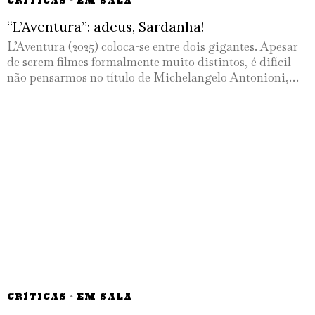
CRÍTICAS
·
EM SALA
“L’Aventura”: adeus, Sardanha!
L’Aventura (2025) coloca-se entre dois gigantes. Apesar
de serem filmes formalmente muito distintos, é difícil
não pensarmos no título de Michelangelo Antonioni,…
CRÍTICAS
·
EM SALA