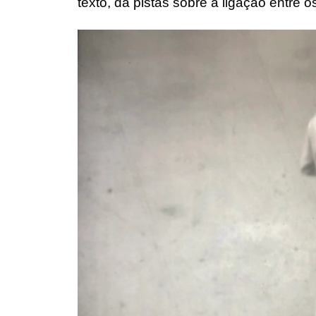
texto, dá pistas sobre a ligação entre o