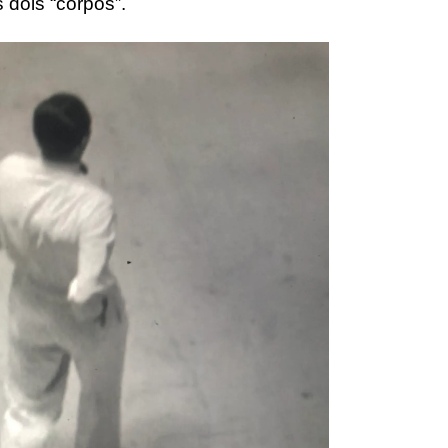
s dois “corpos”.