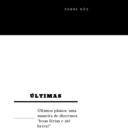
SOBRE NÓS
ÚLTIMAS
Últimos planos: uma
maneira de dizermos
“boas férias e até
breve!”