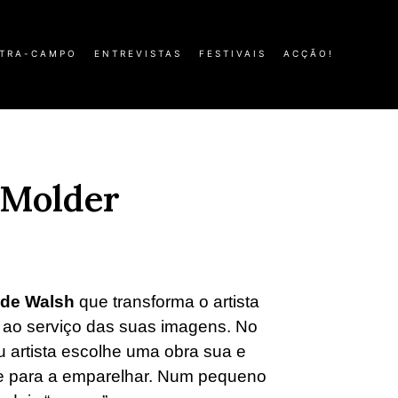
TRA-CAMPO
ENTREVISTAS
FESTIVAIS
ACÇÃO!
 Molder
 de Walsh
que transforma o artista
ao serviço das suas imagens. No
u artista escolhe uma obra sua e
lme para a emparelhar. Num pequeno