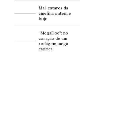
Mal-estares da
cinefilia ontem e
hoje
“MegaDoc”: no
coração de um
rodagem mega
caótica