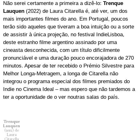
Não serei certamente a primeira a dizê-lo:
Trenque
Lauquen
(2022) de Laura Citarella é, até ver, um dos
mais importantes filmes do ano. Em Portugal, poucos
terão sido aqueles que tiveram a boa intuição ou a sorte
de assistir à única projeção, no festival IndieLisboa,
deste estranho filme argentino assinado por uma
cineasta desconhecida, com um título dificilmente
pronunciável e uma duração pouco encorajadora de 270
minutos. Apesar de ter recebido o Prémio Silvestre para
Melhor Longa-Metragem, a longa de Citarella não
integrou o programa especial dos filmes premiados do
Indie no Cinema Ideal – mas espero que não tardemos a
ter a oportunidade de o ver noutras salas do país.
Trenque
Lauquen
(2022) de
Laura
Citarella