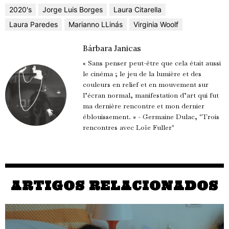
2020's
Jorge Luis Borges
Laura Citarella
Laura Paredes
Marianno LLinás
Virginia Woolf
Bárbara Janicas
« Sans penser peut-être que cela était aussi
le cinéma ; le jeu de la lumière et des
couleurs en relief et en mouvement sur
l’écran normal, manifestation d’art qui fut
ma dernière rencontre et mon dernier
éblouissement. » - Germaine Dulac, "Trois
rencontres avec Loïe Fuller"
ARTIGOS RELACIONADOS