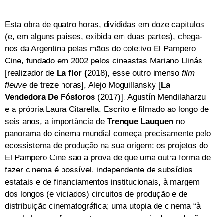
Esta obra de quatro horas, divididas em doze capítulos
(e, em alguns países, exibida em duas partes), chega-
nos da Argentina pelas mãos do coletivo El Pampero
Cine, fundado em 2002 pelos cineastas Mariano Llinás
[realizador de
La flor (
2018), esse outro imenso
film
fleuve
de treze horas], Alejo Moguillansky [
La
Vendedora De Fósforos
(2017)], Agustín Mendilaharzu
e a própria Laura Citarella. Escrito e filmado ao longo de
seis anos, a importância de
Trenque Lauquen
no
panorama do cinema mundial começa precisamente pelo
ecossistema de produção na sua origem: os projetos do
El Pampero Cine são a prova de que uma outra forma de
fazer cinema é possível, independente de subsídios
estatais e de financiamentos institucionais, à margem
dos longos (e viciados) circuitos de produção e de
distribuição cinematográfica; uma utopia de cinema “à