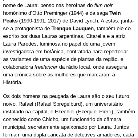
nome de Laura: penso nas heroínas do
film noir
homónimo d’Otto Preminger (1944) e da saga
Twin
Peaks
(1990-1991, 2017) de David Lynch. A estas, junta-
se a protagonista de
Trenque Lauquen
, também ele co-
escrito por duas Lauras argentinas, Citarella e a atriz
Laura Paredes, luminosa no papel de uma jovem
investigadora em botânica, contratada para repertoriar
as variantes de uma espécie de plantas da região, e
colaboradora
freelancer
da rádio local, onde assegura
uma crónica sobre as mulheres que marcaram a
História.
Os dois homens na peugada de Laura são o seu futuro
noivo, Rafael (Rafael Spregelburd), um universitário
instalado na capital, e Ezechiel (Ezequiel Pierri), também
conhecido como Chicho, um funcionário da câmara
municipal, secretamente apaixonado por Laura. Juntos
formam uma dupla caricata de detetives amadores, cada