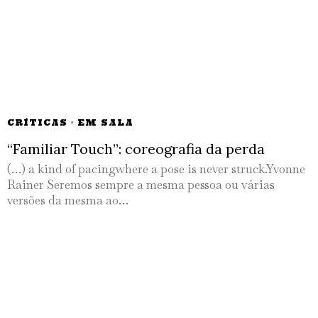
CRÍTICAS
·
EM SALA
“Familiar Touch”: coreografia da perda
(…) a kind of pacingwhere a pose is never struck.Yvonne
Rainer Seremos sempre a mesma pessoa ou várias
versões da mesma ao…