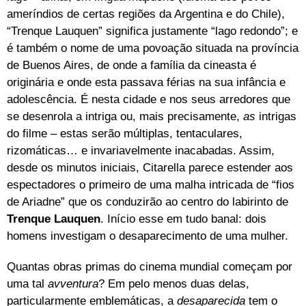
ameríndios de certas regiões da Argentina e do Chile),
“Trenque Lauquen” significa justamente “lago redondo”; e
é também o nome de uma povoação situada na província
de Buenos Aires, de onde a família da cineasta é
originária e onde esta passava férias na sua infância e
adolescência. É nesta cidade e nos seus arredores que
se desenrola a intriga ou, mais precisamente,
as
intrigas
do filme – estas serão múltiplas, tentaculares,
rizomáticas… e invariavelmente inacabadas. Assim,
desde os minutos iniciais, Citarella parece estender aos
espectadores o primeiro de uma malha intricada de “fios
de Ariadne” que os conduzirão ao centro do labirinto de
Trenque Lauquen
. Início esse em tudo banal: dois
homens investigam o desaparecimento de uma mulher.
Quantas obras primas do cinema mundial começam por
uma tal
avventura
? Em pelo menos duas delas,
particularmente emblemáticas, a
desaparecida
tem o