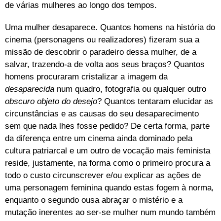
de várias mulheres ao longo dos tempos.
Uma mulher desaparece. Quantos homens na história do
cinema (personagens ou realizadores) fizeram sua a
missão de descobrir o paradeiro dessa mulher, de a
salvar, trazendo-a de volta aos seus braços? Quantos
homens procuraram cristalizar a imagem da
desaparecida
num quadro, fotografia ou qualquer outro
obscuro objeto do desejo
? Quantos tentaram elucidar as
circunstâncias e as causas do seu desaparecimento
sem que nada lhes fosse pedido? De certa forma, parte
da diferença entre um cinema ainda dominado pela
cultura patriarcal e um outro de vocação mais feminista
reside, justamente, na forma como o primeiro procura a
todo o custo circunscrever e/ou explicar as ações de
uma personagem feminina quando estas fogem à norma
,
enquanto o segundo ousa abraçar o mistério e a
mutação inerentes ao ser-se mulher num mundo também