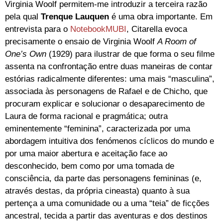
Virginia Woolf permitem-me introduzir a terceira razão
pela qual
Trenque Lauquen
é uma obra importante. Em
entrevista para o
NotebookMUBI
, Citarella evoca
precisamente o ensaio de Virginia Woolf
A Room of
One’s Own
(1929) para ilustrar de que forma o seu filme
assenta na confrontação entre duas maneiras de contar
estórias radicalmente diferentes: uma mais “masculina”,
associada às personagens de Rafael e de Chicho, que
procuram explicar e solucionar o desaparecimento de
Laura de forma racional e pragmática; outra
eminentemente “feminina”, caracterizada por uma
abordagem intuitiva dos fenómenos cíclicos do mundo e
por uma maior abertura e aceitação face ao
desconhecido, bem como por uma tomada de
consciência, da parte das personagens femininas (e,
através destas, da própria cineasta) quanto à sua
pertença a uma comunidade ou a uma “teia” de ficções
ancestral, tecida a partir das aventuras e dos destinos