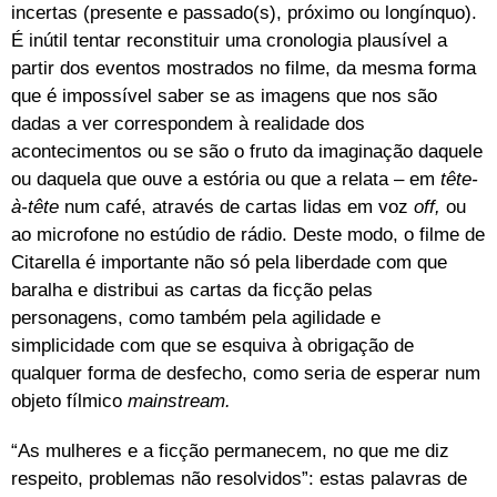
incertas (presente e passado(s), próximo ou longínquo).
É inútil tentar reconstituir uma cronologia plausível a
partir dos eventos mostrados no filme, da mesma forma
que é impossível saber se as imagens que nos são
dadas a ver correspondem à realidade dos
acontecimentos ou se são o fruto da imaginação daquele
ou daquela que ouve a estória ou que a relata – em
tête-
à-tête
num café, através de cartas lidas em voz
off,
ou
ao microfone no estúdio de rádio. Deste modo, o filme de
Citarella é importante não só pela liberdade com que
baralha e distribui as cartas da ficção pelas
personagens, como também pela agilidade e
simplicidade com que se esquiva à obrigação de
qualquer forma de desfecho, como seria de esperar num
objeto fílmico
mainstream.
“As mulheres e a ficção permanecem, no que me diz
respeito, problemas não resolvidos”: estas palavras de