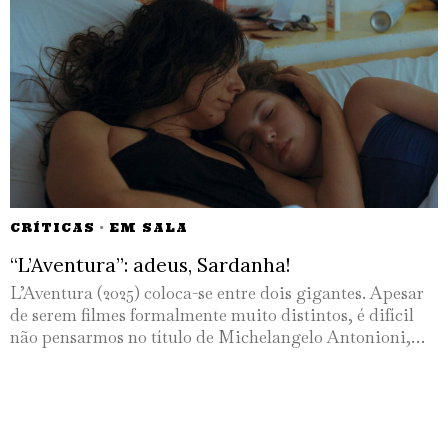
CRÍTICAS
·
EM SALA
“L’Aventura”: adeus, Sardanha!
L’Aventura (2025) coloca-se entre dois gigantes. Apesar
de serem filmes formalmente muito distintos, é difícil
não pensarmos no título de Michelangelo Antonioni,…