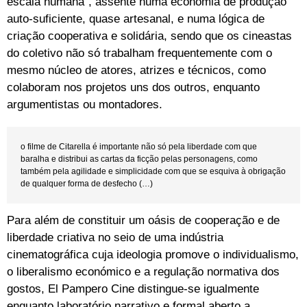
escala humana”, assente numa economia de produção
auto-suficiente, quase artesanal, e numa lógica de
criação cooperativa e solidária, sendo que os cineastas
do coletivo não só trabalham frequentemente com o
mesmo núcleo de atores, atrizes e técnicos, como
colaboram nos projetos uns dos outros, enquanto
argumentistas ou montadores.
o filme de Citarella é importante não só pela liberdade com que
baralha e distribui as cartas da ficção pelas personagens, como
também pela agilidade e simplicidade com que se esquiva à obrigação
de qualquer forma de desfecho (…)
Para além de constituir um oásis de cooperação e de
liberdade criativa no seio de uma indústria
cinematográfica cuja ideologia promove o individualismo,
o liberalismo económico e a regulação normativa dos
gostos, El Pampero Cine distingue-se igualmente
enquanto laboratório narrativo e formal aberto a