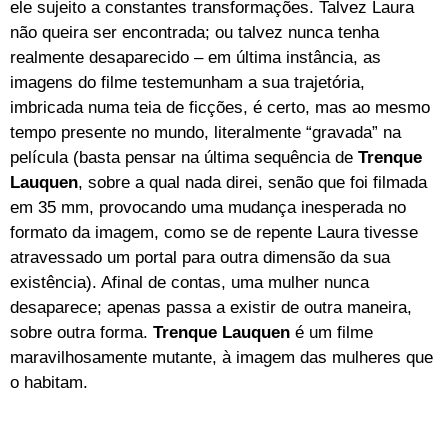
ele sujeito a constantes transformações. Talvez Laura
não queira ser encontrada; ou talvez nunca tenha
realmente desaparecido – em última instância, as
imagens do filme testemunham a sua trajetória,
imbricada numa teia de ficções, é certo, mas ao mesmo
tempo presente no mundo, literalmente “gravada” na
película (basta pensar na última sequência de
Trenque
Lauquen
, sobre a qual nada direi, senão que foi filmada
em 35 mm, provocando uma mudança inesperada no
formato da imagem, como se de repente Laura tivesse
atravessado um portal para outra dimensão da sua
existência). Afinal de contas, uma mulher nunca
desaparece; apenas passa a existir de outra maneira,
sobre outra forma.
Trenque Lauquen
é um filme
maravilhosamente mutante, à imagem das mulheres que
o habitam.