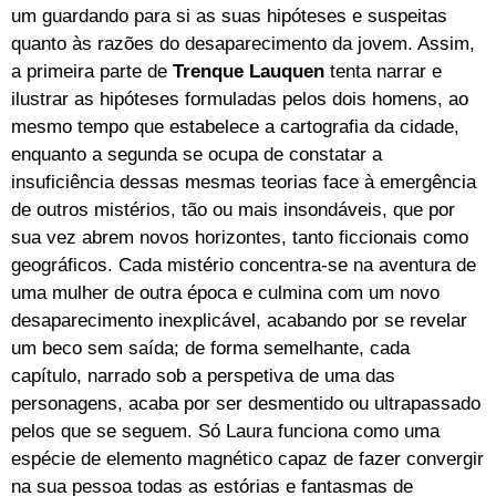
um guardando para si as suas hipóteses e suspeitas
quanto às razões do desaparecimento da jovem. Assim,
a primeira parte de
Trenque Lauquen
tenta narrar e
ilustrar as hipóteses formuladas pelos dois homens, ao
mesmo tempo que estabelece a cartografia da cidade,
enquanto a segunda se ocupa de constatar a
insuficiência dessas mesmas teorias face à emergência
de outros mistérios, tão ou mais insondáveis, que por
sua vez abrem novos horizontes, tanto ficcionais como
geográficos. Cada mistério concentra-se na aventura de
uma mulher de outra época e culmina com um novo
desaparecimento inexplicável, acabando por se revelar
um beco sem saída; de forma semelhante, cada
capítulo, narrado sob a perspetiva de uma das
personagens, acaba por ser desmentido ou ultrapassado
pelos que se seguem. Só Laura funciona como uma
espécie de elemento magnético capaz de fazer convergir
na sua pessoa todas as estórias e fantasmas de