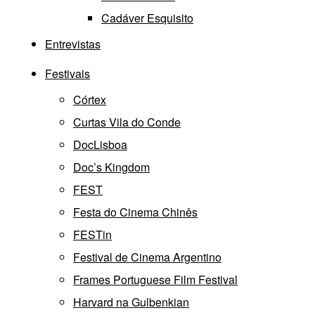
Cadáver Esquisito
Entrevistas
Festivais
Córtex
Curtas Vila do Conde
DocLisboa
Doc’s Kingdom
FEST
Festa do Cinema Chinês
FESTin
Festival de Cinema Argentino
Frames Portuguese Film Festival
Harvard na Gulbenkian