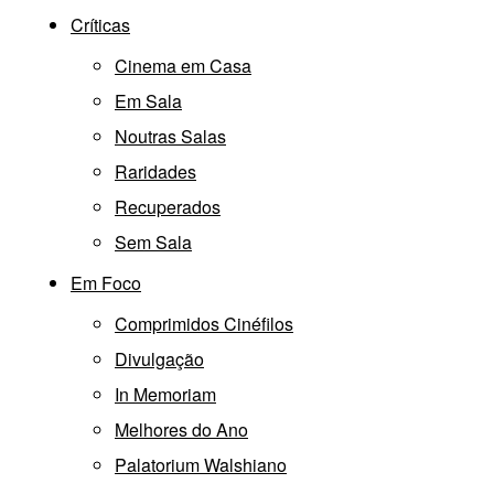
Críticas
Cinema em Casa
Em Sala
Noutras Salas
Raridades
Recuperados
Sem Sala
Em Foco
Comprimidos Cinéfilos
Divulgação
In Memoriam
Melhores do Ano
Palatorium Walshiano