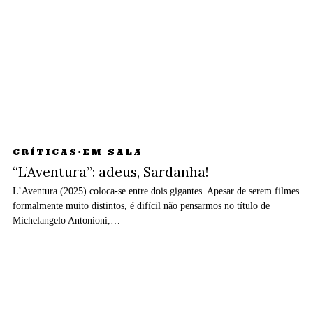
CRÍTICAS
·
EM SALA
“L’Aventura”: adeus, Sardanha!
L’Aventura (2025) coloca-se entre dois gigantes. Apesar de serem filmes
formalmente muito distintos, é difícil não pensarmos no título de
Michelangelo Antonioni,…