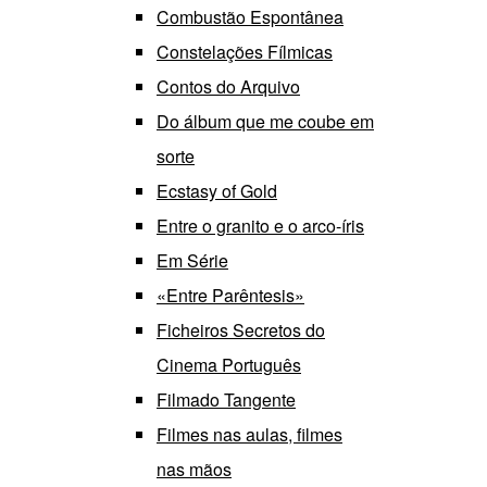
Combustão Espontânea
Constelações Fílmicas
Contos do Arquivo
Do álbum que me coube em
sorte
Ecstasy of Gold
Entre o granito e o arco-íris
Em Série
«Entre Parêntesis»
Ficheiros Secretos do
Cinema Português
Filmado Tangente
Filmes nas aulas, filmes
nas mãos