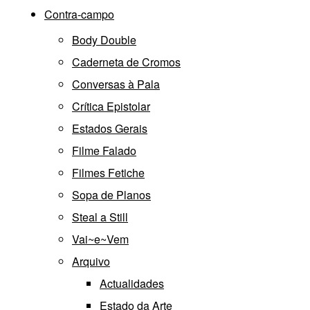
Contra-campo
Body Double
Caderneta de Cromos
Conversas à Pala
Crítica Epistolar
Estados Gerais
Filme Falado
Filmes Fetiche
Sopa de Planos
Steal a Still
Vai~e~Vem
Arquivo
Actualidades
Estado da Arte