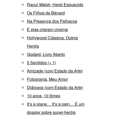
Raoul Walsh, Herói Esquecido
Os Filhos de Bénard
Na Presença dos Palhaços
E elas criaram cinema
Hollywood Clássica: Outros
Heróis
Godard, Livro Aberto
5 Sentidos (+ 1)
Amizade (com Estado da Arte)
Fotograma, Meu Amor
Diálogos (com Estado da Arte)
10 anos, 10 filmes
It’s a plane… It’s a pain… É um
dossier sobre super-heróis