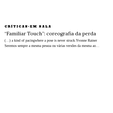
CRÍTICAS
·
EM SALA
“Familiar Touch”: coreografia da perda
(…) a kind of pacingwhere a pose is never struck.Yvonne Rainer
Seremos sempre a mesma pessoa ou várias versões da mesma ao…