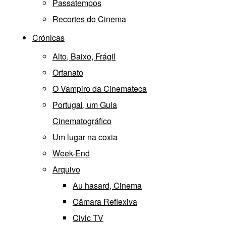
Passatempos
Recortes do Cinema
Crónicas
Alto, Baixo, Frágil
Orfanato
O Vampiro da Cinemateca
Portugal, um Guia
Cinematográfico
Um lugar na coxia
Week-End
Arquivo
Au hasard, Cinema
Câmara Reflexiva
Civic TV