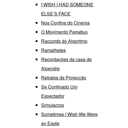
I WISH I HAD SOMEONE
ELSE’S FACE
Nos Confins do Cinema
O Movimento Perpétuo
Raccords do Algoritmo
Ramalhetes
Recordações da casa de
Alpendre
Retratos de Projecção
Se Confinado Um
Espectador
Simulacros
Sometimes I Wish We Were
an Eagle