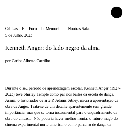
Críticas
Em Foco
In Memoriam
Noutras Salas
·
·
·
5 de Julho, 2023
Kenneth Anger: do lado negro da alma
por
Carlos Alberto Carrilho
Durante o seu período de aprendizagem escolar, Kenneth Anger (1927-
2023) teve Shirley Temple como par nos bailes da escola de dança.
Assim, o historiador de arte P. Adams Sitney, inicia a apresentação da
obra de Anger. Trata-se de um detalhe aparentemente sem grande
importância, mas que se torna instrumental para o enquadramento da
obra do cineasta. Não poderia haver melhor ironia: o futuro mago do
cinema experimental norte-americano como parceiro de dança da